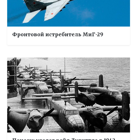
Фронтовой истребитель МиГ-29