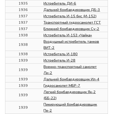
1935
Истребитель ДИ-6
1936
Дальний бомбардировщик ДБ-3
1937
Истребитель И-15 бис (И-152)
1937
Транспортный гидросамолет ГСТ
1937
Ближний бомбардировщик Су-2
1938
Истребитель И-153 «Чайка»
Воздушный истребитель танков
1938
ВИТ-2
1938
Истребитель И-180
1939
Истребитель И-28
Военно-транспортный самолет
1939
Ли-2
1939
Дальний бомбардировщик Ил-4
1939
Гидросамолет МБР-7
Легкий бомбардировщик Як-2
1939
(ББ-22)
Пикирующий бомбардировщик
1939
Пе-2