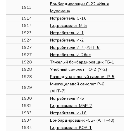
Бомбардировщик С-22 «Илья
1913
Муромец»
1914
Истребитель С-16
1914
Гидросамолет М-5
1923
Истребитель И-1
1924
Истребитель И-2
1927
Истребитель И-4 (АНТ-5)
1927
Истребитель И-2бис
1928
Тяжелый бомбардировщик ТБ-1
1928
Учебный самолет ПО-2 (У-2)
1928
Разведывательный самолет Р-5
Многоцелевой самолет Р-6
1929
(АНТ-7)
1930
Истребитель И-5
1932
Гидросамолет МБР-2
1933
Истребитель И-16
1934
Бомбардировщик «СБ» (АНТ-40)
1934
Гидросамолет КОР-1