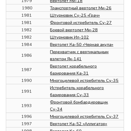
1979
Вертолет Ми-18
1980
Транспортный вертолет Ми-26
1981
Штурмовик Су-25 «Грач»
1981
Фронтовой истребитель Су-27
1982
Боевой вертолет Ми-28
1982
Штурмовик Ил-102
1984
Вертолет Ка-50 «Черная акула»
Перехватчик с вертикальным
1986
взлетом Як-141
Вертолет корабельного
1987
базирования Ka-31
1990
Многоцелевой истребитель Су-35
Истребитель корабельного
1991
базирования Су-33
Фронтовой бомбардировщик
1993
Су-34
1996
Многоцелевой истребитель Су-37
1997
Вертолет Ка-52 «Аллигатор»