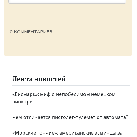
0
КОММЕНТАРИЕВ
Лента новостей
«Бисмарк»: миф о непобедимом немецком
линкоре
Чем отличается пистолет-пулемет от автомата?
«Морские гончие»: американские эсминцы за