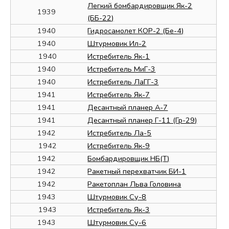
Легкий бомбардировщик Як-2
1939
(ББ-22)
1940
Гидросамолет КОР-2 (Бе-4)
1940
Штурмовик Ил-2
1940
Истребитель Як-1
1940
Истребитель МиГ-3
1940
Истребитель ЛаГГ-3
1941
Истребитель Як-7
1941
Десантный планер А-7
1941
Десантный планер Г-11 (Гр-29)
1942
Истребитель Ла-5
1942
Истребитель Як-9
1942
Бомбардировщик НБ(Т)
1942
Ракетный перехватчик БИ-1
1942
Ракетоплан Льва Головина
1943
Штурмовик Су-8
1943
Истребитель Як-3
1943
Штурмовик Су-6