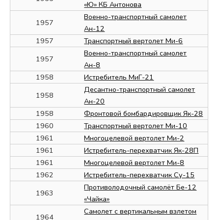
«Ю» КБ Антонова
Военно-транспортный самолет
1957
Ан-12
1957
Транспортный вертолет Ми-6
Военно-транспортный самолет
1957
Ан-8
1958
Истребитель МиГ-21
Десантно-транспортный самолет
1958
Ан-20
1958
Фронтовой бомбардировщик Як-28
1960
Транспортный вертолет Ми-10
1961
Многоцелевой вертолет Ми-2
1961
Истребитель-перехватчик Як-28П
1961
Многоцелевой вертолет Ми-8
1962
Истребитель-перехватчик Су-15
Противолодочный самолёт Бе-12
1963
«Чайка»
Самолет с вертикальным взлетом
1964