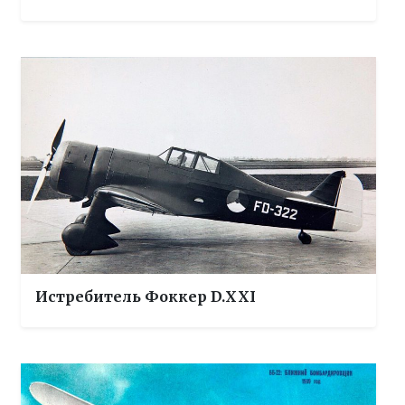
Истребитель Фоккер D.XXI