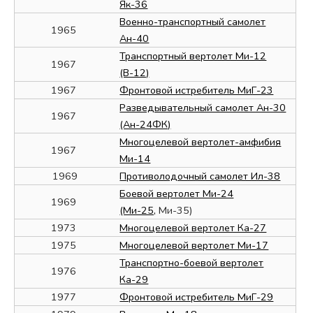
Як-36
Военно-транспортный самолет
1965
Ан-40
Транспортный вертолет Ми-12
1967
(В-12)
1967
Фронтовой истребитель МиГ-23
Разведывательный самолет Ан-30
1967
(Ан-24ФК)
Многоцелевой вертолет-амфибия
1967
Ми-14
1969
Противолодочный самолет Ил-38
Боевой вертолет Ми-24
1969
(Ми-25,
Ми-35)
1973
Многоцелевой вертолет Ка-27
1975
Многоцелевой вертолет Ми-17
Транспортно-боевой вертолет
1976
Ка-29
1977
Фронтовой истребитель МиГ-29