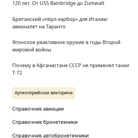
120 лет. От USS Bainbridge до Zumwalt
Британский «пёрл-харбор» для Италии:
авианалет на Таранто
Японское реактивное оружие в годы Второй
мировой войны
Почему в Афганистане СССР не применял танки
Т‑72
Артиллерийская викторина
Справочник авиации
Справочник бронетехники
Справочник автобронетехники