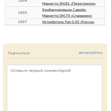
1934
Маркетти SM.81 «Пипистрелло»
Бомбардировщик Савойя-
1935
Маркетти SM.79 «Спарвиеро»
1937
Истребитель Fiat G.50 «Freccia»
авторизуйтесь
Подписаться