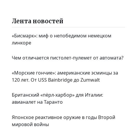
Лента новостей
«Бисмарк»: миф о непобедимом немецком
линкоре
Чем отличается пистолет-пулемет от автомата?
«Морские гончие»: американские эсминцы за
120 лет. От USS Bainbridge до Zumwalt
Британский «пёрл-харбор» для Италии:
авианалет на Таранто
Японское реактивное оружие в годы Второй
мировой войны