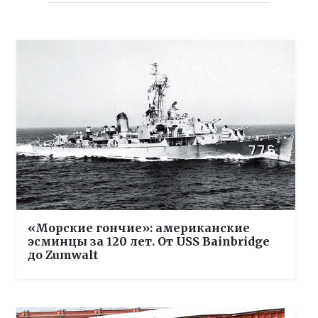
«Морские гончие»: американские
эсминцы за 120 лет. От USS Bainbridge
до Zumwalt