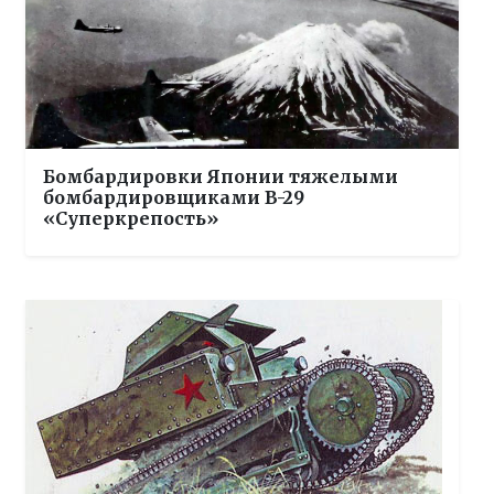
Бомбардировки Японии тяжелыми
бомбардировщиками B-29
«Суперкрепость»