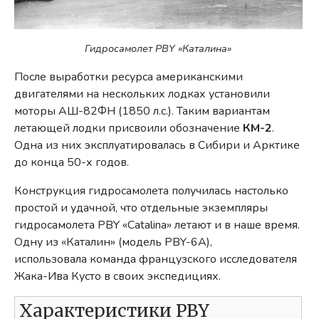
Гидросамолет PBY «Каталина»
После выработки ресурса американскими
двигателями на нескольких лодках установили
моторы АШ-82ФН (1850 л.с.). Таким вариантам
летающей лодки присвоили обозначение
КМ-2
.
Одна из них эксплуатировалась в Сибири и Арктике
до конца 50-х годов.
Конструкция гидросамолета получилась настолько
простой и удачной, что отдельные экземпляры
гидросамолета PBY «Catalina» летают и в наше время.
Одну из «Каталин» (модель PBY-6A),
использовала команда французского исследователя
Жака-Ива Кусто в своих экспедициях.
Характеристики PBY