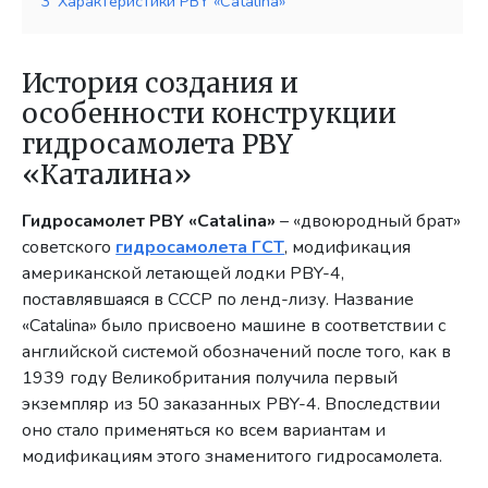
3
Характеристики PBY «Catalina»
История создания и
особенности конструкции
гидросамолета PBY
«Каталина»
Гидросамолет PBY «Catalina»
– «двоюродный брат»
советского
гидросамолета ГСТ
, модификация
американской летающей лодки PBY-4,
поставлявшаяся в СССР по ленд-лизу. Название
«Catalina» было присвоено машине в соответствии с
английской системой обозначений после того, как в
1939 году Великобритания получила первый
экземпляр из 50 заказанных PBY-4. Впоследствии
оно стало применяться ко всем вариантам и
модификациям этого знаменитого гидросамолета.