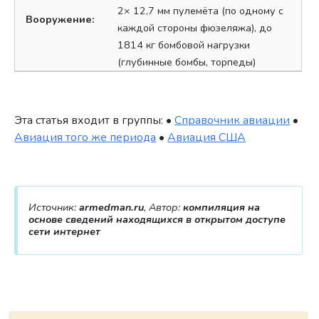
2× 12,7 мм пулемёта (по одному с
Вооружение:
каждой стороны фюзеляжа), до
1814 кг бомбовой нагрузки
(глубинные бомбы, торпеды)
Эта статья входит в группы: •
Справочник авиации
•
Авиация того же периода
•
Авиация США
Источник:
armedman.ru
, Автор:
компиляция на
основе сведений находящихся в открытом доступе
сети интернет