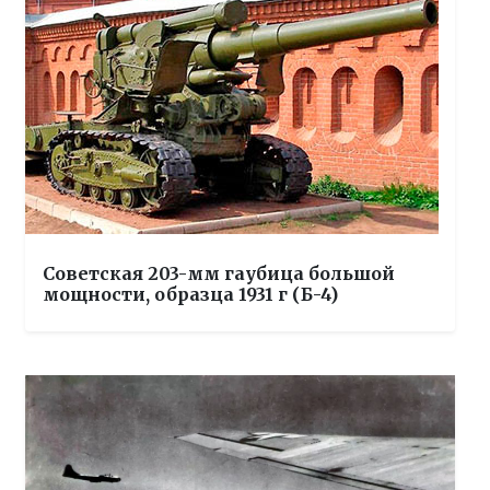
Советская 203-мм гаубица большой
мощности, образца 1931 г (Б-4)