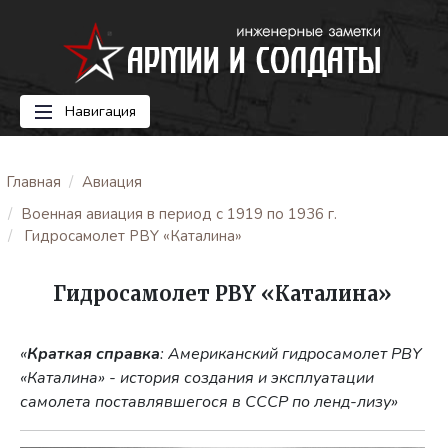
Навигация
Главная
Авиация
Военная авиация в период с 1919 по 1936 г.
Гидросамолет PBY «Каталина»
Гидросамолет PBY «Каталина»
«
Краткая справка
: Американский гидросамолет PBY
«Каталина» - история создания и эксплуатации
самолета поставлявшегося в СССР по ленд-лизу»