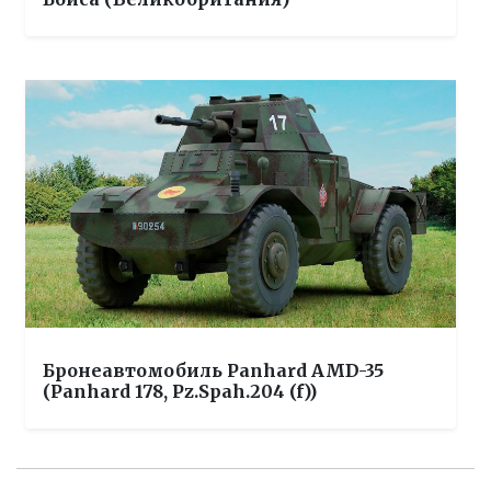
Бронеавтомобиль Panhard AMD-35
(Panhard 178, Pz.Spah.204 (f))