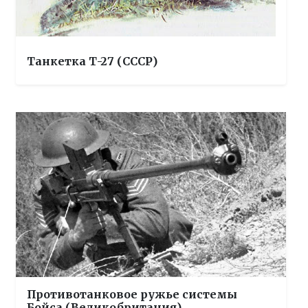
Танкетка Т-27 (СССР)
Противотанковое ружье системы
Бойса (Великобритания)