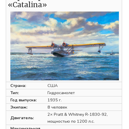
«Catalina»
Страна:
США
Тип:
Гидросамолет
Год выпуска:
1935 г.
Экипаж:
8 человек
2× Pratt & Whitney R-1830-92,
Двигатель:
мощностью по 1200 л.с.
Максимальная