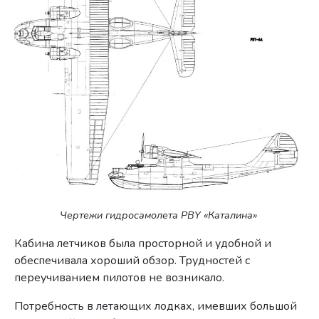
Чертежи гидросамолета PBY «Каталина»
Кабина летчиков была просторной и удобной и
обеспечивала хороший обзор. Трудностей с
переучиванием пилотов не возникало.
Потребность в летающих лодках, имевших большой