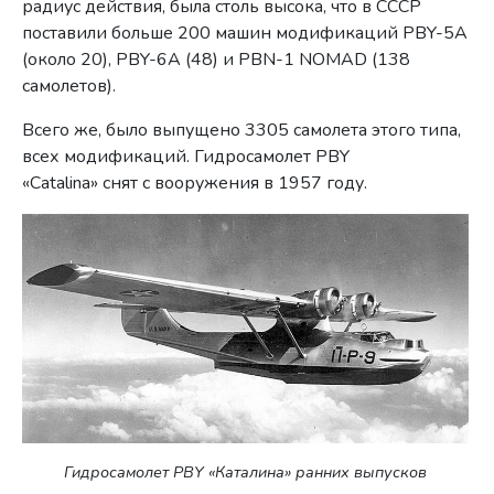
радиус действия, была столь высока, что в СССР
поставили больше 200 машин модификаций PBY-5A
(около 20), PBY-6A (48) и PBN-1 NOMAD (138
самолетов).
Всего же, было выпущено 3305 самолета этого типа,
всех модификаций. Гидросамолет PBY
«Catalina» снят с вооружения в 1957 году.
Гидросамолет PBY «Каталина» ранних выпусков