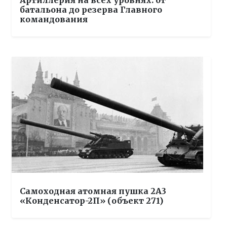
Артиллерия на всех уровнях: от
батальона до резерва Главного
командования
Самоходная атомная пушка 2А3
«Конденсатор-2П» (объект 271)