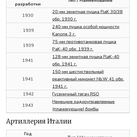
Тип
/ Наименование
разработки
20-мм зенитная пушка FlaK 30/38
1930
обр. 1930 г.
240-мм пушка особой мощности
1939
Kanone 3 г.
75-мм противотанковая пушка
1939
PaK-40 обр. 1939 г.
128-мм зенитная пушка FlaK-40
1941
обр. 1941 г.
150-мм шестиствольный
1941
реактивный миномет Nb.W 41 обр.
1941 г.
1942
Гусеничный тягач RSO
Немецкие радиоуправляемые
1943
(планирующие) бомбы
Артиллерия Италии
Год