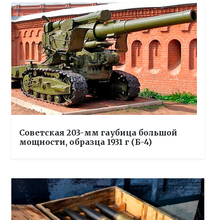
Советская 203-мм гаубица большой
мощности, образца 1931 г (Б-4)