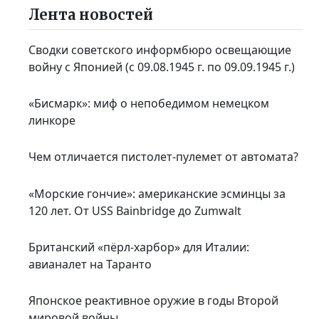
Лента новостей
Сводки советского информбюро освещающие
войну с Японией (с 09.08.1945 г. по 09.09.1945 г.)
«Бисмарк»: миф о непобедимом немецком
линкоре
Чем отличается пистолет-пулемет от автомата?
«Морские гончие»: американские эсминцы за
120 лет. От USS Bainbridge до Zumwalt
Британский «пёрл-харбор» для Италии:
авианалет на Таранто
Японское реактивное оружие в годы Второй
мировой войны