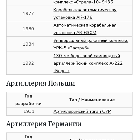
комплекс «Стрела-10» 9К35
Корабельная автоматическая
1977
установка АК-176
Автоматическая корабельная
1980
установка АК-630М
Универсальный ракетный комплекс
1984
УРК-5 «Раструб»
130-мм береговой самоходный
1992
артиллерийский комплекс А-222
«Берег»
Артиллерия Польши
Год
Тип
/ Наименование
разработки
1931
Артиллерийский тягач C7P
Артиллерия Германии
Год