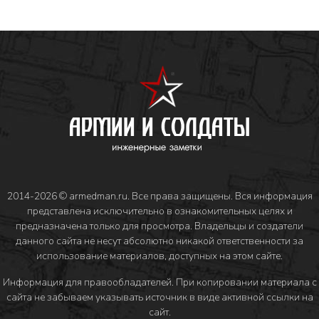
2014-2026 © armedman.ru. Все права защищены. Вся информация
представлена исключительно в ознакомительных целях и
предназначена только для просмотра. Владельцы и создатели
данного сайта не несут абсолютно никакой ответственности за
использование материалов, доступных на этом сайте.
Информация для правообладателей
. При копировании материала с
сайта не забываем указывать источник в виде активной ссылки на
сайт.