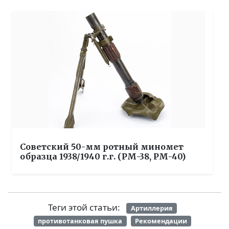
Советский 50-мм ротный миномет
образца 1938/1940 г.г. (РМ-38, РМ-40)
Теги этой статьи:
Артиллерия
противотанковая пушка
Рекомендации