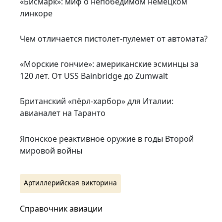
«Бисмарк»: миф о непобедимом немецком
линкоре
Чем отличается пистолет-пулемет от автомата?
«Морские гончие»: американские эсминцы за
120 лет. От USS Bainbridge до Zumwalt
Британский «пёрл-харбор» для Италии:
авианалет на Таранто
Японское реактивное оружие в годы Второй
мировой войны
Артиллерийская викторина
Справочник авиации