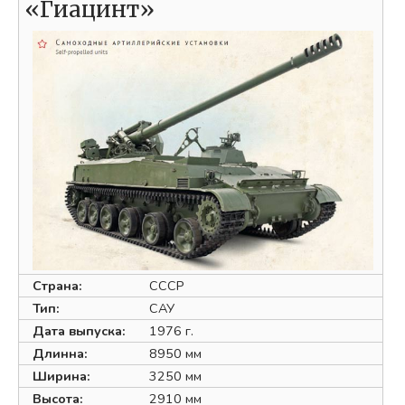
«Гиацинт»
Страна:
СССР
Тип:
САУ
Дата выпуска:
1976 г.
Длинна:
8950 мм
Ширина:
3250 мм
Высота:
2910 мм