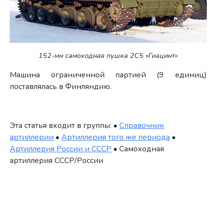
152-мм самоходная пушка 2С5 «Гиацинт»
Машина ограниченной партией (9 единиц)
поставлялась в Финляндию.
Эта статья входит в группы: •
Справочник
артиллерии
•
Артиллерия того же периода
•
Артиллерия России и СССР
• Самоходная
артиллерия СССР/России