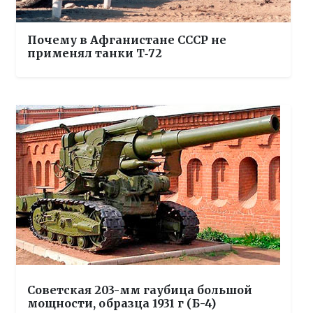
Почему в Афганистане СССР не
применял танки Т‑72
Советская 203-мм гаубица большой
мощности, образца 1931 г (Б-4)