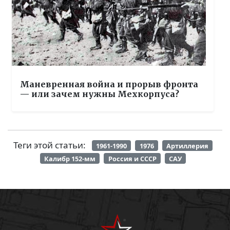
Маневренная война и прорыв фронта
— или зачем нужны Мехкорпуса?
Теги этой статьи:
1961-1990
1976
Артиллерия
Калибр 152-мм
Россия и СССР
САУ