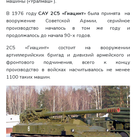
машины («Уралмаш» ).
В 1976 году
САУ 2С5 «Гиацинт
» была принята на
вооружение Советской Армии, серийное
производство началось в том же году и
продолжалось до начала 90-х годов.
2С5 «Гиацинт» состоит на вооружении
артиллерийских бригад и дивизий армейского и
фронтового подчинения, всего к концу
производство в войсках насчитывалось не менее
1100 таких машин.