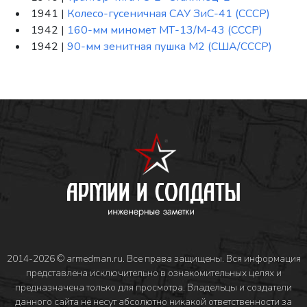
1941 |
Колесо-гусеничная САУ ЗиС-41 (СССР)
1942 |
160-мм миномет МТ-13/М-43 (СССР)
1942 |
90-мм зенитная пушка М2 (США/СССР)
2014-2026 © armedman.ru. Все права защищены. Вся информация
представлена исключительно в ознакомительных целях и
предназначена только для просмотра. Владельцы и создатели
данного сайта не несут абсолютно никакой ответственности за