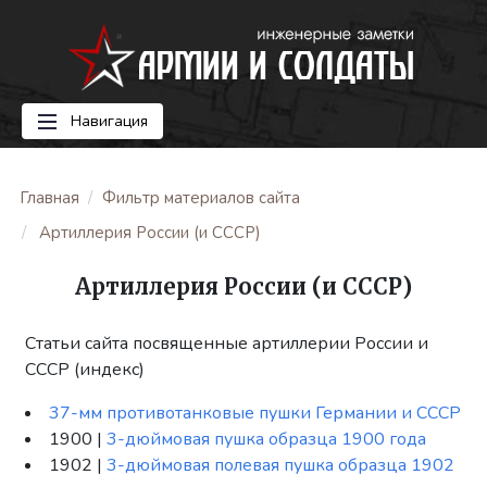
Навигация
Главная
Фильтр материалов сайта
Артиллерия России (и СССР)
Артиллерия России (и СССР)
Статьи сайта посвященные артиллерии России и
СССР (индекс)
37-мм противотанковые пушки Германии и СССР
1900 |
3-дюймовая пушка образца 1900 года
1902 |
3-дюймовая полевая пушка образца 1902