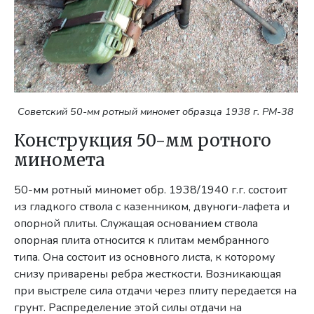
Советский 50-мм ротный миномет образца 1938 г. РМ-38
Конструкция 50-мм ротного
миномета
50-мм ротный миномет обр. 1938/1940 г.г. состоит
из гладкого ствола с казенником, двуноги-лафета и
опорной плиты. Служащая основанием ствола
опорная плита относится к плитам мембранного
типа. Она состоит из основного листа, к которому
снизу приварены ребра жесткости. Возникающая
при выстреле сила отдачи через плиту передается на
грунт. Распределение этой силы отдачи на