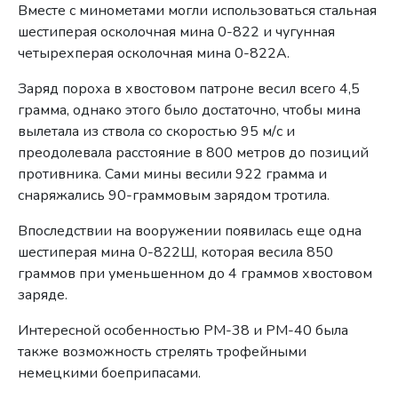
Вместе с минометами могли использоваться стальная
шестиперая осколочная мина 0-822 и чугунная
четырехперая осколочная мина 0-822А.
Заряд пороха в хвостовом патроне весил всего 4,5
грамма, однако этого было достаточно, чтобы мина
вылетала из ствола со скоростью 95 м/с и
преодолевала расстояние в 800 метров до позиций
противника. Сами мины весили 922 грамма и
снаряжались 90-граммовым зарядом тротила.
Впоследствии на вооружении появилась еще одна
шестиперая мина 0-822Ш, которая весила 850
граммов при уменьшенном до 4 граммов хвостовом
заряде.
Интересной особенностью РМ-38 и РМ-40 была
также возможность стрелять трофейными
немецкими боеприпасами.