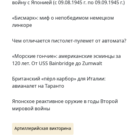
войну с Японией (с 09.08.1945 г. по 09.09.1945 г.)
«Бисмарк»: миф о непобедимом немецком
линкоре
Чем отличается пистолет-пулемет от автомата?
«Морские гончие»: американские эсминцы за
120 лет. От USS Bainbridge до Zumwalt
Британский «пёрл-харбор» для Италии:
авианалет на Таранто
Японское реактивное оружие в годы Второй
мировой войны
Артиллерийская викторина