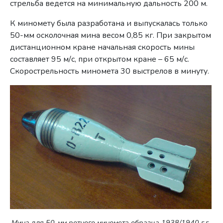
стрельба ведется на минимальную дальность 200 м.
К миномету была разработана и выпускалась только
50-мм осколочная мина весом 0,85 кг. При закрытом
дистанционном кране начальная скорость мины
составляет 95 м/с, при открытом кране – 65 м/с.
Скорострельность миномета 30 выстрелов в минуту.
Мина для 50-мм ротного миномета образца 1938/1940 г.г.