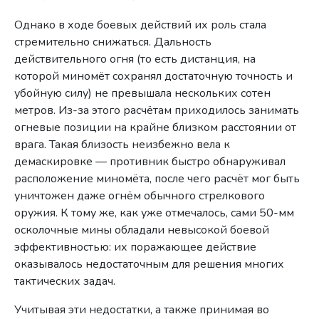
Однако в ходе боевых действий их роль стала
стремительно снижаться. Дальность
действительного огня (то есть дистанция, на
которой миномёт сохранял достаточную точность и
убойную силу) не превышала нескольких сотен
метров. Из-за этого расчётам приходилось занимать
огневые позиции на крайне близком расстоянии от
врага. Такая близость неизбежно вела к
демаскировке — противник быстро обнаруживал
расположение миномёта, после чего расчёт мог быть
уничтожен даже огнём обычного стрелкового
оружия. К тому же, как уже отмечалось, сами 50-мм
осколочные мины обладали невысокой боевой
эффективностью: их поражающее действие
оказывалось недостаточным для решения многих
тактических задач.
Учитывая эти недостатки, а также принимая во