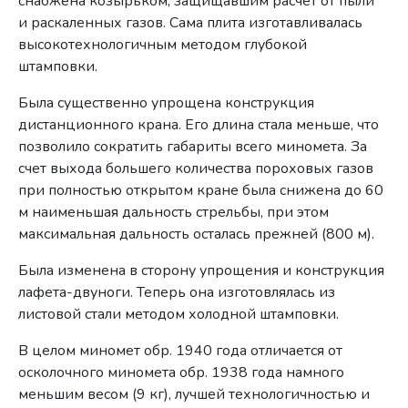
снабжена козырьком, защищавшим расчет от пыли
и раскаленных газов. Сама плита изготавливалась
высокотехнологичным методом глубокой
штамповки.
Была существенно упрощена конструкция
дистанционного крана. Его длина стала меньше, что
позволило сократить габариты всего миномета. За
счет выхода большего количества пороховых газов
при полностью открытом кране была снижена до 60
м наименьшая дальность стрельбы, при этом
максимальная дальность осталась прежней (800 м).
Была изменена в сторону упрощения и конструкция
лафета-двуноги. Теперь она изготовлялась из
листовой стали методом холодной штамповки.
В целом миномет обр. 1940 года отличается от
осколочного миномета обр. 1938 года намного
меньшим весом (9 кг), лучшей технологичностью и