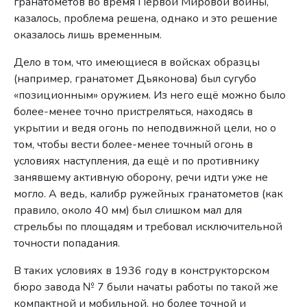
гранатометов во время Первой Мировой войны,
казалось, проблема решена, однако и это решение
оказалось лишь временным.
Дело в том, что имеющиеся в войсках образцы
(например, гранатомет Дьяконова) был сугубо
«позиционным» оружием. Из него ещё можно было
более-менее точно пристреляться, находясь в
укрытии и ведя огонь по неподвижной цели, но о
том, чтобы вести более-менее точный огонь в
условиях наступления, да ещё и по противнику
занявшему активную оборону, речи идти уже не
могло. А ведь, калибр ружейных гранатометов (как
правило, около 40 мм) был слишком мал для
стрельбы по площадям и требовал исключительной
точности попадания.
В таких условиях в 1936 году в конструкторском
бюро завода № 7 были начаты работы по такой же
компактной и мобильной, но более точной и