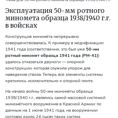
Эксплуатация 50-мм ротного
миномета образца 1938/1940 г.г.
в войсках
Конструкция миномёта непрерывно
совершенствовалась. К примеру в модификации
1941 года (соответственно, это был уже
50-мм
ротный миномет
образца 1941
года (РМ-41)
)
удалось отказаться двуноги — опорной
конструкции, которая служила упором для
наведения ствола. Теперь все элементы системы
крепились исключительно к опорной плите.
На начало войны 50-мм миномёты образца
1938/1940 г.г., являлись самой массовой системой
миномётного вооружения в Красной Армии: по
данным на 1 июня 1941 года, на вооружении
состояло около 24 тысяч таких систем.