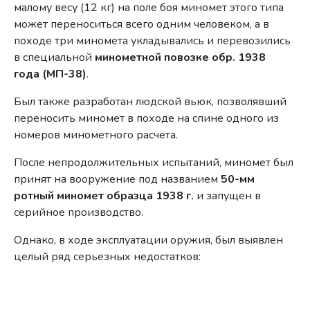
малому весу (12 кг) на поле боя миномет этого типа
может переноситься всего одним человеком, а в
походе три миномета укладывались и перевозились
в специальной
минометной повозке обр. 1938
года (МП-38)
.
Был также разработан людской вьюк, позволявший
переносить миномет в походе на спине одного из
номеров минометного расчета.
После непродолжительных испытаний, миномет был
принят на вооружение под названием
50-мм
ротный миномет образца 1938 г.
и запущен в
серийное производство.
Однако, в ходе эксплуатации оружия, был выявлен
целый ряд серьезных недостатков: