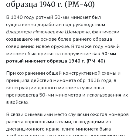
образца 1940 г. (РМ-40)
В 1940 году ротный 50-мм миномет был
существенно доработан под руководством
Владимира Николаевича Шамарина
, фактически
создавшего на основе более раннего образца
совершенно новое оружие. В том же году новый
миномет был принят на вооружение как
50-мм
ротный миномет образца 1940 г. (РМ-40)
При сохранении общей конструктивной схемы и
принципа действия миномета обр. 1938 года, в
конструкции данного миномета учли опыт
производства 50-мм минометов и использования их
в войсках.
В связи с имевшими место случаями ожогов номеров
расчета пороховыми газами, выходящими из
дистанционного крана, плита миномета была