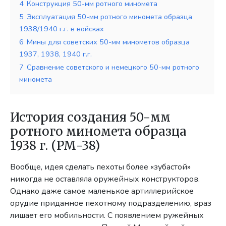
4
Конструкция 50-мм ротного миномета
5
Эксплуатация 50-мм ротного миномета образца
1938/1940 г.г. в войсках
6
Мины для советских 50-мм минометов образца
1937, 1938, 1940 г.г.
7
Сравнение советского и немецкого 50-мм ротного
миномета
История создания 50-мм
ротного миномета образца
1938 г. (РМ-38)
Вообще, идея сделать пехоты более «зубастой»
никогда не оставляла оружейных конструкторов.
Однако даже самое маленькое артиллерийское
орудие приданное пехотному подразделению, враз
лишает его мобильности. С появлением ружейных