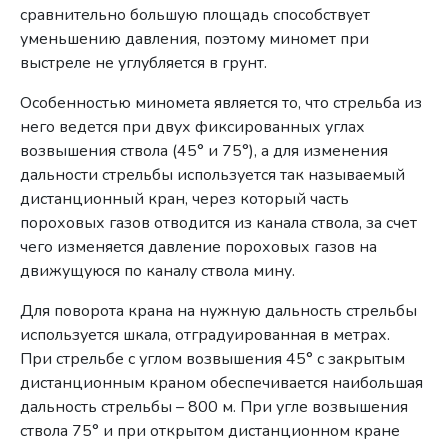
сравнительно большую площадь способствует
уменьшению давления, поэтому миномет при
выстреле не углубляется в грунт.
Особенностью миномета является то, что стрельба из
него ведется при двух фиксированных углах
возвышения ствола (45° и 75°), а для изменения
дальности стрельбы используется так называемый
дистанционный кран, через который часть
пороховых газов отводится из канала ствола, за счет
чего изменяется давление пороховых газов на
движущуюся по каналу ствола мину.
Для поворота крана на нужную дальность стрельбы
используется шкала, отградуированная в метрах.
При стрельбе с углом возвышения 45° с закрытым
дистанционным краном обеспечивается наибольшая
дальность стрельбы – 800 м. При угле возвышения
ствола 75° и при открытом дистанционном кране