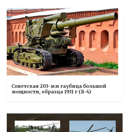
Советская 203-мм гаубица большой
мощности, образца 1931 г (Б-4)