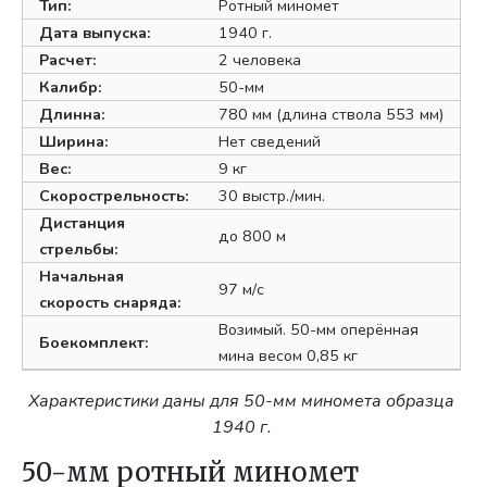
Тип:
Ротный миномет
Дата выпуска:
1940 г.
Расчет:
2 человека
Калибр:
50-мм
Длинна:
780 мм (длина ствола 553 мм)
Ширина:
Нет сведений
Вес:
9 кг
Скорострельность:
30 выстр./мин.
Дистанция
до 800 м
стрельбы:
Начальная
97 м/с
скорость снаряда:
Возимый. 50-мм оперённая
Боекомплект:
мина весом 0,85 кг
Характеристики даны для 50-мм миномета образца
1940 г.
50-мм ротный миномет