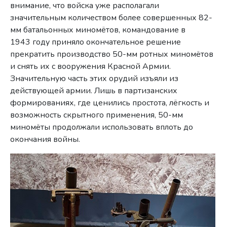
внимание, что войска уже располагали
значительным количеством более совершенных 82-
мм батальонных миномётов, командование в
1943 году приняло окончательное решение
прекратить производство 50-мм ротных миномётов
и снять их с вооружения Красной Армии.
Значительную часть этих орудий изъяли из
действующей армии. Лишь в партизанских
формированиях, где ценились простота, лёгкость и
возможность скрытного применения, 50-мм
миномёты продолжали использовать вплоть до
окончания войны.