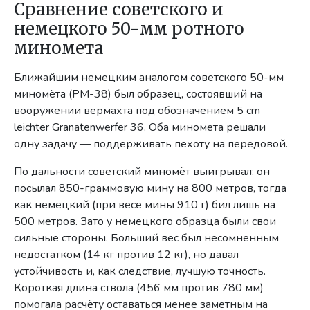
Сравнение советского и
немецкого 50-мм ротного
миномета
Ближайшим немецким аналогом советского 50-мм
миномёта (РМ-38) был образец, состоявший на
вооружении вермахта под обозначением 5 cm
leichter Granatenwerfer 36. Оба миномета решали
одну задачу — поддерживать пехоту на передовой.
По дальности советский миномёт выигрывал: он
посылал 850-граммовую мину на 800 метров, тогда
как немецкий (при весе мины 910 г) бил лишь на
500 метров. Зато у немецкого образца были свои
сильные стороны. Больший вес был несомненным
недостатком (14 кг против 12 кг), но давал
устойчивость и, как следствие, лучшую точность.
Короткая длина ствола (456 мм против 780 мм)
помогала расчёту оставаться менее заметным на