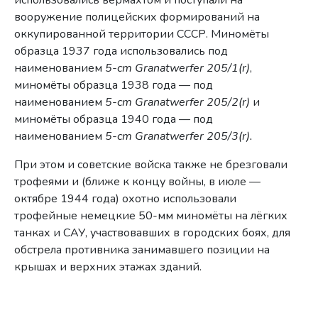
использовались вермахтом и поступали на
вооружение полицейских формирований на
оккупированной территории СССР. Миномёты
образца 1937 года использовались под
наименованием
5-cm Granatwerfer 205/1(r)
,
миномёты образца 1938 года — под
наименованием
5-cm Granatwerfer 205/2(r)
и
миномёты образца 1940 года — под
наименованием
5-cm Granatwerfer 205/3(r).
При этом и советские войска также не брезговали
трофеями и (ближе к концу войны, в июле —
октябре 1944 года) охотно использовали
трофейные немецкие 50-мм миномёты на лёгких
танках и САУ, участвовавших в городских боях, для
обстрела противника занимавшего позиции на
крышах и верхних этажах зданий.