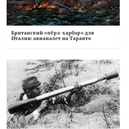
Британский «пёрл-харбор» для
Италии: авианалет на Таранто