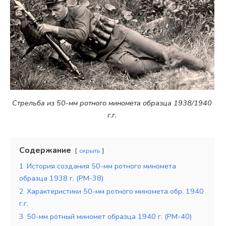
Стрельба из 50-мм ротного миномета образца 1938/1940
г.г.
Содержание
скрыть
1
История создания 50-мм ротного миномета
образца 1938 г. (РМ-38)
2
Характеристики 50-мм ротного миномета обр. 1940
г.г.
3
50-мм ротный миномет образца 1940 г. (РМ-40)