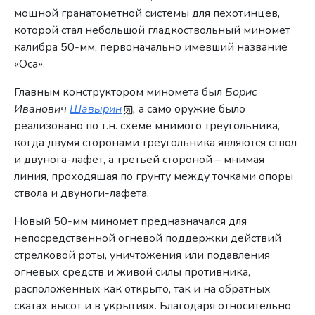
мощной гранатометной системы для пехотинцев,
которой стал небольшой гладкоствольный миномет
калибра 50-мм, первоначально имевший название
«Оса».
Главным конструктором миномета был
Борис
Иванович
Шавырин
,
а само оружие было
реализовано по т.н. схеме мнимого треугольника,
когда двумя сторонами треугольника являются ствол
и двунога-лафет, а третьей стороной – мнимая
линия, проходящая по грунту между точками опоры
ствола и двуноги-лафета.
Новый 50-мм миномет предназначался для
непосредственной огневой поддержки действий
стрелковой роты, уничтожения или подавления
огневых средств и живой силы противника,
расположенных как открыто, так и на обратных
скатах высот и в укрытиях. Благодаря относительно