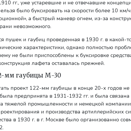
1910 гг., уже устаревшие и не отвечавшие концепц
льзя было буксировать на скорости более 10 км/ч
ционной», а быстрый маневр огнем, из-за констру
грани невозможного.
пушек и гаубиц проведенная в 1930 г. в какой-т
нические характеристики, однако полностью пробл
ему не были приспособлены к буксировке средст
конструкция лафета оставалась прежней.
22-мм гаубицы М-30
ать проект 122-мм гаубицы в конце 20-х годов не
была предпринята в 1931-1932 гг. и была связана
та тяжелой промышленности и немецкой компании
проектирования и производства артиллерийских си
ства в 1930 г. в г. Москве было организованно сов
2.