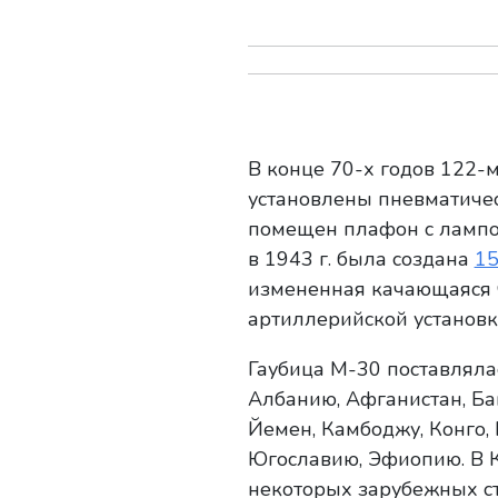
В конце 70-х годов 122-
установлены пневматичес
помещен плафон с лампой
в 1943 г. была создана
15
измененная качающаяся 
артиллерийской установк
Гаубица М-30 поставлялас
Албанию, Афганистан, Бан
Йемен, Камбоджу, Конго,
Югославию, Эфиопию. В К
некоторых зарубежных стр