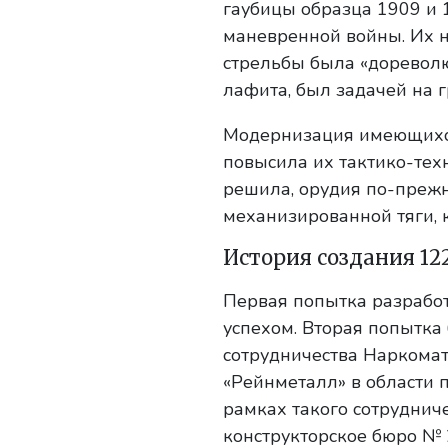
гаубицы образца 1909 и 
маневренной войны. Их не
стрельбы была «дореволю
лафита, был задачей на 
Модернизация имеющихся 
повысила их тактико-тех
решила, орудия по-прежн
механизированной тяги, 
История создания 1
Первая попытка разработ
успехом. Вторая попытка 
сотрудничества Наркома
«Рейнметалл» в области 
рамках такого сотрудниче
конструкторское бюро № 