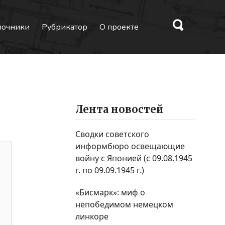
вочники
Рубрикатор
О проекте
Лента новостей
Сводки советского
информбюро освещающие
войну с Японией (с 09.08.1945
г. по 09.09.1945 г.)
«Бисмарк»: миф о
непобедимом немецком
линкоре