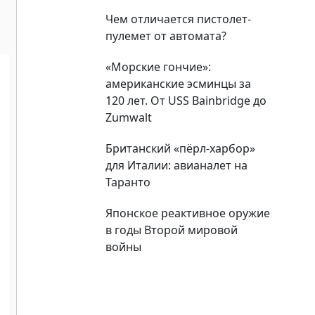
Чем отличается пистолет-
пулемет от автомата?
«Морские гончие»:
американские эсминцы за
120 лет. От USS Bainbridge до
Zumwalt
Британский «пёрл-харбор»
для Италии: авианалет на
Таранто
Японское реактивное оружие
в годы Второй мировой
войны