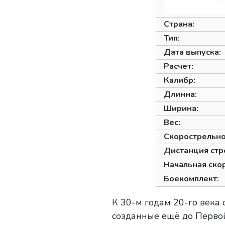
Страна:
Тип:
Дата выпуска:
Расчет:
Калибр:
Длинна:
Ширина:
Вес:
Скорострельно
Дистанция стр
Начальная скор
Боекомплект:
К 30-м годам 20-го века
созданные ещё до Перв