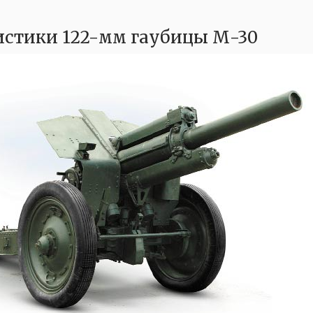
истики 122-мм гаубицы М-30