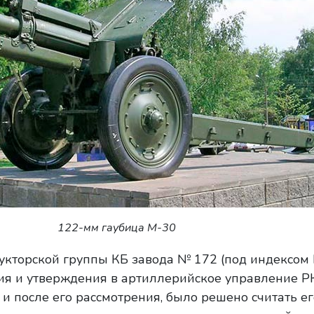
122-мм гаубица М-30
укторской группы КБ завода № 172 (под индексом
ия и утверждения в артиллерийское управление Р
 и после его рассмотрения, было решено считать ег