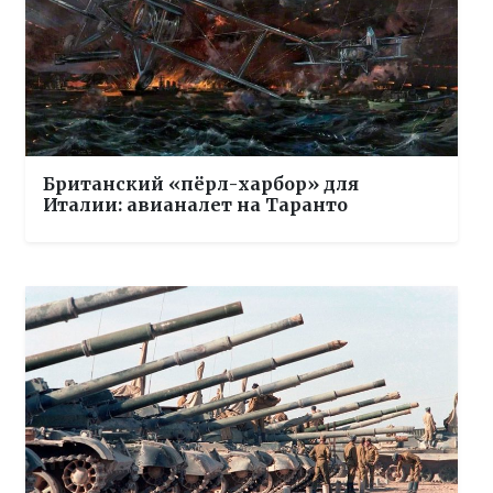
Британский «пёрл-харбор» для
Италии: авианалет на Таранто