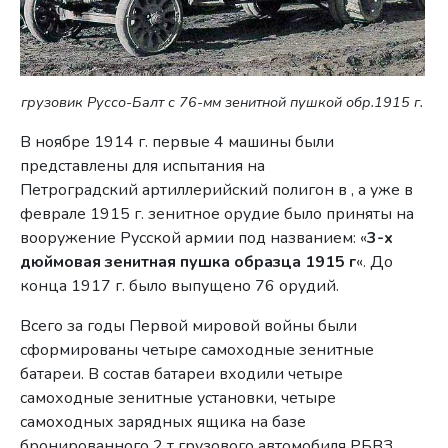
грузовик Руссо-Балт с 76-мм зенитной пушкой обр.1915 г.
В ноябре 1914 г. первые 4 машины были
представлены для испытания на
Петроградский артиллерийский полигон в , а уже в
феврале 1915 г. зенитное орудие было приняты на
вооружение Русской армии под названием: «
3-х
дюймовая зенитная пушка образца 1915 г
«. До
конца 1917 г. было выпущено 76 орудий.
Всего за годы Первой
мировой войны были
сформированы четыре самоходные зенитные
батареи. В состав батареи входили четыре
самоходные зенитные установки, четыре
самоходных зарядных ящика на базе
бронированного 2 т грузового автомобиля РБВЗ