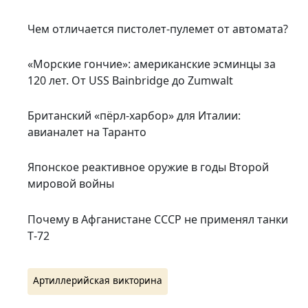
Чем отличается пистолет-пулемет от автомата?
«Морские гончие»: американские эсминцы за
120 лет. От USS Bainbridge до Zumwalt
Британский «пёрл-харбор» для Италии:
авианалет на Таранто
Японское реактивное оружие в годы Второй
мировой войны
Почему в Афганистане СССР не применял танки
Т‑72
Артиллерийская викторина