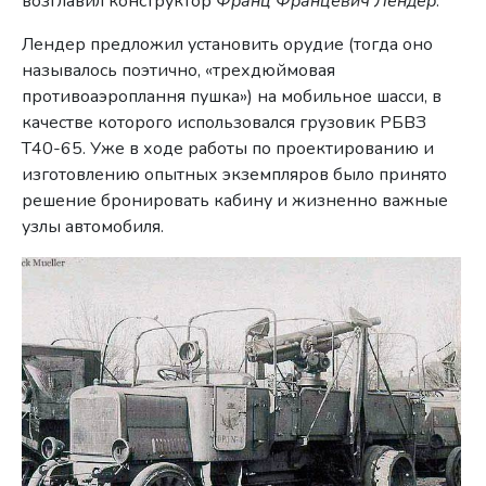
возглавил конструктор
Франц Францевич Лендер
.
Лендер предложил установить орудие (тогда оно
называлось поэтично, «трехдюймовая
противоаэроплання пушка») на мобильное шасси, в
качестве которого использовался грузовик РБВЗ
Т40-65. Уже в ходе работы по проектированию и
изготовлению опытных экземпляров было принято
решение бронировать кабину и жизненно важные
узлы автомобиля.