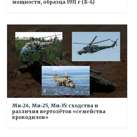
мощности, образца 1931 г (Б-4)
Ми‑24, Ми‑25, Ми‑35: сходства и
различия вертолётов «семейства
крокодилов»