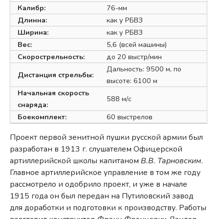
Калибр:
76-мм
Длинна:
как у РБВЗ
Ширина:
как у РБВЗ
Вес:
5,6 (всей машины)
Скорострельность:
до 20 выстр/мин
Дальность: 9500 м, по
Дистанция стрельбы:
высоте: 6100 м
Начальная скорость
588 м/с
снаряда:
Боекомплект:
60 выстрелов
Проект первой зенитной пушки русской армии был
разработан в 1913 г. слушателем Офицерской
артиллерийской школы капитаном
В.В. Тарновским
.
Главное артиллерийское управление в том же году
рассмотрело и одобрило проект, и уже в начале
1915 года он был передан на Путиловский завод
для доработки и подготовки к производству. Работы