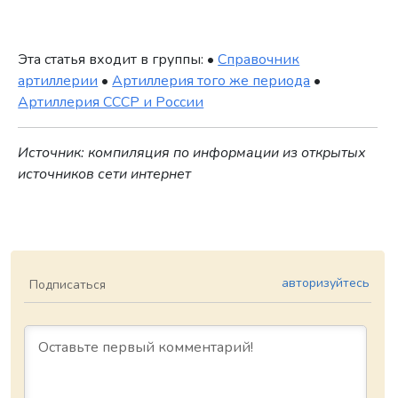
Эта статья входит в группы: •
Справочник
артиллерии
•
Артиллерия того же периода
•
Артиллерия СССР и России
Источник: компиляция по информации из открытых
источников сети интернет
авторизуйтесь
Подписаться