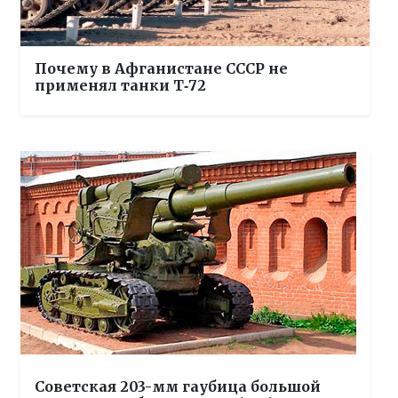
Почему в Афганистане СССР не
применял танки Т‑72
Советская 203-мм гаубица большой