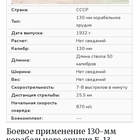
Страна:
СССР
130-мм корабельное
Тип:
орудие
Дата выпуска:
1932 г.
Расчет:
Нет сведений
Калибр:
130-мм
Длина ствола 50
Длинна:
калибров
Ширина:
Нет сведений
Вес:
Нет сведений
Скорострельность:
7-8 выстрелов в минуту
Дистанция стрельбы:
25,5 км
Начальная скорость
870 м/с
снаряда:
Боекомплект:
---
Боевое применение 130-мм