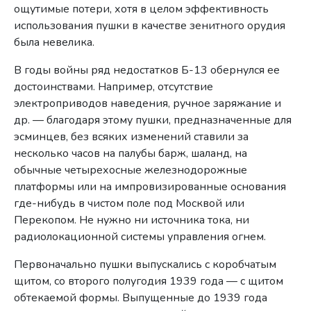
ощутимые потери, хотя в целом эффективность
использования пушки в качестве зенитного орудия
была невелика.
В годы войны ряд недостатков Б-13 обернулся ее
достоинствами. Например, отсутствие
электроприводов наведения, ручное заряжание и
др. — благодаря этому пушки, предназначенные для
эсминцев, без всяких изменений ставили за
несколько часов на палубы барж, шаланд, на
обычные четырехосные железнодорожные
платформы или на импровизированные основания
где-нибудь в чистом поле под Москвой или
Перекопом. Не нужно ни источника тока, ни
радиолокационной системы управления огнем.
Первоначально пушки выпускались с коробчатым
щитом, со второго полугодия 1939 года — с щитом
обтекаемой формы. Выпущенные до 1939 года