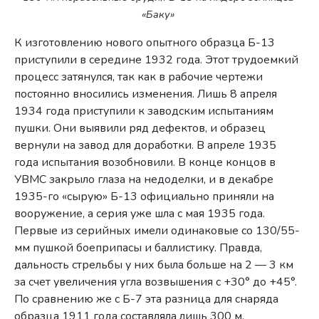
«Баку»
К изготовлению нового опытного образца Б-13
приступили в середине 1932 года. Этот трудоемкий
процесс затянулся, так как в рабочие чертежи
постоянно вносились изменения. Лишь 8 апреля
1934 года приступили к заводским испытаниям
пушки. Они выявили ряд дефектов, и образец
вернули на завод для доработки. В апреле 1935
года испытания возобновили. В конце концов в
УВМС закрыло глаза на недоделки, и в декабре
1935-го «сырую» Б-13 официально приняли на
вооружение, а серия уже шла с мая 1935 года.
Первые из серийных имели одинаковые со 130/55-
мм пушкой боеприпасы и баллистику. Правда,
дальность стрельбы у них была больше на 2 — 3 км
за счет увеличения угла возвышения с +30° до +45°.
По сравнению же с Б-7 эта разница для снаряда
образца 1911 года составляла лишь 300 м.