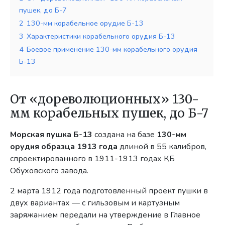
пушек, до Б-7
2
130-мм корабельное орудие Б-13
3
Характеристики корабельного орудия Б-13
4
Боевое применение 130-мм корабельного орудия
Б-13
От «дореволюционных» 130-
мм корабельных пушек, до Б-7
Морская пушка Б-13
создана на базе
130-мм
орудия образца 1913 года
длиной в 55 калибров,
спроектированного в 1911-1913 годах КБ
Обуховского завода.
2 марта 1912 года подготовленный проект пушки в
двух вариантах — с гильзовым и картузным
заряжанием передали на утверждение в Главное