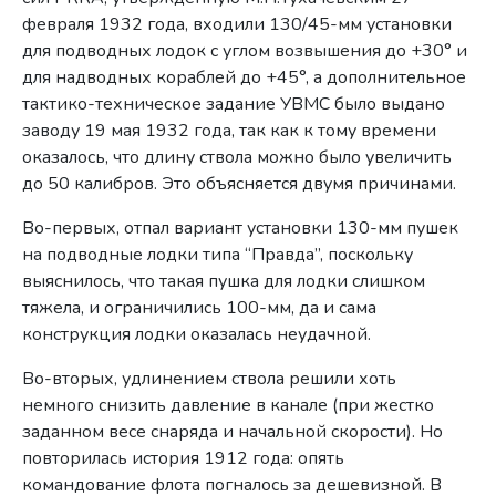
февраля 1932 года, входили 130/45-мм установки
для подводных лодок с углом возвышения до +30° и
для надводных кораблей до +45°, а дополнительное
тактико-техническое задание УВМС было выдано
заводу 19 мая 1932 года, так как к тому времени
оказалось, что длину ствола можно было увеличить
до 50 калибров. Это объясняется двумя причинами.
Во-первых, отпал вариант установки 130-мм пушек
на подводные лодки типа “Правда”, поскольку
выяснилось, что такая пушка для лодки слишком
тяжела, и ограничились 100-мм, да и сама
конструкция лодки оказалась неудачной.
Во-вторых, удлинением ствола решили хоть
немного снизить давление в канале (при жестко
заданном весе снаряда и начальной скорости). Но
повторилась история 1912 года: опять
командование флота погналось за дешевизной. В