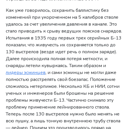
Как уже говорилось, сохранить баллистику без
изменений при укороченном на 5 калибров стволе
удалось за счет увеличения давления в канале. Это
стало приводить к срыву ведущих поясков снарядов.
Испытания в 1935 году первых трех серийных Б-13
показали, что живучесть их сохраняется только до
130 выстрелов (везде идет речь о полном заряде).
Далее происходила полная потеря меткости, и
снаряды летели кувыркаясь. Таким образом и
лидеры эсминцев
, и сами эсминцы не могли даже
полностью расстрелять свой боезапас. Положение
сложилось нетерпимое. Несколько КБ и НИИ, сотни
ученых и инженеров были брошены на решение
проблемы живучести Б-13. Частично снимало эту
проблему применение лейнированного ствола.
Теперь после 130 выстрелов нужно было менять не
всю пушку, а лишь тонкую внутреннюю трубу ствола
— лейнер. Причем это производилось прямо на