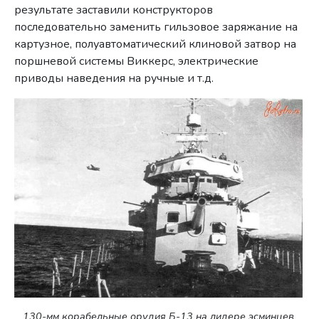
результате заставили конструкторов
последовательно заменить гильзовое заряжание на
картузное, полуавтоматический клиновой затвор на
поршневой системы Виккерс, электрические
приводы наведения на ручные и т.д.
130-мм корабельные орудия Б-13 на лидере эсминцев