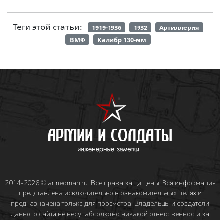
Теги этой статьи:
1919-1936
1932
Артиллерия
ВМФ
Калибр 130-мм
2014-2026 © armedman.ru. Все права защищены. Вся информация
представлена исключительно в ознакомительных целях и
предназначена только для просмотра. Владельцы и создатели
данного сайта не несут абсолютно никакой ответственности за