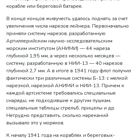
корабле или береговой батарее.
В конце концов живучесть удалось поднять за счет
увеличения числа нарезов лейнера. Первоначально
приняли систему нарезов, разработанную
Артиллерийским научно-исследовательским
морским институтом (АНИМИ) — 44 нареза
глубиной 1,95 мм, а через несколько месяцев —
систему, разработанную в НИИ-13 — 40 нарезов
глубиной 2,7 мм. А в итоге в 1941 году флот получил
фактически три различные системы Б-13: с мелкой
нарезкой, нарезкой АНИМИ и НИИ-13. Причем к
каждой артсистеме требовались специальные
снаряды, не подходившие к другим пушкам,
специальные таблицы стрельб, прицелы и др.
Нетрудно представить, сколько нареканий
вызывало это у моряков.
К началу 1941 года на кораблях и береговых-