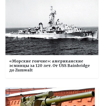
«Морские гончие»: американские
эсминцы за 120 лет. От USS Bainbridge
до Zumwalt