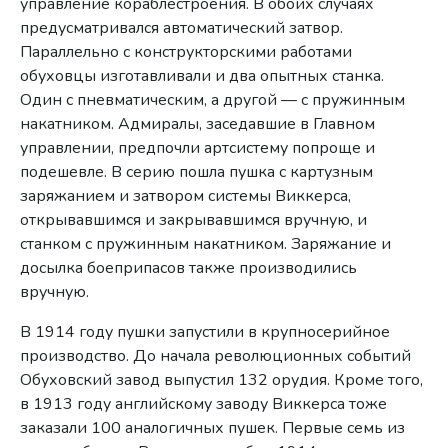
управление кораблестроения. В обоих случаях
предусматривался автоматический затвор.
Параллельно с конструкторскими работами
обуховцы изготавливали и два опытных станка.
Один с пневматическим, а другой — с пружинным
накатником. Адмиралы, заседавшие в Главном
управлении, предпочли артсистему попроще и
подешевле. В серию пошла пушка с картузным
заряжанием и затвором системы Виккерса,
открывавшимся и закрывавшимся вручную, и
станком с пружинным накатником. Заряжание и
досылка боеприпасов также производились
вручную.
В 1914 году пушки запустили в крупносерийное
производство. До начала революционных событий
Обуховский завод выпустил 132 орудия. Кроме того,
в 1913 году английскому заводу Виккерса тоже
заказали 100 аналогичных пушек. Первые семь из