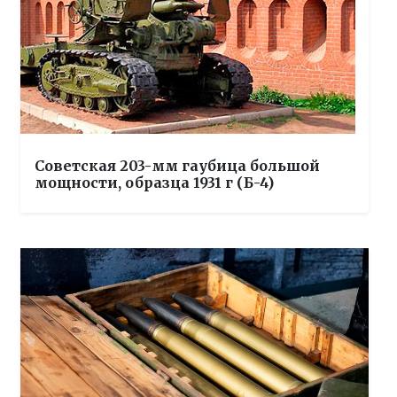
Советская 203-мм гаубица большой
мощности, образца 1931 г (Б-4)