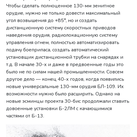
Чтобы сделать полноценное 130-мм зенитное
орудие, нужно не только довести максимальный
угол возвышения до +85°, но и создать
дистанционную систему скоростных приводов
наведения орудия, радиолокационную систему
управления огнем, полностью автоматизировать
подачу боеприпаса, создать автоматический
установщик дистанционной трубки на снарядах и
т.д. В начале 30-х и даже в предвоенные годы это
было не по силам нашей промышленности. Совсем
другое дело — конец 40-х годов, когда появились
новые универсальные 130-мм орудия БЛ-109. Их
возможности нужно было расширить. Однако на
новые эсминцы проекта 30-бис продолжали ставить
довоенные установки Б-2ЛМ с качающимися
частями от Б-13.