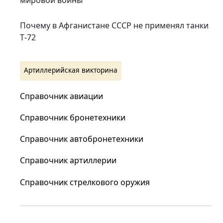
мировой войны
Почему в Афганистане СССР не применял танки
Т‑72
Артиллерийская викторина
Справочник авиации
Справочник бронетехники
Справочник автобронетехники
Справочник артиллерии
Справочник стрелкового оружия