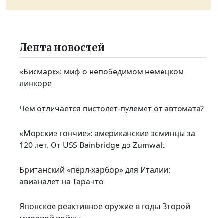
Лента новостей
«Бисмарк»: миф о непобедимом немецком
линкоре
Чем отличается пистолет-пулемет от автомата?
«Морские гончие»: американские эсминцы за
120 лет. От USS Bainbridge до Zumwalt
Британский «пёрл-харбор» для Италии:
авианалет на Таранто
Японское реактивное оружие в годы Второй