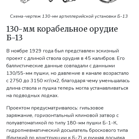
Схема-чертеж 130-мм артиллерийской установки Б-13
130-мм корабельное орудие
Б-13
В ноябре 1929 года был представлен эскизный
проект с длиной ствола орудия в 45 калибров. Его
баллистические данные совпадали с данными
130/55-мм пушки, но давление в канале возрастало
с 2750 до 3150 кг/см2, благодаря чему уменьшалась
длина ствола и пушка теперь могла устанавливаться
на подводных лодках.
Проектом предусматривалось: гильзовое
заряжание, горизонтальный клиновой затвор с
полуавтоматикой по типу 180-мм пушки Б-1-К,
гидропневматический досылатель броскового типа
(близкий по конструкции к Б-7) и ручная досылка