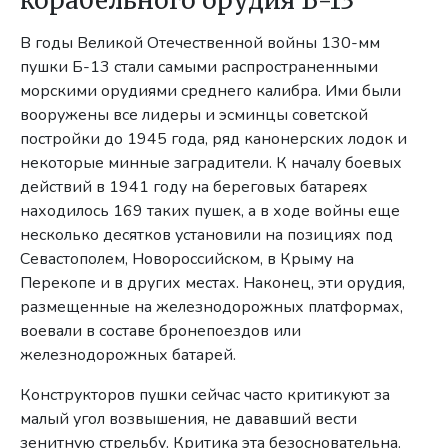
корабельного орудия Б-13
В годы Великой Отечественной войны 130-мм
пушки Б-13 стали самыми распространенными
морскими орудиями среднего калибра. Ими были
вооружены все лидеры и эсминцы советской
постройки до 1945 года, ряд канонерских лодок и
некоторые минные заградители. К началу боевых
действий в 1941 году на береговых батареях
находилось 169 таких пушек, а в ходе войны еще
несколько десятков установили на позициях под
Севастополем, Новороссийском, в Крыму на
Перекопе и в других местах. Наконец, эти орудия,
размещенные на железнодорожных платформах,
воевали в составе бронепоездов или
железнодорожных батарей.
Конструкторов пушки сейчас часто критикуют за
малый угол возвышения, не дававший вести
зенитную стрельбу. Критика эта безосновательна.