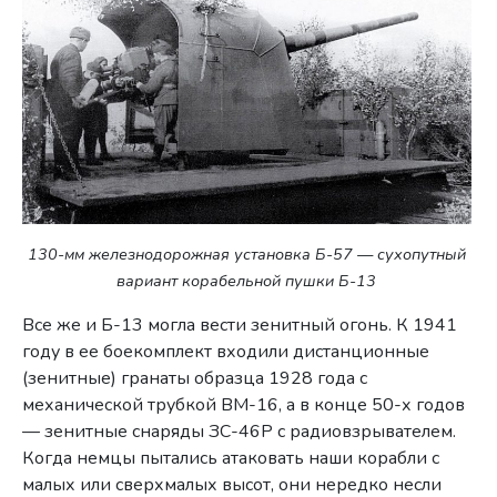
130-мм железнодорожная установка Б-57 — сухопутный
вариант корабельной пушки Б-13
Все же и Б-13 могла вести зенитный огонь. К 1941
году в ее боекомплект входили дистанционные
(зенитные) гранаты образца 1928 года с
механической трубкой ВМ-16, а в конце 50-х годов
— зенитные снаряды ЗС-46Р с радиовзрывателем.
Когда немцы пытались атаковать наши корабли с
малых или сверхмалых высот, они нередко несли