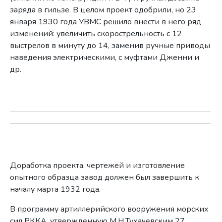
заряда в гильзе. В целом проект одобрили, но 23
января 1930 года УВМС решило внести в него ряд
изменений: увеличить скорострельность с 12
выстрелов в минуту до 14, заменив ручные приводы
наведения электрическими, с муфтами Дженни и
др.
Доработка проекта, чертежей и изготовление
опытного образца завод должен был завершить к
началу марта 1932 года.
В программу артиллерийского вооружения морских
сил РККА, утвержденную М.Н.Тухачевским 27