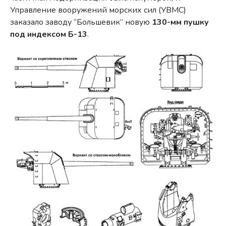
Управление вооружений морских сил (УВМС)
заказало заводу “Большевик” новую
130-мм пушку
под индексом Б-13
.