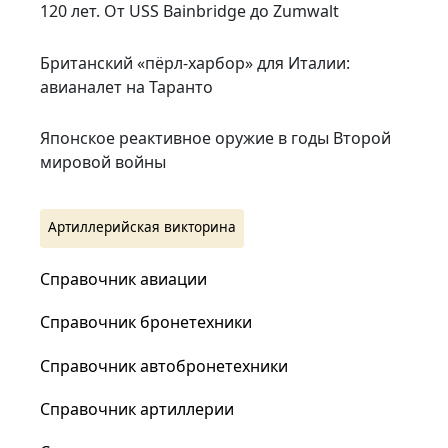
120 лет. От USS Bainbridge до Zumwalt
Британский «пёрл-харбор» для Италии:
авианалет на Таранто
Японское реактивное оружие в годы Второй
мировой войны
Артиллерийская викторина
Справочник авиации
Справочник бронетехники
Справочник автобронетехники
Справочник артиллерии