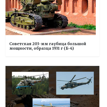
Советская 203-мм гаубица большой
мощности, образца 1931 г (Б-4)