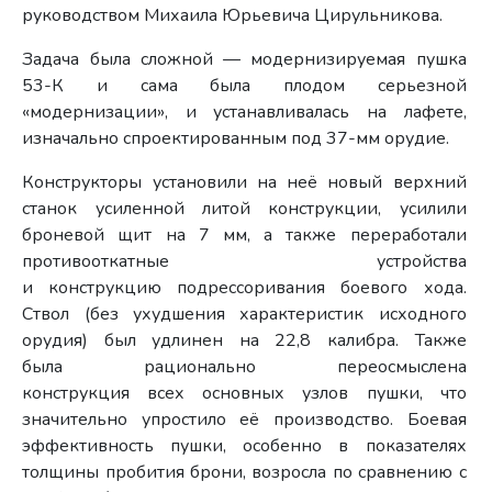
руководством Михаила Юрьевича Цирульникова.
Задача была сложной — модернизируемая пушка
53-К и сама была плодом серьезной
«модернизации», и устанавливалась на лафете,
изначально спроектированным под 37-мм орудие.
Конструкторы установили на неё новый верхний
станок усиленной литой конструкции, усилили
броневой щит на 7 мм, а также переработали
противооткатные устройства
и конструкцию подрессоривания боевого хода.
Ствол (без ухудшения характеристик исходного
орудия) был удлинен на 22,8 калибра. Также
была рационально переосмыслена
конструкция всех основных узлов пушки, что
значительно упростило её производство. Боевая
эффективность пушки, особенно в показателях
толщины пробития брони, возросла по сравнению с