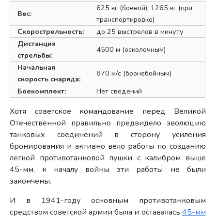
625 кг (боевой), 1265 кг (при
Вес:
транспортировке)
Скорострельность:
до 25 выстрелов в минуту
Дистанция
4500 м (осколочным)
стрельбы:
Начальная
870 м/с (бронебойным)
скорость снаряда:
Боекомплект:
Нет сведений
Хотя советское командование перед Великой
Отечественной правильно предвидело эволюцию
танковых соединений в сторону усиления
бронирования и активно вело работы по созданию
легкой противотанковой пушки с калибром выше
45-мм, к началу войны эти работы не были
закончены.
И в 1941-году основным противотанковым
средством советской армии была и оставалась
45-мм