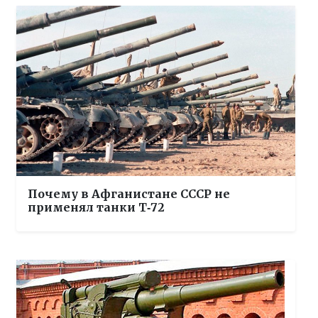
Почему в Афганистане СССР не
применял танки Т‑72