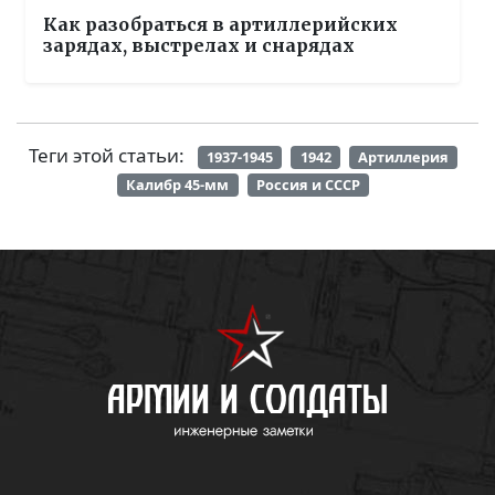
Как разобраться в артиллерийских
зарядах, выстрелах и снарядах
Теги этой статьи:
1937-1945
1942
Артиллерия
Калибр 45-мм
Россия и СССР