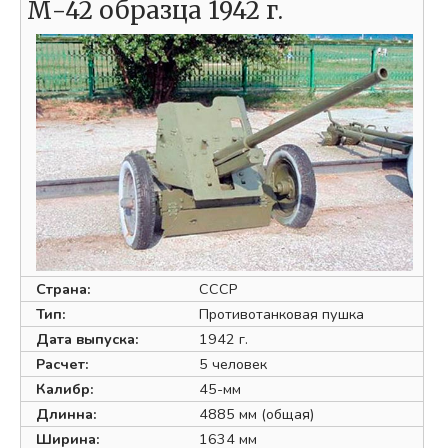
М-42 образца 1942 г.
Страна:
СССР
Тип:
Противотанковая пушка
Дата выпуска:
1942 г.
Расчет:
5 человек
Калибр:
45-мм
Длинна:
4885 мм (общая)
Ширина:
1634 мм