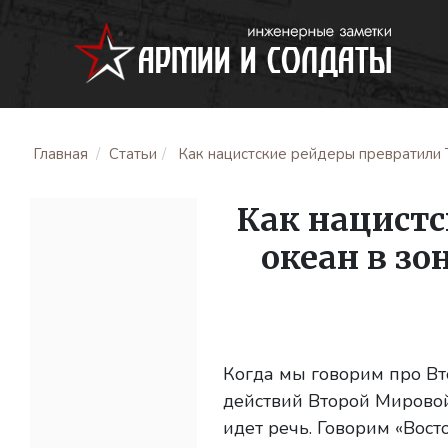
Главная
Статьи
Как нацистские рейдеры превратили 
Как нацист
океан в зо
Когда мы говорим про Вт
действий Второй Мировой
идет речь. Говорим «Вост