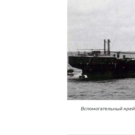
Вспомогательный крейс