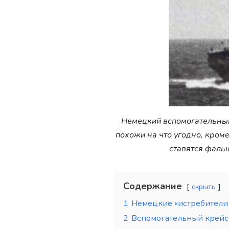
Немецкий вспомогательный
похожи на что угодно, кром
ставятся фальш
Содержание
скрыть
1
Немецкие «истребители 
2
Вспомогательный крейс