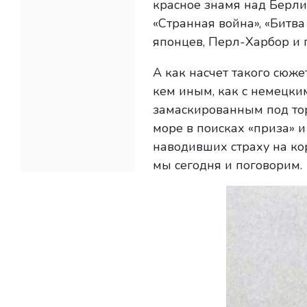
красное знамя над Берли
«Странная война», «Битва 
японцев, Перл-Харбор и
А как насчет такого сюже
кем иным, как с немецк
замаскированным под тор
море в поисках «приза» и
наводивших страху на ко
мы сегодня и поговорим.