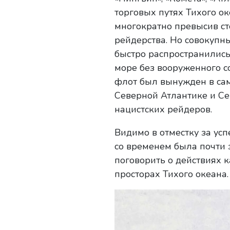
торговых путях Тихого ок
многократно превысив ст
рейдерства. Но совокуп
быстро распространились
море без вооруженного с
флот был вынужден в сам
Северной Атлантике и Се
нацистских рейдеров.
Видимо в отместку за ус
со временем была почти 
поговорить о действиях 
просторах Тихого океана.