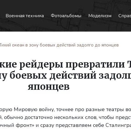
Военная техника
Фотоальбомы
Моделизм
Спра
Тихий океан в зону боевых действий задолго до японцев
ские рейдеры превратили 
ну боевых действий задолг
японцев
орую Мировую войну, точнее про разные театры в
, обычно достаточно нескольких слов, чтобы предс
очный фронт» и сразу представляем себе Сталингра