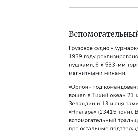
Вспомогательны
Грузовое судно «Курмарк
1939 году реквизировано
пушками, 6 х 533-мм то
магнитными минами.
«Орион» под командовани
вошел в Тихий океан 21 м
Зеландии и 13 июня зами
«Ниагара» (13415 тонн). 
вспомогательный тральщи
про остальные подтвержд