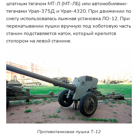
штатным тягачом МТ-Л (МТ-ЛБ) или автомобилями-
тягачами Урал-375Д и Урал-4320. При движении по
снегу использовалась лыжная установка ЛО-12. При
перекатывании пушки вручную под хоботовую часть
станин подставляется каток, который крепится
стопором на левой станине.
Противотанковая пушка Т-12