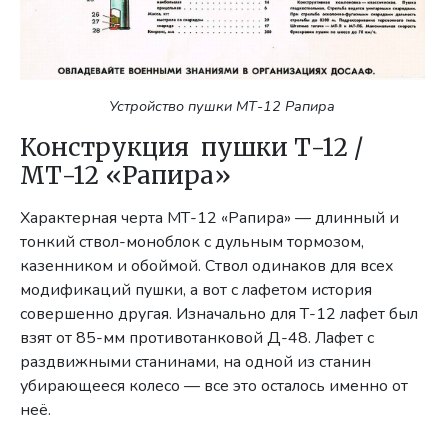
Устройство пушки МТ-12 Рапира
Конструкция пушки Т-12 /
МТ-12 «Рапира»
Характерная черта МТ-12 «Рапира» — длинный и
тонкий ствол-моноблок с дульным тормозом,
казенником и обоймой. Ствол одинаков для всех
модификаций пушки, а вот с лафетом история
совершенно другая. Изначально для Т-12 лафет был
взят от 85-мм противотанковой Д-48. Лафет с
раздвижными станинами, на одной из станин
убирающееся колесо — все это осталось именно от
неё.