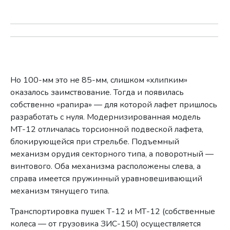
Но 100-мм это не 85-мм, слишком «хлипким»
оказалось заимствование. Тогда и появилась
собственно «рапира» — для которой лафет пришлось
разработать с нуля. Модернизированная модель
МТ-12 отличалась торсионной подвеской лафета,
блокирующейся при стрельбе. Подъемный
механизм орудия секторного типа, а поворотный —
винтового. Оба механизма расположены слева, а
справа имеется пружинный уравновешивающий
механизм тянущего типа.
Транспортировка пушек Т-12 и МТ-12 (собственные
колеса — от грузовика ЗИС-150) осуществляется