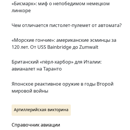
«Бисмарк»: миф о непобедимом немецком
линкоре
Чем отличается пистолет-пулемет от автомата?
«Морские гончие»: американские эсминцы за
120 лет. От USS Bainbridge до Zumwalt
Британский «пёрл-харбор» для Италии:
авианалет на Таранто
Японское реактивное оружие в годы Второй
мировой войны
Артиллерийская викторина
Справочник авиации