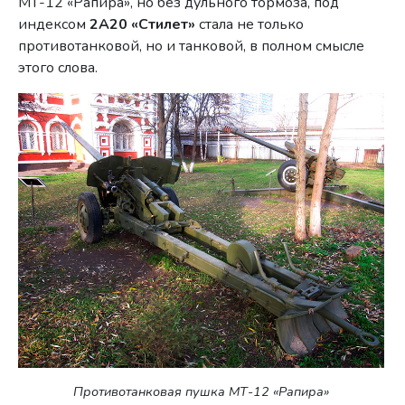
МТ-12 «Рапира», но без дульного тормоза, под
индексом
2А20 «Стилет»
стала не только
противотанковой, но и танковой, в полном смысле
этого слова.
Противотанковая пушка МТ-12 «Рапира»