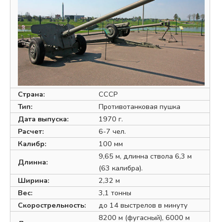
Страна:
СССР
Тип:
Противотанковая пушка
Дата выпуска:
1970 г.
Расчет:
6-7 чел.
Калибр:
100 мм
9,65 м, длинна ствола 6,3 м
Длинна:
(63 калибра).
Ширина:
2,32 м
Вес:
3,1 тонны
Скорострельность:
до 14 выстрелов в минуту
8200 м (фугасный), 6000 м