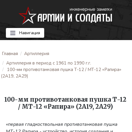
Навигация
Главная
Артиллерия
Артиллерия в период с 1961 по 1990 г.г.
100-мм противотанковая пушка Т-12 / МТ-12 «Рапира»
(2А19, 2А29)
100-мм противотанковая пушка Т-12
/ МТ-12 «Рапира» (2А19, 2А29)
«первая гладкоствольная противотанковая пушка
МТ-12 Рапира - устройство, история создания и