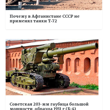
Почему в Афганистане СССР не
применял танки Т‑72
Советская 203-мм гаубица большой
мощности, образца 1931 г (Б-4)