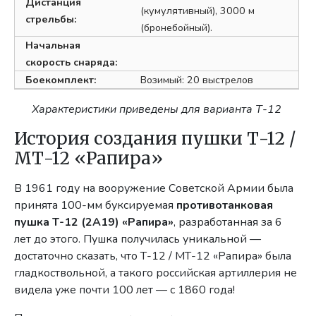
Дистанция
(кумулятивный), 3000 м
стрельбы:
(бронебойный).
Начальная
скорость снаряда:
Боекомплект:
Возимый: 20 выстрелов
Характеристики приведены для варианта Т-12
История создания пушки Т-12 /
МТ-12 «Рапира»
В 1961 году на вооружение Советской Армии была
принята 100-мм буксируемая
противотанковая
пушка Т-12 (2А19) «Рапира»
, разработанная за 6
лет до этого. Пушка получилась уникальной —
достаточно сказать, что Т-12 / МТ-12 «Рапира» была
гладкоствольной, а такого российская артиллерия не
видела уже почти 100 лет — с 1860 года!