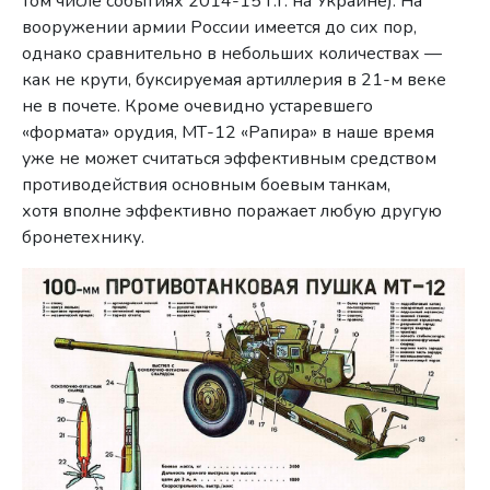
том числе событиях 2014-15 г.г. на Украине). На
вооружении армии России имеется до сих пор,
однако сравнительно в небольших количествах —
как не крути, буксируемая артиллерия в 21-м веке
не в почете. Кроме очевидно устаревшего
«формата» орудия, МТ-12 «Рапира» в наше время
уже не может считаться эффективным средством
противодействия основным боевым танкам,
хотя вполне эффективно поражает любую другую
бронетехнику.