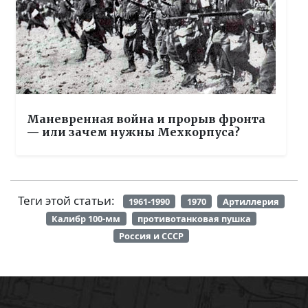
Маневренная война и прорыв фронта
— или зачем нужны Мехкорпуса?
Теги этой статьи:
1961-1990
1970
Артиллерия
Калибр 100-мм
противотанковая пушка
Россия и СССР