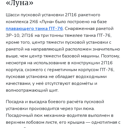
«Луна»
Шасси пусковой установки 2П16 ракетного
комплекса 2К6 «Луна» было построено на базе
плавающего танка ПТ-76
. Снаряженная ракетой
ЗР-10, 2П16 на три тонны тяжелее танка ПТ-76,
кроме того, центр тяжести пусковой установки с
ракетой на направляющей расположен значительно
выше, чем центр тяжести базовой машины. Поэтому,
несмотря на использование в конструкции 2П16
корпуса, схожего с герметичным корпусом ПТ-76,
пусковая установка не обладает водоходными
качествами, у неё отсутствуют водомёты и
волноотражающий щит.
Посадка и высадка боевого расчёта пусковой
установки производится через три люка.
Посадочный люк механика-водителя выполнен в
верхнем лобовом листе, его крышка — однотипная с