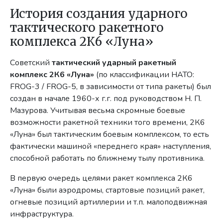
История создания ударного
тактического ракетного
комплекса 2К6 «Луна»
Советский
тактический ударный ракетный
комплекс 2К6 «Луна»
(по классификации НАТО:
FROG-3 / FROG-5, в зависимости от типа ракеты) был
создан в начале 1960-х г.г. под руководством Н. П.
Мазурова. Учитывая весьма скромные боевые
возможности ракетной техники того времени, 2К6
«Луна» был тактическим боевым комплексом, то есть
фактически машиной «переднего края» наступления,
способной работать по ближнему тылу противника.
В первую очередь целями ракет комплекса 2К6
«Луна» были аэродромы, стартовые позиций ракет,
огневые позиций артиллерии и т.п. малоподвижная
инфраструктура.