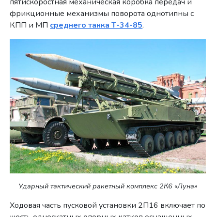
пятискоростная механическая коробка передач и
фрикционные механизмы поворота однотипны с
КПП и МП
среднего танка Т-34-85
.
Ударный тактический ракетный комплекс 2К6 «Луна»
Ходовая часть пусковой установки 2П16 включает по