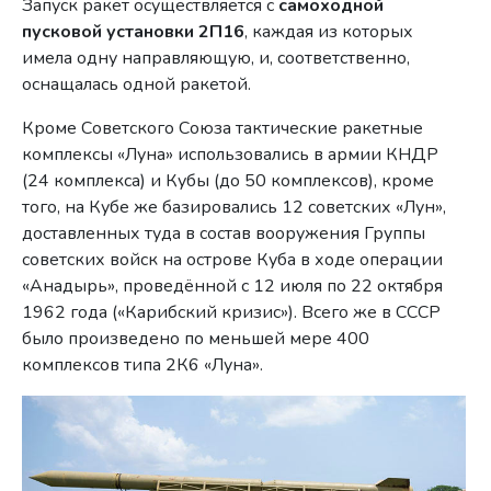
Запуск ракет осуществляется с
самоходной
пусковой установки 2П16
, каждая из которых
имела одну направляющую, и, соответственно,
оснащалась одной ракетой.
Кроме Советского Союза тактические ракетные
комплексы «Луна» использовались в армии КНДР
(24 комплекса) и Кубы (до 50 комплексов), кроме
того, на Кубе же базировались 12 советских «Лун»,
доставленных туда в состав вооружения Группы
советских войск на острове Куба в ходе операции
«Анадырь», проведённой с 12 июля по 22 октября
1962 года («Карибский кризис»). Всего же в СССР
было произведено по меньшей мере 400
комплексов типа 2К6 «Луна».