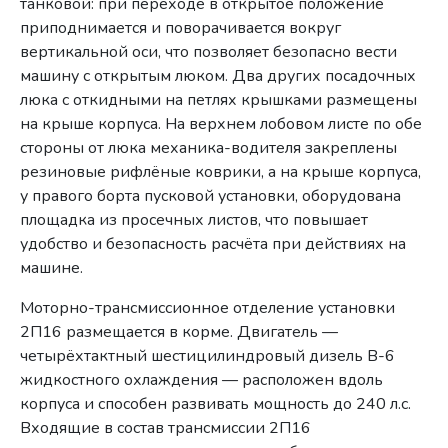
танковой: при переходе в открытое положение
приподнимается и поворачивается вокруг
вертикальной оси, что позволяет безопасно вести
машину с открытым люком. Два других посадочных
люка с откидными на петлях крышками размещены
на крыше корпуса. На верхнем лобовом листе по обе
стороны от люка механика-водителя закреплены
резиновые рифлёные коврики, а на крыше корпуса,
у правого борта пусковой установки, оборудована
площадка из просечных листов, что повышает
удобство и безопасность расчёта при действиях на
машине.
Моторно-трансмиссионное отделение установки
2П16 размещается в корме. Двигатель —
четырёхтактный шестицилиндровый дизель В-6
жидкостного охлаждения — расположен вдоль
корпуса и способен развивать мощность до 240 л.с.
Входящие в состав трансмиссии 2П16