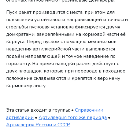
опорных катков имеют резиновые демпферы.
Пуск ракет производится с места, при этом для
повышения устойчивости направляющей и точности
стрельбы пусковая установка фиксируется двумя
домкратами, закреплёнными на кормовой части её
корпуса. Перед пуском с помощью механизмов
наведения артиллерийской части выполняется
подъём направляющей и точное наведение по
горизонту. Во время наводки расчёт действует с
двух площадок, которые при переводе в походное
положение складываются и крепятся к верхнему
кормовому листу.
Эта статья входит в группы: •
Справочник
артиллерии
•
Артиллерия того же периода
•
Артиллерия России и СССР