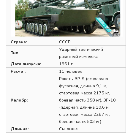
Страна:
СССР
Ударный тактический
Тип:
ракетный комплекс
Дата выпуска:
1961 г.
Расчет:
11 человек
Ракеты ЗР-9 (осколочно-
фугасная, длинна 9,1 м,
стартовая масса 2175 кг,
Калибр:
боевая часть 358 кг), ЗР-10
(ядерная, длинна 10,6 м,
стартовая масса 2287 кг,
боевая часть 503 кг)
Длинна:
См. выше