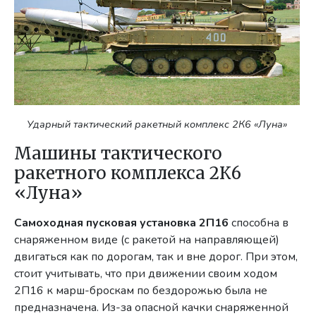
Ударный тактический ракетный комплекс 2К6 «Луна»
Машины тактического
ракетного комплекса 2К6
«Луна»
Самоходная пусковая установка 2П16
способна в
снаряженном виде (с ракетой на направляющей)
двигаться как по дорогам, так и вне дорог. При этом,
стоит учитывать, что при движении своим ходом
2П16 к марш-броскам по бездорожью была не
предназначена. Из-за опасной качки снаряженной