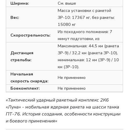
Ширина:
См. выше
Масса установки с ракетой
Вес:
ЗР-10: 17367 кг, без ракеты:
15080 кг
Из походного положения: 7
Скорострельность:
минут подготовки, из
Максимальная: 44,5 км (ракета
Дистанция
ЗР-9) / 32,2 км (ракета ЗР-10),
стрельбы:
минимальная: 12 км (ЗР-9) / 10
км (ЗР-10).
Начальная
Не применимо
скорость снаряда:
Боекомплект:
Не применимо
«Тактический ударный ракетный комплекс 2К6
«Луна» - мобильная ядерная ракета на шасси танка
ПТ-76. История создания, особенности конструкции
и боевого применения»