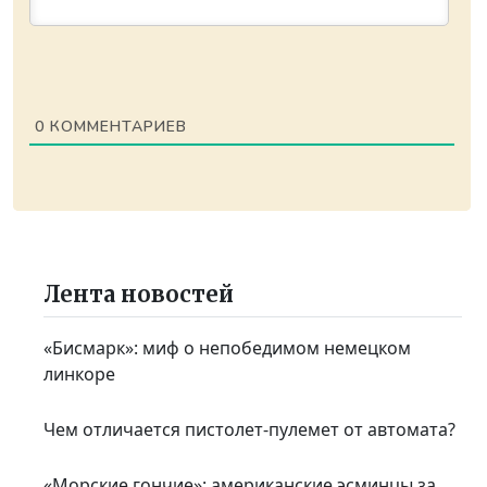
0
КОММЕНТАРИЕВ
Лента новостей
«Бисмарк»: миф о непобедимом немецком
линкоре
Чем отличается пистолет-пулемет от автомата?
«Морские гончие»: американские эсминцы за