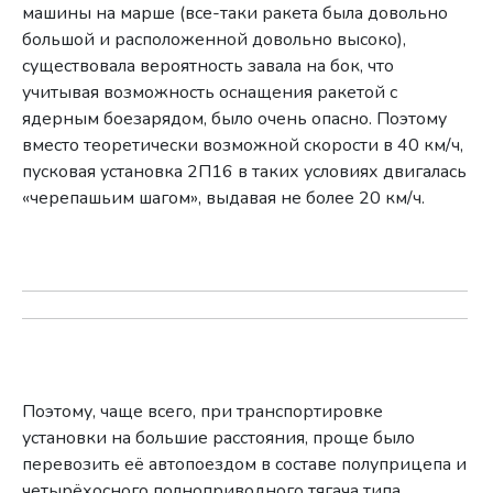
машины на марше (все-таки ракета была довольно
большой и расположенной довольно высоко),
существовала вероятность завала на бок, что
учитывая возможность оснащения ракетой с
ядерным боезарядом, было очень опасно. Поэтому
вместо теоретически возможной скорости в 40 км/ч,
пусковая установка 2П16 в таких условиях двигалась
«черепашьим шагом», выдавая не более 20 км/ч.
Поэтому, чаще всего, при транспортировке
установки на большие расстояния, проще было
перевозить её автопоездом в составе полуприцепа и
четырёхосного полноприводного тягача типа