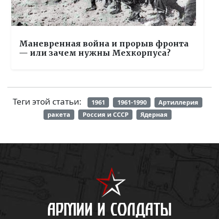
Маневренная война и прорыв фронта
— или зачем нужны Мехкорпуса?
Теги этой статьи:
1961
1961-1990
Артиллерия
ракета
Россия и СССР
Ядерная