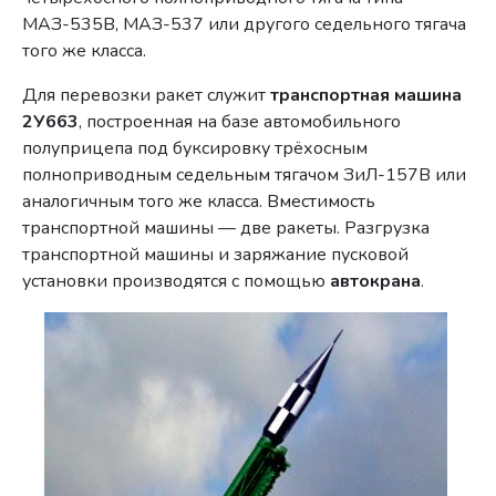
МАЗ-535В, МАЗ-537 или другого седельного тягача
того же класса.
Для перевозки ракет служит
транспортная машина
2У663
, построенная на базе автомобильного
полуприцепа под буксировку трёхосным
полноприводным седельным тягачом ЗиЛ-157В или
аналогичным того же класса. Вместимость
транспортной машины — две ракеты. Разгрузка
транспортной машины и заряжание пусковой
установки производятся с помощью
автокрана
.