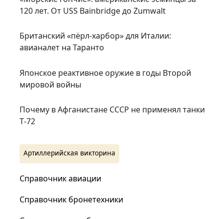
120 лет. От USS Bainbridge до Zumwalt
Британский «пёрл-харбор» для Италии:
авианалет на Таранто
Японское реактивное оружие в годы Второй
мировой войны
Почему в Афганистане СССР не применял танки
Т‑72
Артиллерийская викторина
Справочник авиации
Справочник бронетехники