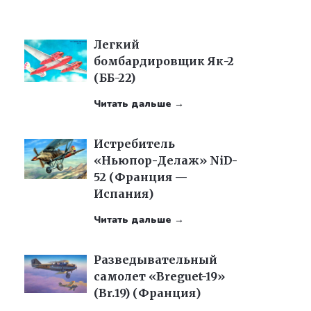
Легкий
бомбардировщик Як-2
(ББ-22)
Читать дальше →
Истребитель
«Ньюпор-Делаж» NiD-
52 (Франция —
Испания)
Читать дальше →
Разведывательный
самолет «Breguet-19»
(Br.19) (Франция)