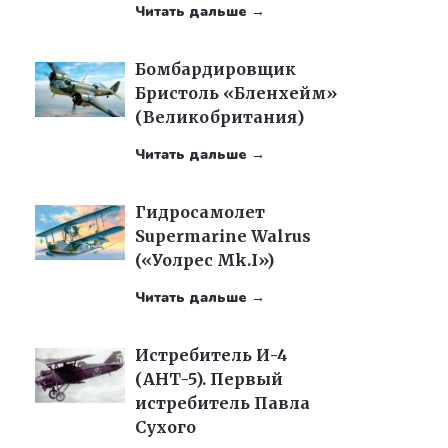
Читать дальше →
Бомбардировщик
Бристоль «Бленхейм»
(Великобритания)
Читать дальше →
Гидросамолет
Supermarine Walrus
(«Уолрес Mk.I»)
Читать дальше →
Истребитель И-4
(АНТ-5). Первый
истребитель Павла
Сухого