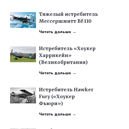
Тяжелый истребитель
Мессершмитт Bf-110
Читать дальше →
Истребитель «Хоукер
Харрикейн»
(Великобритания)
Читать дальше →
Истребитель Hawker
Fury («Хоукер
Фьюри»)
Читать дальше →