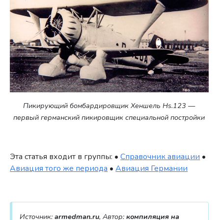
Пикирующий бомбардировщик Хеншель Hs.123 —
первый германский пикировщик специальной постройки
Эта статья входит в группы: •
Справочник авиации
•
Авиация того же периода
•
Авиация Германии
Источник:
armedman.ru
, Автор:
компиляция на