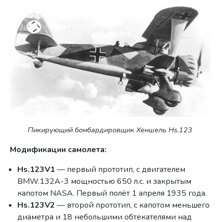
Пикирующий бомбардировщик Хеншель Hs.123
Модификации самолета:
Hs.123V1
— первый прототип, с двигателем
BMW.132A-3 мощностью 650 л.с. и закрытым
капотом NASA. Первый полёт 1 апреля 1935 года.
Hs.123V2
— второй прототип, с капотом меньшего
диаметра и 18 небольшими обтекателями над