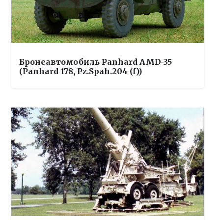
Бронеавтомобиль Panhard AMD-35
(Panhard 178, Pz.Spah.204 (f))