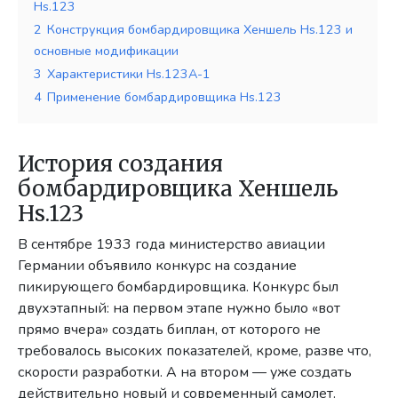
Hs.123
2
Конструкция бомбардировщика Хеншель Hs.123 и
основные модификации
3
Характеристики Hs.123A-1
4
Применение бомбардировщика Hs.123
История создания
бомбардировщика Хеншель
Hs.123
В сентябре 1933 года министерство авиации
Германии объявило конкурс на создание
пикирующего бомбардировщика. Конкурс был
двухэтапный: на первом этапе нужно было «вот
прямо вчера» создать биплан, от которого не
требовалось высоких показателей, кроме, разве что,
скорости разработки. А на втором — уже создать
действительно новый и современный самолет.