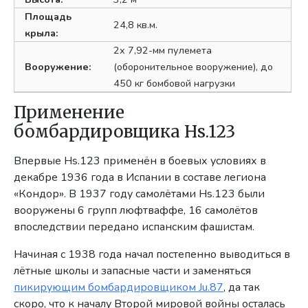
Площадь
24,8 кв.м.
крыла:
2х 7,92-мм пулемета
Вооружение:
(оборонительное вооружение), до
450 кг бомбовой нагрузки
Применение
бомбардировщика Hs.123
Впервые Hs.123 применён в боевых условиях в
декабре 1936 года в Испании в составе легиона
«Кондор». В 1937 году самолётами Hs.123 были
вооружены 6 групп люфтваффе, 16 самолётов
впоследствии передано испанским фашистам.
Начиная с 1938 года начал постепенно выводиться в
лётные школы и запасные части и заменяться
пикирующим бомбардировщиком Ju.87
, да так
скоро, что к началу Второй мировой войны осталась