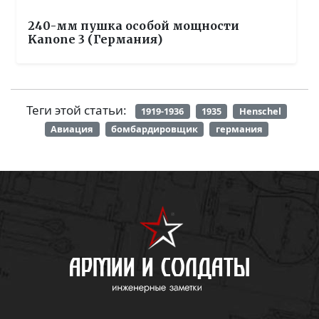
240-мм пушка особой мощности
Kanone 3 (Германия)
Теги этой статьи:
1919-1936
1935
Henschel
Авиация
бомбардировщик
германия