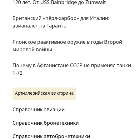
120 лет. От USS Bainbridge до Zumwalt
Британский «пёрл-харбор» для Италии:
авианалет на Таранто
Японское реактивное оружие в годы Второй
мировой войны
Почему в Афганистане СССР не применял танки
Т‑72
Артиллерийская викторина
Справочник авиации
Справочник бронетехники
Справочник автобронетехники