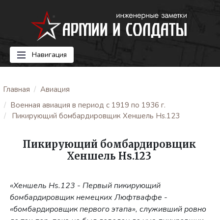
Навигация
Главная
Авиация
Военная авиация в период с 1919 по 1936 г.
Пикирующий бомбардировщик Хеншель Hs.123
Пикирующий бомбардировщик
Хеншель Hs.123
«Хеншель Hs.123 - Первый пикирующий
бомбардировщик немецких Люфтваффе -
«бомбардировщик первого этапа», служивший ровно