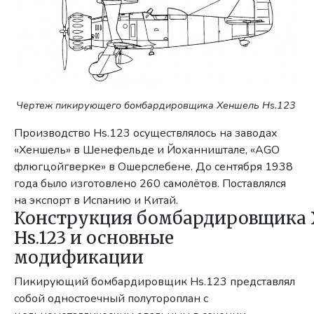
Чертеж пикирующего бомбардировщика Хеншель Hs.123
Производство Hs.123 осуществлялось на заводах
«Хеншель» в Шенефельде и Йоханништале, «AGO
флюгцойгверке» в Ошерслебене. До сентября 1938
года было изготовлено 260 самолётов. Поставлялся
на экспорт в Испанию и Китай.
Конструкция бомбардировщика
Hs.123 и основные
модификации
Пикирующий бомбардировщик Hs.123 представлял
собой одностоечный полутороплан с