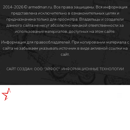
2014-2026 © armedman.ru. Все права защищены. Вся информация
представлена исключительно в ознакомительных целях и
предназначена только для просмотра. Владельцы и создатели
данного сайта не несут абсолютно никакой ответственности за
использование материалов, доступных на этом сайте.
Информация для правообладателей
. При копировании материала с
сайта не забываем указывать источник в виде активной ссылки на
сайт.
САЙТ СОЗДАН: ООО "ЭЙФОС". ИНФОРМАЦИОННЫЕ ТЕХНОЛОГИИ