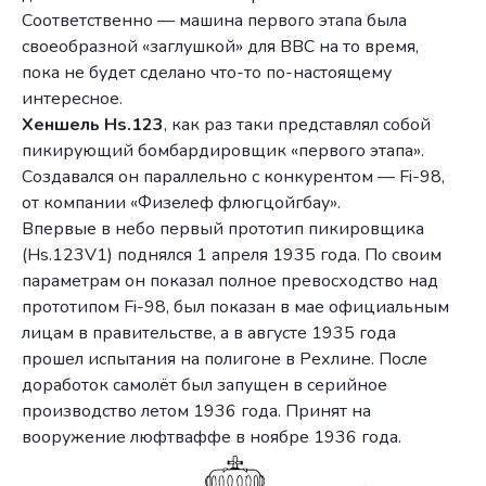
Соответственно — машина первого этапа была
своеобразной «заглушкой» для ВВС на то время,
пока не будет сделано что-то по-настоящему
интересное.
Хеншель Hs.123
, как раз таки представлял собой
пикирующий бомбардировщик «первого этапа».
Создавался он параллельно с конкурентом — Fi-98,
от компании «Физелеф флюгцойгбау».
Впервые в небо первый прототип пикировщика
(Hs.123V1) поднялся 1 апреля 1935 года. По своим
параметрам он показал полное превосходство над
прототипом Fi-98, был показан в мае официальным
лицам в правительстве, а в августе 1935 года
прошел испытания на полигоне в Рехлине. После
доработок самолёт был запущен в серийное
производство летом 1936 года. Принят на
вооружение люфтваффе в ноябре 1936 года.