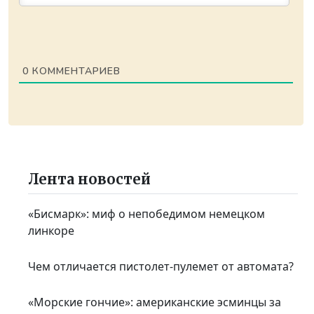
0
КОММЕНТАРИЕВ
Лента новостей
«Бисмарк»: миф о непобедимом немецком
линкоре
Чем отличается пистолет-пулемет от автомата?
«Морские гончие»: американские эсминцы за