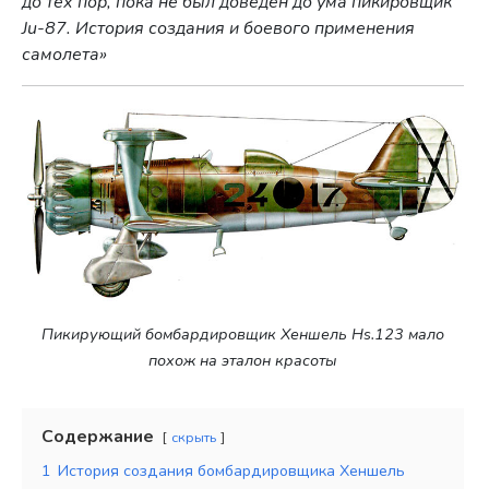
до тех пор, пока не был доведен до ума пикировщик
Ju-87. История создания и боевого применения
самолета»
Пикирующий бомбардировщик Хеншель Hs.123 мало
похож на эталон красоты
Содержание
скрыть
1
История создания бомбардировщика Хеншель