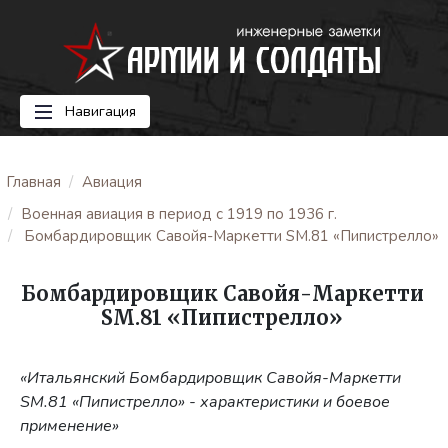
Навигация
Главная
Авиация
Военная авиация в период с 1919 по 1936 г.
Бомбардировщик Савойя-Маркетти SM.81 «Пипистрелло»
Бомбардировщик Савойя-Маркетти
SM.81 «Пипистрелло»
«Итальянский Бомбардировщик Савойя-Маркетти
SM.81 «Пипистрелло» - характеристики и боевое
применение»