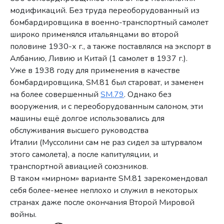
модификаций. Без труда переоборудованный из
бомбардировщика в военно-транспортный самолет
широко применялся итальянцами во второй
половине 1930-х г., а также поставлялся на экспорт в
Албанию, Ливию и Китай (1 самолет в 1937 г.).
Уже в 1938 году для применения в качестве
бомбардировщика, SM.81 был староват, и заменен
на более совершенный
SM.79
. Однако без
вооружения, и с переоборудованным салоном, эти
машины ещё долгое использовались для
обслуживания высшего руководства
Италии (Муссолини сам не раз сидел за штурвалом
этого самолета), а после капитуляции, и
транспортной авиацией союзников.
В таком «мирном» варианте SM.81 зарекомендовал
себя более-менее неплохо и служил в некоторых
странах даже после окончания Второй Мировой
войны.