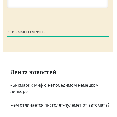
0
КОММЕНТАРИЕВ
Лента новостей
«Бисмарк»: миф о непобедимом немецком
линкоре
Чем отличается пистолет-пулемет от автомата?