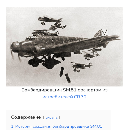
Бомбардировщик SM.81 с эскортом из
истребителей CR.32
Содержание
скрыть
1
История создания бомбардировщика SM.81