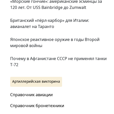
«Морские гончие»: американские эсминцы за
120 лет. От USS Bainbridge до Zumwalt
Британский «пёрл-харбор» для Италии:
авианалет на Таранто
Японское реактивное оружие в годы Второй
мировой войны
Почему в Афганистане СССР не применял танки
Т‑72
Артиллерийская викторина
Справочник авиации
Справочник бронетехники