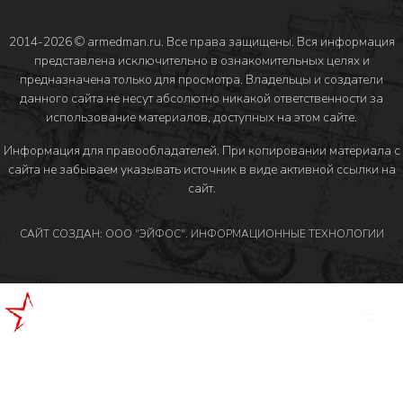
2014-2026 © armedman.ru. Все права защищены. Вся информация
представлена исключительно в ознакомительных целях и
предназначена только для просмотра. Владельцы и создатели
данного сайта не несут абсолютно никакой ответственности за
использование материалов, доступных на этом сайте.
Информация для правообладателей
. При копировании материала с
сайта не забываем указывать источник в виде активной ссылки на
сайт.
САЙТ СОЗДАН: ООО "ЭЙФОС". ИНФОРМАЦИОННЫЕ ТЕХНОЛОГИИ