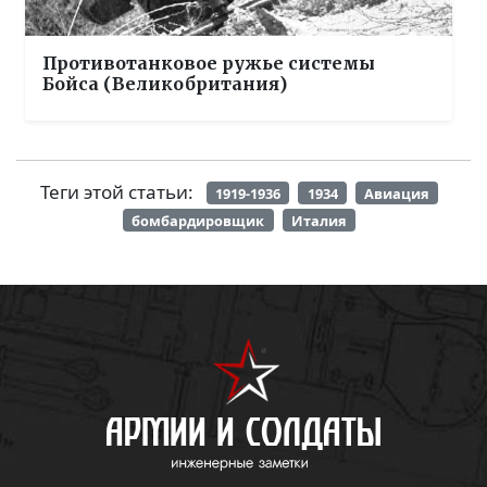
Противотанковое ружье системы
Бойса (Великобритания)
Теги этой статьи:
1919-1936
1934
Авиация
бомбардировщик
Италия