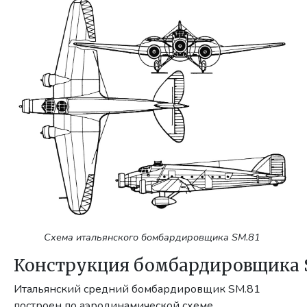
Схема итальянского бомбардировщика SM.81
Конструкция бомбардировщика 
Итальянский средний бомбардировщик SM.81
построен по аэродинамической схеме