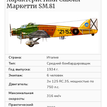
Маркетти SM.81
Страна:
Италия
Тип:
Средний бомбардировщик
Год выпуска:
1934 г.
Экипаж:
6 человек
3х 125 RC.35, мощностью по
Двигатель:
750 л.с.
Максимальная
316 км/ч
скорость:
Практический