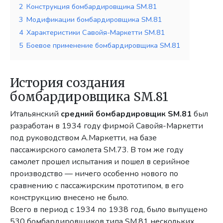
2
Конструкция бомбардировщика SM.81
3
Модификации бомбардировщика SM.81
4
Характеристики Савойя-Маркетти SM.81
5
Боевое применение бомбардировщика SM.81
История создания
бомбардировщика SM.81
Итальянский
средний бомбардировщик SM.81
был
разработан в 1934 году фирмой Савойя-Маркетти
под руководством А.Маркетти, на базе
пассажирского самолета SM.73. В том же году
самолет прошел испытания и пошел в серийное
производство — ничего особенно нового по
сравнению с пассажирским прототипом, в его
конструкцию внесено не было.
Всего в период с 1934 по 1938 год, было выпущено
530 бомбардировщиков типа SM.81 нескольких