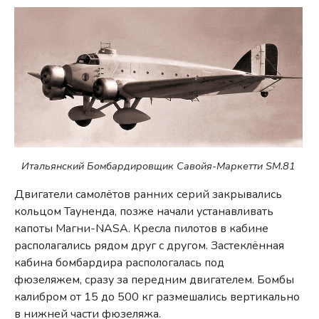
Итальянский Бомбардировщик Савойя-Маркетти SM.81
Двигатели самолётов ранних серий закрывались
кольцом Тауненда, позже начали устанавливать
капоты Магни-NASA. Кресла пилотов в кабине
располагались рядом друг с другом. Застеклённая
кабина бомбардира распологалась под
фюзеляжем, сразу за передним двигателем. Бомбы
калибром от 15 до 500 кг размешались вертикально
в нижней части фюзеляжа.