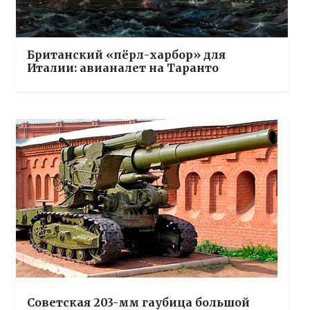
Британский «пёрл-харбор» для
Италии: авианалет на Таранто
Советская 203-мм гаубица большой