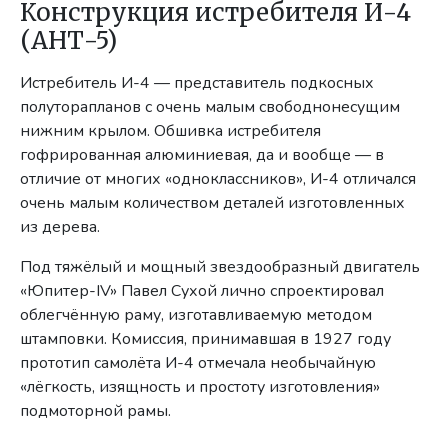
Конструкция истребителя И-4
(АНТ-5)
Истребитель И-4 — представитель подкосных
полуторапланов с очень малым свободнонесущим
нижним крылом. Обшивка истребителя
гофрированная алюминиевая, да и вообще — в
отличие от многих «одноклассников», И-4 отличался
очень малым количеством деталей изготовленных
из дерева.
Под тяжёлый и мощный звездообразный двигатель
«Юпитер-IV» Павел Сухой лично спроектировал
облегчённую раму, изготавливаемую методом
штамповки. Комиссия, принимавшая в 1927 году
прототип самолёта И-4 отмечала необычайную
«лёгкость, изящность и простоту изготовления»
подмоторной рамы.