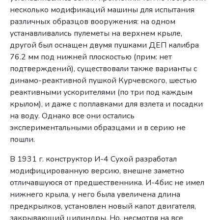
несколько модификаций машины для испытания
различных образцов вооружения: на одном
устанавливались пулеметы на верхнем крыле,
другой был оснащен двумя пушками ДЕП калибра
76.2 мм под нижней плоскостью (прим: нет
подтверждений), существовали также варианты с
динамо-реактивной пушкой Курчевского, шестью
реактивными ускорителями (по три под каждым
крылом), и даже с поплавками для взлета и посадки
на воду. Однако все они остались
экспериментальными образцами и в серию не
пошли.
В 1931 г. конструктор И-4 Сухой разработал
модифицированную версию, внешне заметно
отличавшуюся от предшественника. И-4бис не имел
нижнего крыла, у него была увеличена длина
предкрылков, установлен новый капот двигателя,
закрывающий цилиндры. Но, несмотря на все