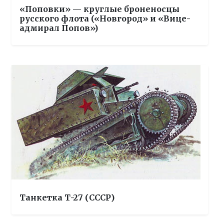
«Поповки» — круглые броненосцы
русского флота («Новгород» и «Вице-
адмирал Попов»)
Танкетка Т-27 (СССР)