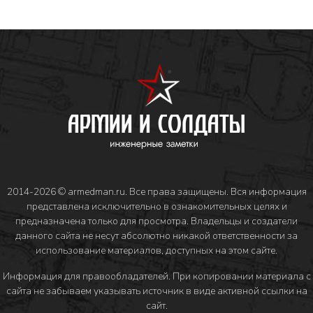
2014-2026 © armedman.ru. Все права защищены. Вся информация
представлена исключительно в ознакомительных целях и
предназначена только для просмотра. Владельцы и создатели
данного сайта не несут абсолютно никакой ответственности за
использование материалов, доступных на этом сайте.
Информация для правообладателей
. При копировании материала с
сайта не забываем указывать источник в виде активной ссылки на
сайт.