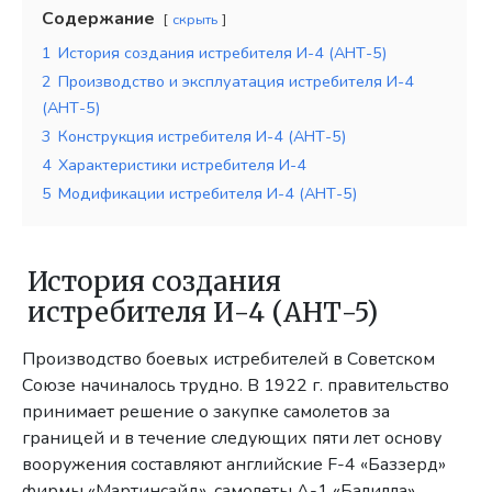
Содержание
скрыть
1
История создания истребителя И-4 (АНТ-5)
2
Производство и эксплуатация истребителя И-4
(АНТ-5)
3
Конструкция истребителя И-4 (АНТ-5)
4
Характеристики истребителя И-4
5
Модификации истребителя И-4 (АНТ-5)
История создания
истребителя И-4 (АНТ-5)
Производство боевых истребителей в Советском
Союзе начиналось трудно. В 1922 г. правительство
принимает решение о закупке самолетов за
границей и в течение следующих пяти лет основу
вооружения составляют английские F-4 «Баззерд»
фирмы «Мартинсайд», самолеты А-1 «Балилла»