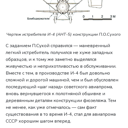
Чертеж истребителя И-4 (АНТ-5) конструкции П.О.Сухого
С заданием П.Сухой справился — маневренный
легкий истребитель получился не хуже западных
образцов, и к тому же заметно выделялся
живучестью и неприхотливостью в обслуживании.
Вместе с тем, в производстве И-4 был довольно
сложной и дорогой машиной, чем и был обусловлен
последующий «шаг назад» советского авиапрома,
вновь вернувшегося к полотняной обшивке и
деревянным деталям конструкции фюзеляжа. Тем
не менее, как уже отмечалось — сам факт
существования в то время И-4, стал для авиапрома
СССР хорошим шагом вперед.