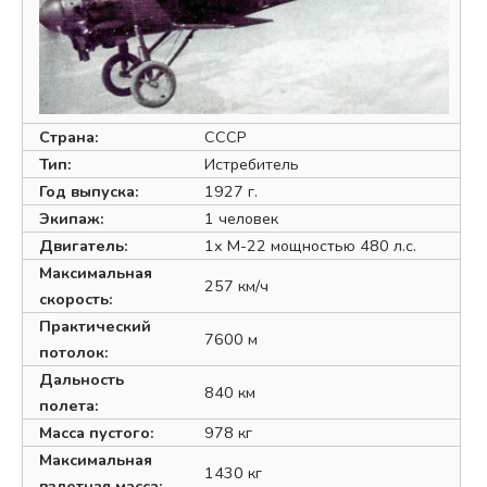
Страна:
СССР
Тип:
Истребитель
Год выпуска:
1927 г.
Экипаж:
1 человек
Двигатель:
1х М-22 мощностью 480 л.с.
Максимальная
257 км/ч
скорость:
Практический
7600 м
потолок:
Дальность
840 км
полета:
Масса пустого:
978 кг
Максимальная
1430 кг
взлетная масса: