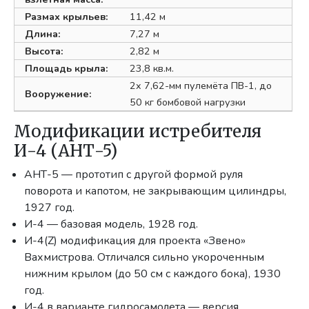
Размах крыльев:
11,42 м
Длина:
7,27 м
Высота:
2,82 м
Площадь крыла:
23,8 кв.м.
2x 7,62-мм пулемёта ПВ-1, до
Вооружение:
50 кг бомбовой нагрузки
Модификации истребителя
И-4 (АНТ-5)
АНТ-5 — прототип с другой формой руля
поворота и капотом, не закрывающим цилиндры,
1927 год.
И-4 — базовая модель, 1928 год.
И-4(Z) модификация для проекта «Звено»
Вахмистрова. Отличался сильно укороченным
нижним крылом (до 50 см с каждого бока), 1930
год.
И-4 в варианте гидросамолета — версия