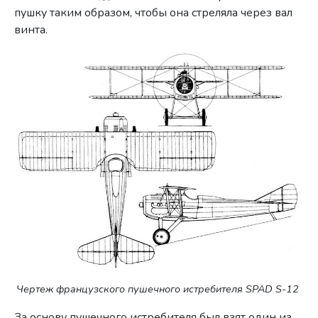
пушку таким образом, чтобы она стреляла через вал
винта.
Чертеж французского пушечного истребителя SPAD S-12
За основу пушечного истребителя был взят один из