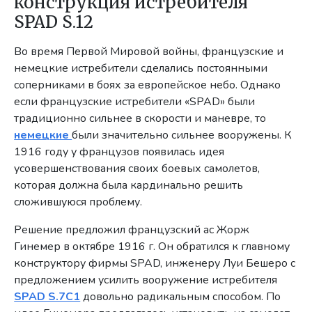
конструкция истребителя
SPAD S.12
Во время Первой Мировой войны, французские и
немецкие истребители сделались постоянными
соперниками в боях за европейское небо. Однако
если французские истребители «SPAD» были
традиционно сильнее в скорости и маневре, то
немецкие
были значительно сильнее вооружены. К
1916 году у французов появилась идея
усовершенствования своих боевых самолетов,
которая должна была кардинально решить
сложившуюся проблему.
Решение предложил французский ас Жорж
Гинемер в октябре 1916 г. Он обратился к главному
конструктору фирмы SPAD, инженеру Луи Бешеро с
предложением усилить вооружение истребителя
SPAD S.7C1
довольно радикальным способом. По