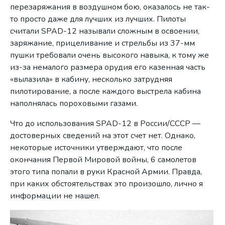
перезаряжания в воздушном бою, оказалось не так-
то просто даже для лучших из лучших. Пилоты
считали SPAD-12 называли сложным в освоении,
заряжание, прицеливание и стрельбы из 37-мм
пушки требовали очень высокого навыка, к тому же
из-за немалого размера орудия его казенная часть
«вылазила» в кабину, несколько затрудняя
пилотирование, а после каждого выстрела кабина
наполнялась пороховыми газами.
Что до использования SPAD-12 в России/СССР —
достоверных сведений на этот счет нет. Однако,
некоторые источники утверждают, что после
окончания Первой Мировой войны, 6 самолетов
этого типа попали в руки Красной Армии. Правда,
при каких обстоятельствах это произошло, лично я
информации не нашел.