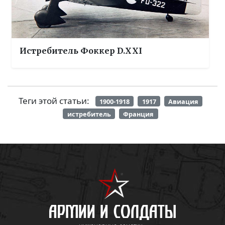
Истребитель Фоккер D.XXI
Теги этой статьи:
1900-1918
1917
Авиация
истребитель
Франция