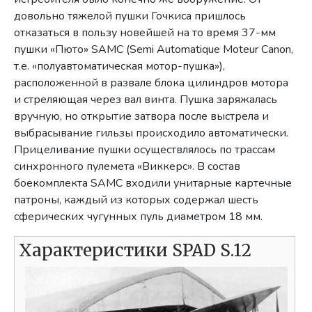
довольно тяжелой пушки Гочкиса пришлось
отказаться в пользу новейшей на то время 37-мм
пушки «Пюто» SAMC (Semi Automatique Moteur Canon,
т.е. «полуавтоматическая мотор-пушка»),
расположенной в развале блока цилиндров мотора
и стреляющая через вал винта. Пушка заряжалась
вручную, но открытие затвора после выстрела и
выбрасывание гильзы происходило автоматически.
Прицеливание пушки осуществлялось по трассам
синхронного пулемета «Виккерс». В состав
боекомплекта SAMC входили унитарные картечные
патроны, каждый из которых содержал шесть
сферических чугунных пуль диаметром 18 мм.
Характеристики SPAD S.12