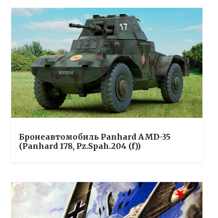
Бронеавтомобиль Panhard AMD-35
(Panhard 178, Pz.Spah.204 (f))