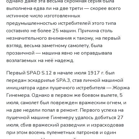
однако даже эта весьма скромная серия была
выполнена едва ли на две трети — скорее всего
истинное число изготовленных
предумышленностью истребителей этого типа
составило не более 25 машин. Причина столь
незначительного внимания к такому, на первый
взгляд, весьма заметному самолету, была
прозаичной — машина явно не оправдывала
возлагаемых на неё надежд.
Первый SPAD S.12 в начале июля 1917 г. был
передан эскадрилье SPA.3, став личной машиной
инициатора идеи пушечного истребителя — Жоржа
Гинемера. Однако в первом же боевом вылете, 5
июля, самолет был поврежден вражеским огнем, и
на две недели попал в ремонт. Первого успеха на
пушечной машине Гинемеру удалось добиться 27
июля, сбив вражеский разведчик и израсходовав
при этом восемь пулеметных патронов и один