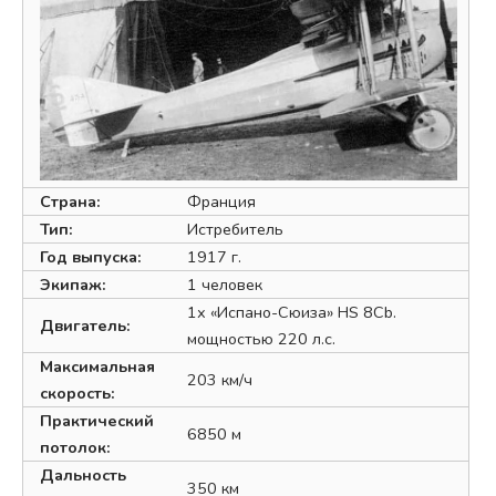
Страна:
Франция
Тип:
Истребитель
Год выпуска:
1917 г.
Экипаж:
1 человек
1х «Испано-Сюиза» HS 8Cb.
Двигатель:
мощностью 220 л.с.
Максимальная
203 км/ч
скорость:
Практический
6850 м
потолок:
Дальность
350 км