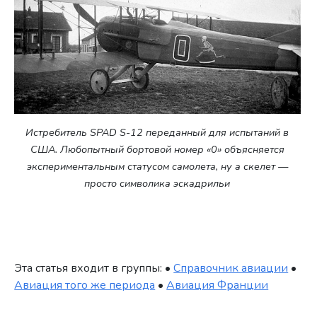
Истребитель SPAD S-12 переданный для испытаний в
США. Любопытный бортовой номер «0» объясняется
экспериментальным статусом самолета, ну а скелет —
просто символика эскадрильи
Эта статья входит в группы: •
Справочник авиации
•
Авиация того же периода
•
Авиация Франции