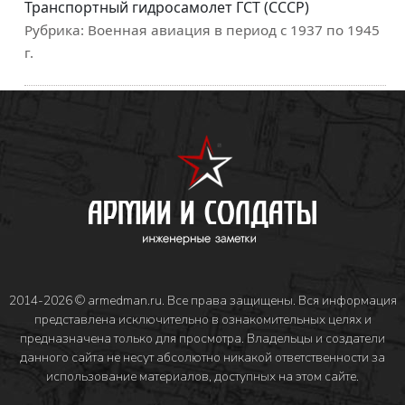
Транспортный гидросамолет ГСТ (СССР)
Рубрика:
Военная авиация в период с 1937 по 1945
г.
2014-2026 © armedman.ru. Все права защищены. Вся информация
представлена исключительно в ознакомительных целях и
предназначена только для просмотра. Владельцы и создатели
данного сайта не несут абсолютно никакой ответственности за
использование материалов, доступных на этом сайте.