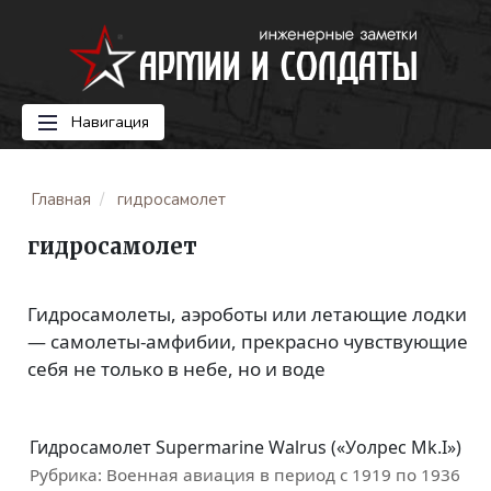
Навигация
Главная
гидросамолет
гидросамолет
Гидросамолеты, аэроботы или летающие лодки
— самолеты-амфибии, прекрасно чувствующие
себя не только в небе, но и воде
Гидросамолет Supermarine Walrus («Уолрес Mk.I»)
Рубрика:
Военная авиация в период с 1919 по 1936