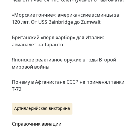
«Морские гончие»: американские эсминцы за
120 лет. От USS Bainbridge до Zumwalt
Британский «пёрл-харбор» для Италии:
авианалет на Таранто
Японское реактивное оружие в годы Второй
мировой войны
Почему в Афганистане СССР не применял танки
Т‑72
Артиллерийская викторина
Справочник авиации