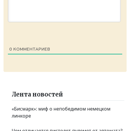
0
КОММЕНТАРИЕВ
Лента новостей
«Бисмарк»: миф о непобедимом немецком
линкоре
Чем отличается пистолет-пулемет от автомата?