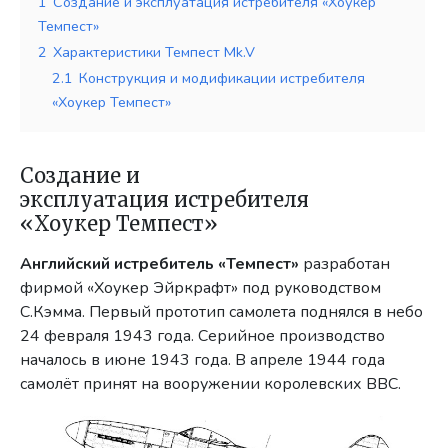
1
Создание и эксплуатация истребителя «Хоукер
Темпест»
2
Характеристики Темпест Mk.V
2.1
Конструкция и модификации истребителя
«Хоукер Темпест»
Создание и
эксплуатация истребителя
«Хоукер Темпест»
Английский истребитель «Темпест»
разработан
фирмой «Хоукер Эйркрафт» под руководством
С.Кэмма. Первый прототип самолета поднялся в небо
24 февраля 1943 года. Серийное производство
началось в июне 1943 года. В апреле 1944 года
самолёт принят на вооружении королевских ВВС.