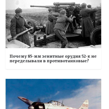
Почему 85-мм зенитные орудия 52-к не
переделывали в противотанковые?