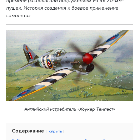
времени располагали вооружением из 4х 20-мм-
пушек. История создания и боевое применение
самолета»
Английский истребитель «Хоукер Темпест»
Содержание
скрыть