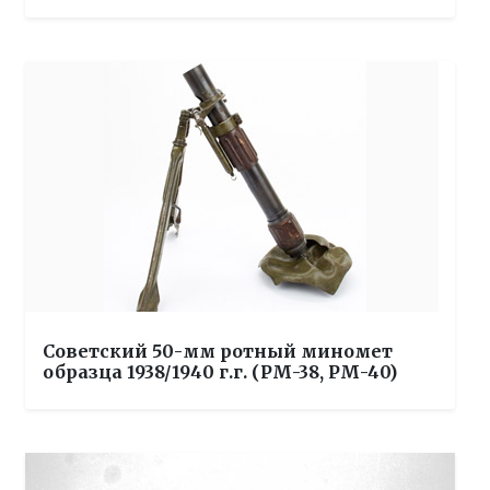
Советский 50-мм ротный миномет
образца 1938/1940 г.г. (РМ-38, РМ-40)