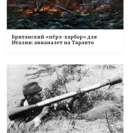
Британский «пёрл-харбор» для
Италии: авианалет на Таранто