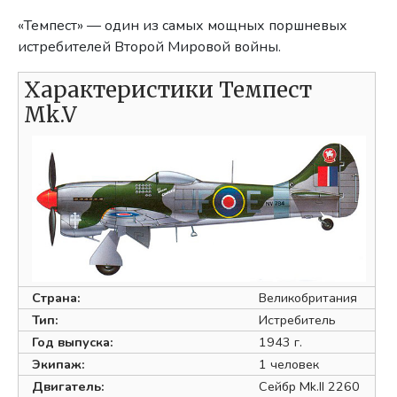
«Темпест» — один из самых мощных поршневых
истребителей Второй Мировой войны.
Характеристики Темпест
Mk.V
Страна:
Великобритания
Тип:
Истребитель
Год выпуска:
1943 г.
Экипаж:
1 человек
Двигатель:
Сейбр Mk.II 2260