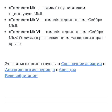
«Темпест» Mk.II
— самолёт с двигателем
«Центаурус» Mk.II.
«Темпест» Mk.V
— самолёт с двигателем «Сейбр»
Mk.II.
«Темпест» Mk.VI
— самолёт с двигателем «Сейбр»
Mk.V. Отличался расположением маслорадиатора в
крыле.
Эта статья входит в группы: •
Справочник авиации
•
Авиация того же периода
•
Авиация
Великобритании