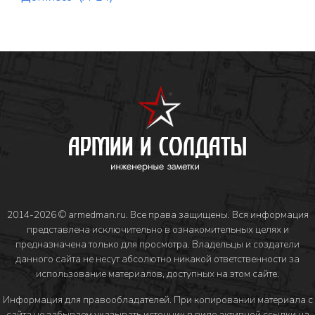
2014-2026 © armedman.ru. Все права защищены. Вся информация
представлена исключительно в ознакомительных целях и
предназначена только для просмотра. Владельцы и создатели
данного сайта не несут абсолютно никакой ответственности за
использование материалов, доступных на этом сайте.
Информация для правообладателей
. При копировании материала с
сайта не забываем указывать источник в виде активной ссылки на