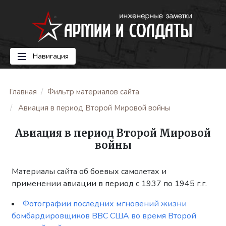
Навигация
Главная
Фильтр материалов сайта
Авиация в период Второй Мировой войны
Авиация в период Второй Мировой
войны
Материалы сайта об боевых самолетах и
применении авиации в период с 1937 по 1945 г.г.
Фотографии последних мгновений жизни
бомбардировщиков ВВС США во время Второй