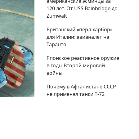
американские эсминцы за
120 лет. От USS Bainbridge до
Zumwalt
Британский «пёрл-харбор»
для Италии: авианалет на
Таранто
Японское реактивное оружие
в годы Второй мировой
войны
Почему в Афганистане СССР
не применял танки Т‑72