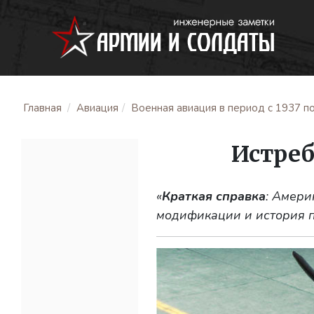
Главная
Авиация
Военная авиация в период с 1937 по
Истреб
«
Краткая справка
: Амери
модификации и история 