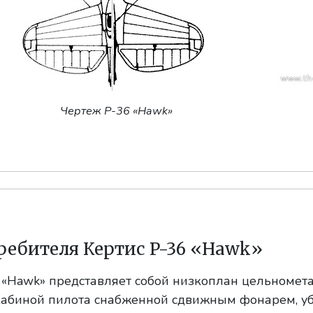
Чертеж P-36 «Hawk»
ребителя Кертис P-36 «Hawk»
 «Hawk» представляет собой низкоплан цельномет
 кабиной пилота снабженной сдвижным фонарем, 