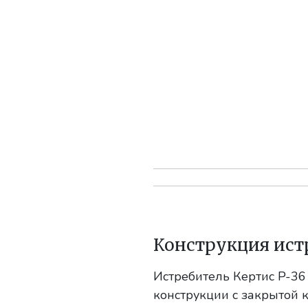
Конструкция ист
Истребитель Кертис P-36
конструкции с закрытой