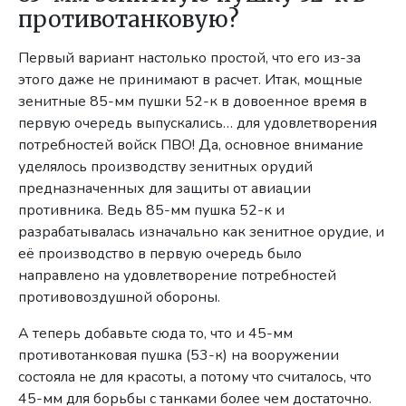
противотанковую?
Первый вариант настолько простой, что его из-за
этого даже не принимают в расчет. Итак, мощные
зенитные 85-мм пушки 52-к в довоенное время в
первую очередь выпускались… для удовлетворения
потребностей войск ПВО! Да, основное внимание
уделялось производству зенитных орудий
предназначенных для защиты от авиации
противника. Ведь 85-мм пушка 52-к и
разрабатывалась изначально как зенитное орудие, и
её производство в первую очередь было
направлено на удовлетворение потребностей
противовоздушной обороны.
А теперь добавьте сюда то, что и 45-мм
противотанковая пушка (53-к) на вооружении
состояла не для красоты, а потому что считалось, что
45-мм для борьбы с танками более чем достаточно.