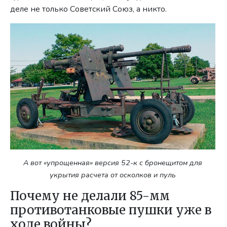
деле не только Советский Союз, а никто.
А вот «упрощенная» версия 52-к с бронещитом для
укрытия расчета от осколков и пуль
Почему не делали 85-мм
противотанковые пушки уже в
ходе войны?