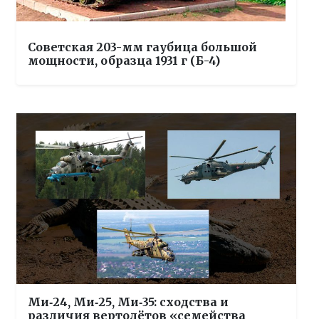
Советская 203-мм гаубица большой
мощности, образца 1931 г (Б-4)
Ми‑24, Ми‑25, Ми‑35: сходства и
различия вертолётов «семейства