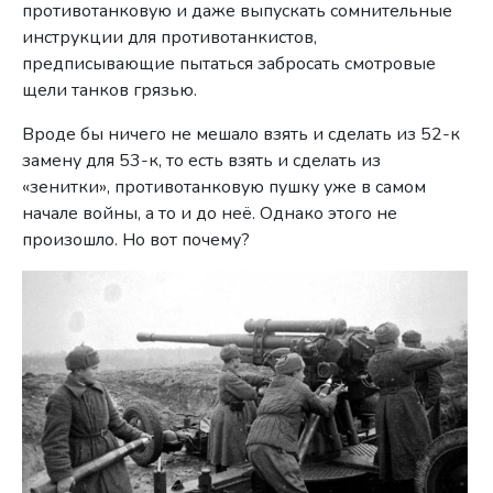
противотанковую и даже выпускать сомнительные
инструкции для противотанкистов,
предписывающие пытаться забросать смотровые
щели танков грязью.
Вроде бы ничего не мешало взять и сделать из 52-к
замену для 53-к, то есть взять и сделать из
«зенитки», противотанковую пушку уже в самом
начале войны, а то и до неё. Однако этого не
произошло. Но вот почему?