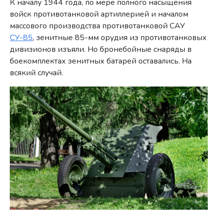
К началу 1944 года, по мере полного насыщения
войск противотанковой артиллерией и началом
массового производства противотанковой САУ
СУ-85
, зенитные 85-мм орудия из противотанковых
дивизионов изъяли. Но бронебойные снаряды в
боекомплектах зенитных батарей оставались. На
всякий случай.