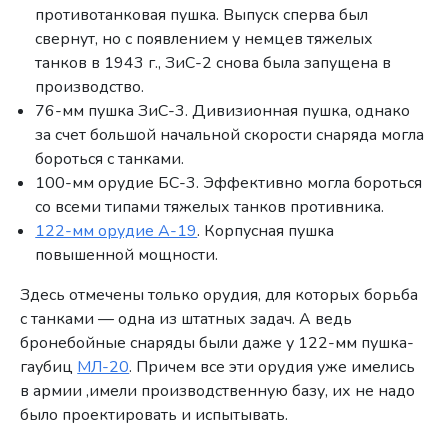
противотанковая пушка. Выпуск сперва был
свернут, но с появлением у немцев тяжелых
танков в 1943 г., ЗиС-2 снова была запущена в
производство.
76-мм пушка ЗиС-3. Дивизионная пушка, однако
за счет большой начальной скорости снаряда могла
бороться с танками.
100-мм орудие БС-3. Эффективно могла бороться
со всеми типами тяжелых танков противника.
122-мм орудие А-19
. Корпусная пушка
повышенной мощности.
Здесь отмечены только орудия, для которых борьба
с танками — одна из штатных задач. А ведь
бронебойные снаряды были даже у 122-мм пушка-
гаубиц
МЛ-20
. Причем все эти орудия уже имелись
в армии ,имели производственную базу, их не надо
было проектировать и испытывать.