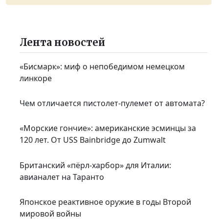
Лента новостей
«Бисмарк»: миф о непобедимом немецком
линкоре
Чем отличается пистолет-пулемет от автомата?
«Морские гончие»: американские эсминцы за
120 лет. От USS Bainbridge до Zumwalt
Британский «пёрл-харбор» для Италии:
авианалет на Таранто
Японское реактивное оружие в годы Второй
мировой войны