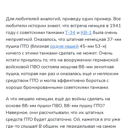
Для любителей аналогий, приведу один пример. Все
любители истории знают, что встреча немцев в 1941
году с советскими танками
Т-34
и
КВ-1
была очень
неприятной. Оказалось, что штатная немецкая 37-мм
пушка ПТО (близкая
родня нашей
45-мм 53-к)
ничего с этими танками сделать не может. Очень
кстати пришлось то, что на вооружении германской
войсковой ПВО состояла мощная 88-мм зенитная
пушка, которая как раз и оказалась ещё и неплохим
средством ПТО и могла эффективно бороться с
хорошо бронированными советскими танками.
А что мешало немцам, ещё до войны сделать на
основе 88-мм пушки ПВО, 88-мм пушку ПТО?
Наверное, они рассчитывали, что их штатных
средств ПТО будет достаточно. Ой, кажется я это уже
где-то слышал! В общем, не переделывал на самом