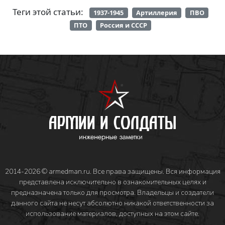
Теги этой статьи:
1937-1945
Артиллерия
ПВО
ПТО
Россия и СССР
2014-2026 © armedman.ru. Все права защищены. Вся информация
представлена исключительно в ознакомительных целях и
предназначена только для просмотра. Владельцы и создатели
данного сайта не несут абсолютно никакой ответственности за
использование материалов, доступных на этом сайте.