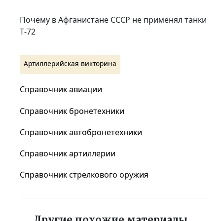
Почему в Афганистане СССР не применял танки
Т‑72
Артиллерийская викторина
Справочник авиации
Справочник бронетехники
Справочник автобронетехники
Справочник артиллерии
Справочник стрелкового оружия
Другие похожие материалы