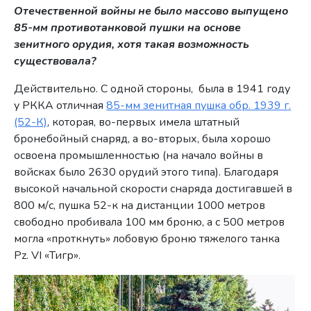
Отечественной войны не было массово выпущено
85-мм противотанковой пушки на основе
зенитного орудия, хотя такая возможность
существовала?
Действительно. С одной стороны, была в 1941 году
у РККА отличная
85-мм зенитная пушка обр. 1939 г.
(52-К)
, которая, во-первых имела штатный
бронебойный снаряд, а во-вторых, была хорошо
освоена промышленностью (на начало войны в
войсках было 2630 орудий этого типа). Благодаря
высокой начальной скорости снаряда достигавшей в
800 м/с, пушка 52-к на дистанции 1000 метров
свободно пробивала 100 мм броню, а с 500 метров
могла «проткнуть» лобовую броню тяжелого танка
Pz. VI «Тигр».