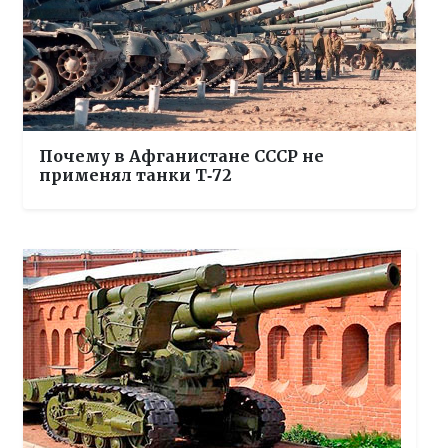
Почему в Афганистане СССР не
применял танки Т‑72