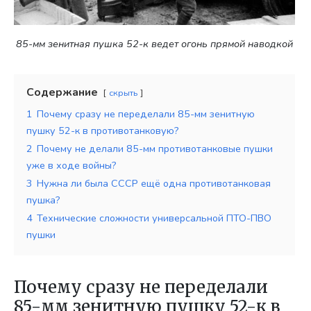
85-мм зенитная пушка 52-к ведет огонь прямой наводкой
Содержание
скрыть
1
Почему сразу не переделали 85-мм зенитную
пушку 52-к в противотанковую?
2
Почему не делали 85-мм противотанковые пушки
уже в ходе войны?
3
Нужна ли была СССР ещё одна противотанковая
пушка?
4
Технические сложности универсальной ПТО-ПВО
пушки
Почему сразу не переделали
85-мм зенитную пушку 52-к в