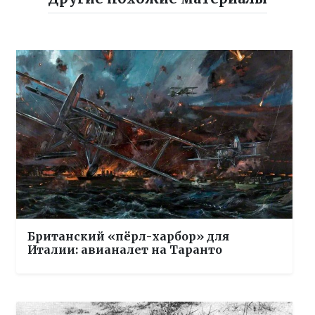
Британский «пёрл-харбор» для
Италии: авианалет на Таранто