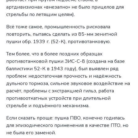
артдивизионах «внезапно» не было прицелов для
стрельбы по летящим целям).
Всё тоже самое, промышленность рисковала
повторить, пытаясь сделать из 85-мм зенитной
пушки обр. 1939 г. (52-К), противотанковую.
Тем более, что в более поздних образцах
противотанковой пушки ЗИС-С-8 (создана на базе
баллистики 52-К в 1943 году), был выявлен ряд
проблем: недостаточная прочность и надёжность
дульного тормоза, сильное звуковое воздействие на
расчёт, проблемы с экстракцией гильз, работа
противооткатных устройств при длительной
стрельбе и подъёмного механизма.
Если сказать проще: пушка ПВО, конечно годилась
для эпизодического применения в качестве ПТО, но
не была его заменой.