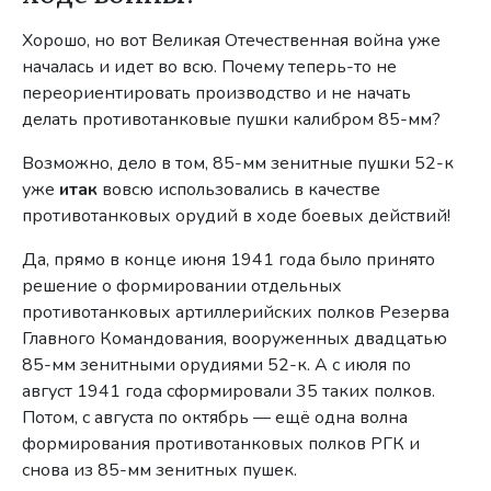
Хорошо, но вот Великая Отечественная война уже
началась и идет во всю. Почему теперь-то не
переориентировать производство и не начать
делать противотанковые пушки калибром 85-мм?
Возможно, дело в том, 85-мм зенитные пушки 52-к
уже
итак
вовсю использовались в качестве
противотанковых орудий в ходе боевых действий!
Да, прямо в конце июня 1941 года было принято
решение о формировании отдельных
противотанковых артиллерийских полков Резерва
Главного Командования, вооруженных двадцатью
85-мм зенитными орудиями 52-к. А с июля по
август 1941 года сформировали 35 таких полков.
Потом, с августа по октябрь — ещё одна волна
формирования противотанковых полков РГК и
снова из 85-мм зенитных пушек.