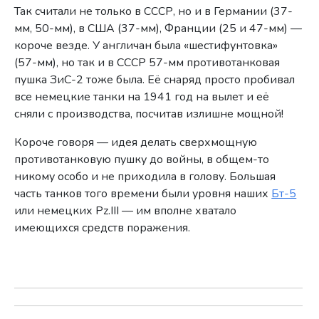
Так считали не только в СССР, но и в Германии (37-
мм, 50-мм), в США (37-мм), Франции (25 и 47-мм) —
короче везде. У англичан была «шестифунтовка»
(57-мм), но так и в СССР 57-мм противотанковая
пушка ЗиС-2 тоже была. Её снаряд просто пробивал
все немецкие танки на 1941 год на вылет и её
сняли с производства, посчитав излишне мощной!
Короче говоря — идея делать сверхмощную
противотанковую пушку до войны, в общем-то
никому особо и не приходила в голову. Большая
часть танков того времени были уровня наших
Бт-5
или немецких Pz.III — им вполне хватало
имеющихся средств поражения.