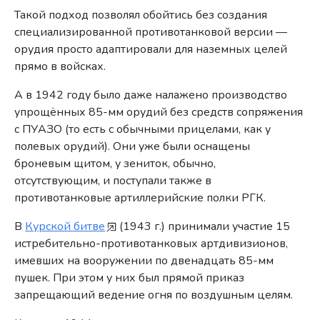
Такой подход позволял обойтись без создания
специализированной противотанковой версии —
орудия просто адаптировали для наземных целей
прямо в войсках.
А в 1942 году было даже налажено производство
упрощённых 85-мм орудий без средств сопряжения
с ПУАЗО (то есть с обычными прицелами, как у
полевых орудий). Они уже были оснащены
броневым щитом, у зениток, обычно,
отсутствующим, и поступали также в
противотанковые артиллерийские полки РГК.
В
Курской битве
(1943 г.) принимали участие 15
истребительно-противотанковых артдивизионов,
имевших на вооружении по двенадцать 85-мм
пушек. При этом у них был прямой приказ
запрещающий ведение огня по воздушным целям.