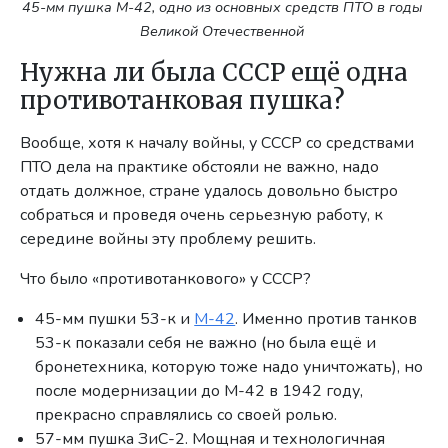
45-мм пушка М-42, одно из основных средств ПТО в годы
Великой Отечественной
Нужна ли была СССР ещё одна
противотанковая пушка?
Вообще, хотя к началу войны, у СССР со средствами
ПТО дела на практике обстояли не важно, надо
отдать должное, стране удалось довольно быстро
собраться и проведя очень серьезную работу, к
середине войны эту проблему решить.
Что было «противотанкового» у СССР?
45-мм пушки 53-к и
М-42
. Именно против танков
53-к показали себя не важно (но была ещё и
бронетехника, которую тоже надо уничтожать), но
после модернизации до М-42 в 1942 году,
прекрасно справлялись со своей ролью.
57-мм пушка ЗиС-2. Мощная и технологичная