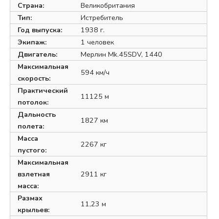
Страна:
Великобритания
Тип:
Истребитель
Год выпуска:
1938 г.
Экипаж:
1 человек
Двигатель:
Мерлин Mk.45SDV, 1440
Максимальная
594 км/ч
скорость:
Практический
11125 м
потолок:
Дальность
1827 км
полета:
Масса
2267 кг
пустого:
Максимальная
взлетная
2911 кг
масса:
Размах
11,23 м
крыльев: