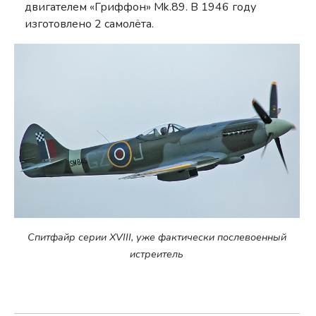
двигателем «Гриффон» Mk.89. В 1946 году
изготовлено 2 самолёта.
Спитфайр серии XVIII, уже фактически послевоенный
истреитель