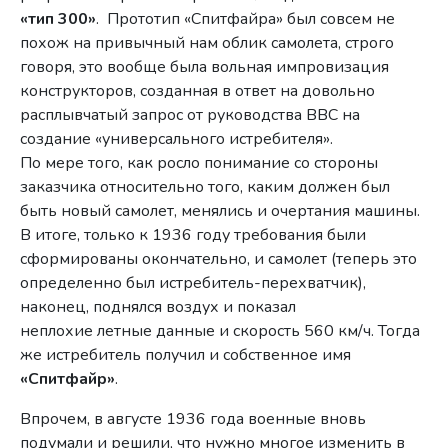
«тип 300»
. Прототип «Спитфайра» был совсем не
похож на привычный нам облик самолета, строго
говоря, это вообще была вольная импровизация
конструкторов, созданная в ответ на довольно
расплывчатый запрос от руководства ВВС на
создание «универсального истребителя».
По мере того, как росло понимание со стороны
заказчика относительно того, каким должен был
быть новый самолет, менялись и очертания машины.
В итоге, только к 1936 году требования были
сформированы окончательно, и самолет (теперь это
определенно был истребитель-перехватчик),
наконец, поднялся воздух и показал
неплохие летные данные и скорость 560 км/ч. Тогда
же истребитель получил и собственное имя
«Спитфайр»
.
Впрочем, в августе 1936 года военные вновь
подумали и решили, что нужно многое изменить в