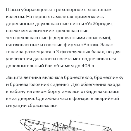
Шасси убирающееся, трёхопорное с хвостовым
колесом. На первых самолётах применялись
деревянные двухлопастные винты «Уэйбридж»,
позже металлические трёхлопастные,
четырёхлопастные (с деревянными лопастями),
пятилопастные и соосные фирмы «Ротол». Запас
топлива размещался в 3 фюзеляжных баках, но для
увеличения дальности полёта мог подвешиваться
дополнительный бак объемом до 409 л.
Защита лётчика включала бронестекло, бронеспинку
и бронезаголовник сиденья. Для облегчения входа
в кабину на левом борту имелась откидывающаяся
вниз дверка. Сдвижная часть фонаря в аварийной
ситуации сбрасывалась.