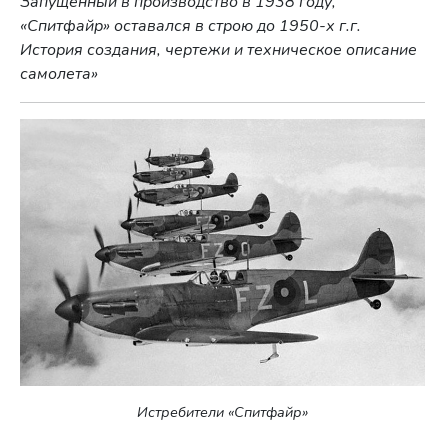
Запущенный в производство в 1938 году,
«Спитфайр» оставался в строю до 1950-х г.г.
История создания, чертежи и техническое описание
самолета»
Истребители «Спитфайр»