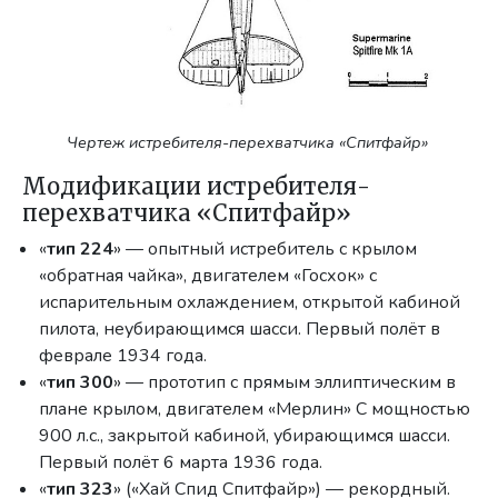
Чертеж истребителя-перехватчика «Спитфайр»
Модификации истребителя-
перехватчика «Спитфайр»
«
тип 224
» — опытный истребитель с крылом
«обратная чайка», двигателем «Госхок» с
испарительным охлаждением, открытой кабиной
пилота, неубирающимся шасси. Первый полёт в
феврале 1934 года.
«
тип 300
» — прототип с прямым эллиптическим в
плане крылом, двигателем «Мерлин» C мощностью
900 л.с., закрытой кабиной, убирающимся шасси.
Первый полёт 6 марта 1936 года.
«
тип 323
» («Хай Спид Спитфайр») — рекордный.