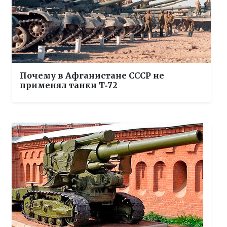
Почему в Афганистане СССР не
применял танки Т‑72