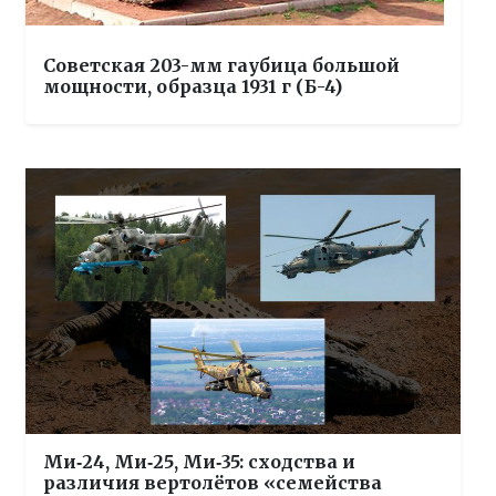
Советская 203-мм гаубица большой
мощности, образца 1931 г (Б-4)
Ми‑24, Ми‑25, Ми‑35: сходства и
различия вертолётов «семейства