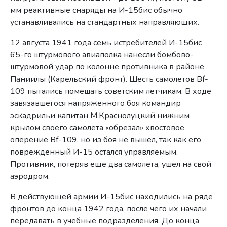
мм реактивные снаряды на И-15бис обычно
устанавливались на стандартных направляющих.
12 августа 1941 года семь истребителей И-15бис
65-го штурмового авиаполка нанесли бомбово-
штурмовой удар по колонне противника в районе
Паниилы (Карельский фронт). Шесть самолетов Bf-
109 пытались помешать советским летчикам. В ходе
завязавшегося напряженного боя командир
эскадрильи капитан М.Краснолуцкий нижним
крылом своего самолета «обрезал» хвостовое
оперение Bf-109, но из боя не вышел, так как его
поврежденный И-15 остался управляемым.
Противник, потеряв еще два самолета, ушел на свой
аэродром.
В действующей армии И-15бис находились на ряде
фронтов до конца 1942 года, после чего их начали
передавать в учебные подразделения. До конца