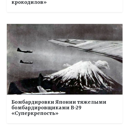
крокодилов»
Бомбардировки Японии тяжелыми
бомбардировщиками B-29
«Суперкрепость»