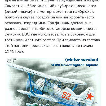
время войны бывали случаи вынужденных посадок.
Самолет И-15бис, имевший неубирающиеся шасси
(зимой – лыжи), не мог приземлиться на «брюхо»,
поэтому в случае посадки за линией фронта часто
оставался невредимым. Так финнам достались в
разное время пять «бисов», которые вошли в состав
финских ВВС, где использовались в основном для
тренировки летного состава. Три самолета из состава
этой пятерки продолжали свои полеты до начала
1945 года.