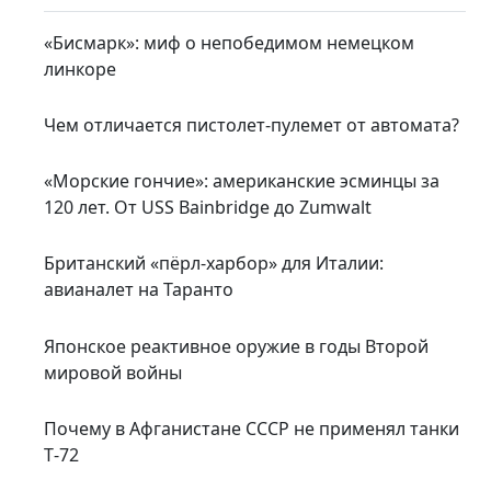
«Бисмарк»: миф о непобедимом немецком
линкоре
Чем отличается пистолет-пулемет от автомата?
«Морские гончие»: американские эсминцы за
120 лет. От USS Bainbridge до Zumwalt
Британский «пёрл-харбор» для Италии:
авианалет на Таранто
Японское реактивное оружие в годы Второй
мировой войны
Почему в Афганистане СССР не применял танки
Т‑72