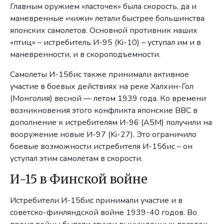
Главным оружием «ласточек» была скорость, да и
маневренные «чижи» летали быстрее большинства
японских самолетов. Основной противник наших
«птиц» – истребитель И-95 (Ki-10) – уступал им и в
маневренности, и в скороподъемности.
Самолеты И-15бис также принимали активное
участие в боевых действиях на реке Халхин-Гол
(Монголия) весной — летом 1939 года. Ко времени
возникновения этого конфликта японские ВВС в
дополнение к истребителям И-96 (A5M) получили на
вооружение новые И-97 (Ki-27). Это ограничило
боевые возможности истребителя И-15бис – он
уступал этим самолетам в скорости.
И-15 в Финской войне
Истребители И-15бис принимали участие и в
советско-финляндской войне 1939-40 годов. Во