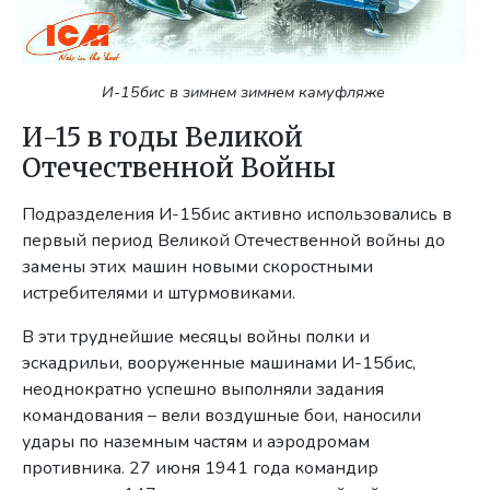
И-15бис в зимнем зимнем камуфляже
И-15 в годы Великой
Отечественной Войны
Подразделения И-15бис активно использовались в
первый период Великой Отечественной войны до
замены этих машин новыми скоростными
истребителями и штурмовиками.
В эти труднейшие месяцы войны полки и
эскадрильи, вооруженные машинами И-15бис,
неоднократно успешно выполняли задания
командования – вели воздушные бои, наносили
удары по наземным частям и аэродромам
противника. 27 июня 1941 года командир