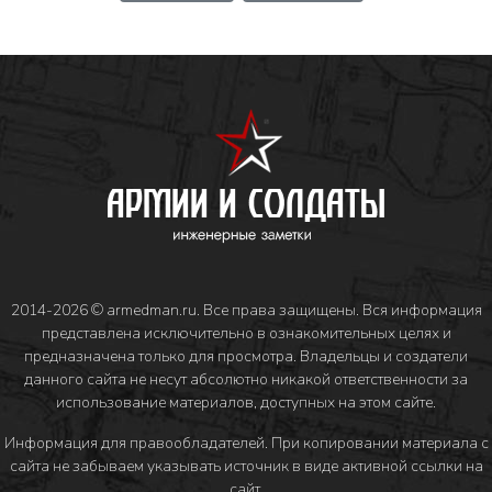
2014-2026 © armedman.ru. Все права защищены. Вся информация
представлена исключительно в ознакомительных целях и
предназначена только для просмотра. Владельцы и создатели
данного сайта не несут абсолютно никакой ответственности за
использование материалов, доступных на этом сайте.
Информация для правообладателей
. При копировании материала с
сайта не забываем указывать источник в виде активной ссылки на
сайт.