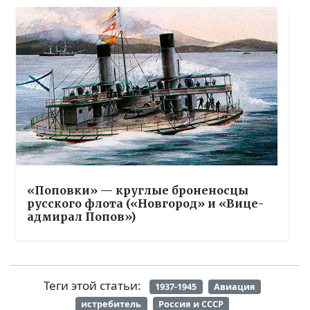
«Поповки» — круглые броненосцы
русского флота («Новгород» и «Вице-
адмирал Попов»)
Теги этой статьи:
1937-1945
Авиация
истребитель
Россия и СССР