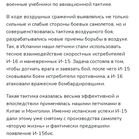
военные учебники по авиационной тактике.
В ходе воздушных сражений выявлялись не только
сильные и слабые стороны боевых самолетов, но и
совершенствовалась тактика воздушного боя,
разрабатывались новые приемы борьбы в воздухе.
Так, в Испании наши летчики стали использовать
тесное взаимодействие скоростных истребителей
И-16 и маневренных И-15. Задача состояла в том,
чтобы догнать врага и завязать бой, после чего И-15
сковывали боем истребители противника, а И-16
атаковали вражеские бомбардировщики.
Такая тактика оказалась весьма эффективной и
впоследствии применялась нашими летчиками в
Китае и Монголии. Именно испанские успехи И-15
дали этому уже снятому с производства самолету
«вторую жизнь» и фактически предрешили
появление И-15бис.