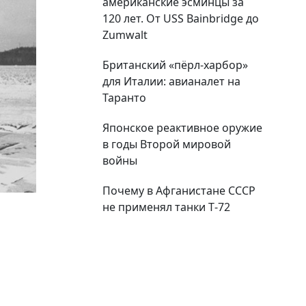
американские эсминцы за
120 лет. От USS Bainbridge до
Zumwalt
Британский «пёрл-харбор»
для Италии: авианалет на
Таранто
Японское реактивное оружие
в годы Второй мировой
войны
Почему в Афганистане СССР
не применял танки Т‑72