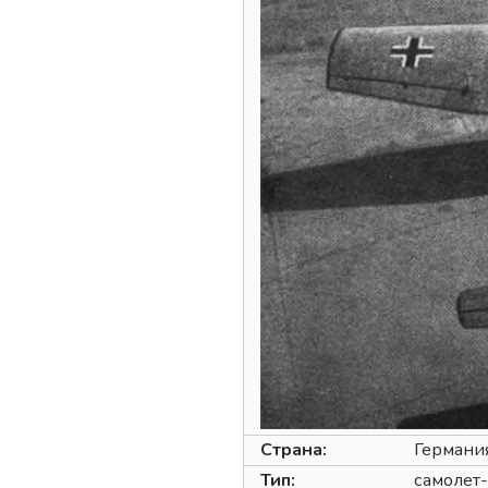
Страна:
Германи
Тип:
самолет