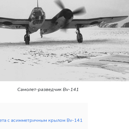
Самолет-разведчик Bv-141
ета с асимметричным крылом Bv-141