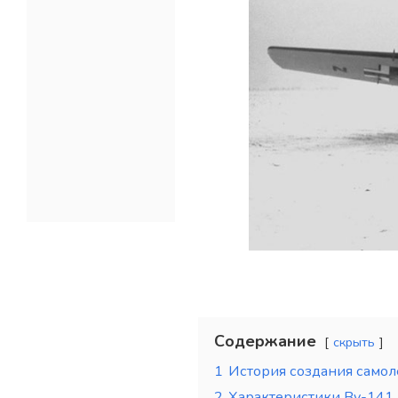
Содержание
скрыть
1
История создания самол
2
Характеристики Bv-141