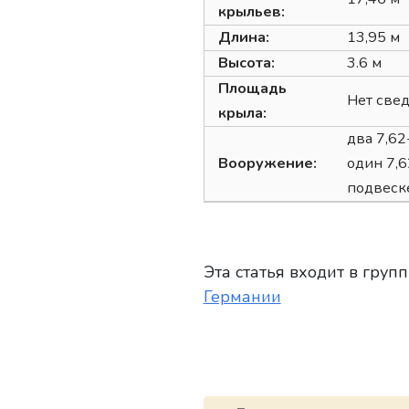
крыльев:
Длина:
13,95 м
Высота:
3.6 м
Площадь
Нет све
крыла:
два 7,62
Вооружение:
один 7,6
подвеск
Эта статья входит в групп
Германии