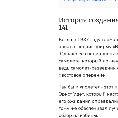
История создани
141
Когда в 1937 году герма
авиаразведчик, фирму «Bl
Однако её специалисты, 
самолета, который по-нач
ведь самолет-разведчик
хвостовое оперение.
Так бы и «полетел» этот 
Эрнст Удет, который наст
его ожидания оправдалис
тому же обеспечивал лу
обзор из кабины.