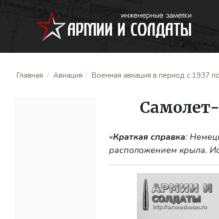
Главная
Авиация
Военная авиация в период с 1937 по
Самолет-
«
Краткая справка
: Немец
расположением крыла. Ис