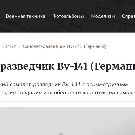
Военная техника
Фотоальбомы
Моделизм
Спра
 1945 г.
Самолет-разведчик Bv-141 (Германия)
разведчик Bv-141 (Герман
кий самолет-разведчик Bv-141 с асимметричным
тория создания и особенности конструкции самоле