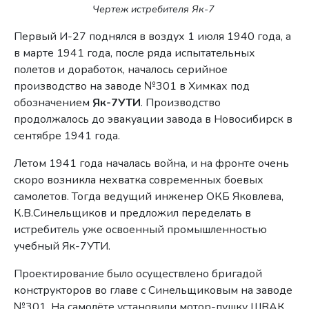
Чертеж истребителя Як-7
Первый И-27 поднялся в воздух 1 июля 1940 года, а
в марте 1941 года, после ряда испытательных
полетов и доработок, началось серийное
производство на заводе №301 в Химках под
обозначением
Як-7УТИ
. Производство
продолжалось до эвакуации завода в Новосибирск в
сентябре 1941 года.
Летом 1941 года началась война, и на фронте очень
скоро возникла нехватка современных боевых
самолетов. Тогда ведущий инженер ОКБ Яковлева,
К.В.Синельщиков и предложил переделать в
истребитель уже освоенный промышленностью
учебный Як-7УТИ.
Проектирование было осуществлено бригадой
конструкторов во главе с Синельщиковым на заводе
№301. На самолёте установили мотор-пушку ШВАК,