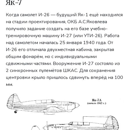
Як-7
Когда самолет И-26 — будущий Як-1 ещё находился
на стадии проектирования, ОКБ А.С.Яковлева
получило задание создать на его базе учебно-
тренировочную машину И-27 (или УТИ-26). Работа
над самолетом началась 25 января 1940 года. От
И-26 его отличала двухместная кабина, закрытая
общим фонарём, но с индивидуальными
сдвижными частями.
Вооружение И-27 состояло из
2 синхронных пулемётов ШКАС.
Для сохранения
центровки крыло пришлось сдвинуть вперёд на 100
мм.