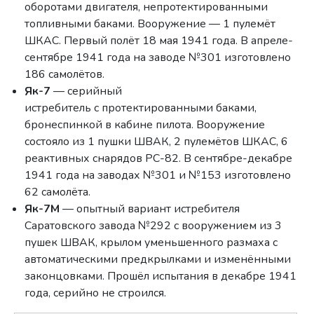
оборотами двигателя, непротектированными
топливными баками. Вооружение — 1 пулемёт
ШКАС. Первый полёт 18 мая 1941 года. В апреле-
сентябре 1941 года на заводе №301 изготовлено
186 самолётов.
Як-7
— серийный
истребитель с протектированными баками,
бронеспинкой в кабине пилота. Вооружение
состояло из 1 пушки ШВАК, 2 пулемётов ШКАС, 6
реактивных снарядов РС-82. В сентябре-декабре
1941 года на заводах №301 и №153 изготовлено
62 самолёта.
Як-7М
— опытный вариант истребителя
Саратовского завода №292 с вооружением из 3
пушек ШВАК, крылом уменьшенного размаха с
автоматическими предкрылками и изменёнными
законцовками. Прошёл испытания в декабре 1941
года, серийно не строился.