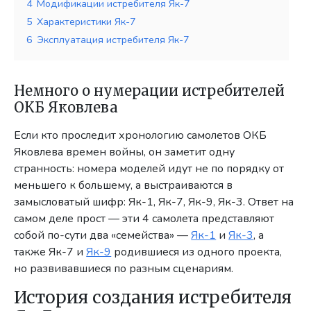
4
Модификации истребителя Як-7
5
Характеристики Як-7
6
Эксплуатация истребителя Як-7
Немного о нумерации истребителей
ОКБ Яковлева
Если кто проследит хронологию самолетов ОКБ
Яковлева времен войны, он заметит одну
странность: номера моделей идут не по порядку от
меньшего к большему, а выстраиваются в
замысловатый шифр: Як-1, Як-7, Як-9, Як-3. Ответ на
самом деле прост — эти 4 самолета представляют
собой по-сути два «семейства» —
Як-1
и
Як-3
, а
также Як-7 и
Як-9
родившиеся из одного проекта,
но развивавшиеся по разным сценариям.
История создания истребителя