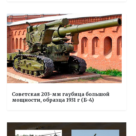
Советская 203-мм гаубица большой
мощности, образца 1931 г (Б-4)