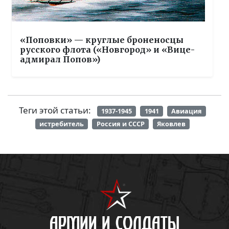
«Поповки» — круглые броненосцы
русского флота («Новгород» и «Вице-
адмирал Попов»)
Теги этой статьи:
1937-1945
1941
Авиация
истребитель
Россия и СССР
Яковлев