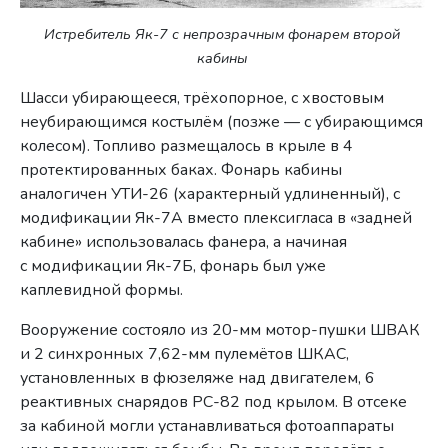
Истребитель Як-7 с непрозрачным фонарем второй
кабины
Шасси убирающееся, трёхопорное, с хвостовым
неубирающимся костылём (позже — с убирающимся
колесом). Топливо размещалось в крыле в 4
протектированных баках. Фонарь кабины
аналогичен УТИ-26 (характерный удлиненный), с
модификации Як-7А вместо плексигласа в «задней
кабине» использовалась фанера, а начиная
с модификации Як-7Б, фонарь был уже
каплевидной формы.
Вооружение состояло из 20-мм мотор-пушки ШВАК
и 2 синхронных 7,62-мм пулемётов ШКАС,
установленных в фюзеляже над двигателем, 6
реактивных снарядов РС-82 под крылом. В отсеке
за кабиной могли устанавливаться фотоаппараты