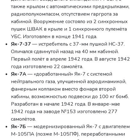
также крылом с автоматическими предкрылками,
радиополукомпасом, отсутствием гаргрота за
кабиной. Вооружение состояло из 2 синхронных
пушек ШВАК в крыле и 1 синхронного пулемёта
УБС. Изготовлен в конце 1941 года.
Як-7-37
— истребитель с 37-мм пушкой НС-37.
Оличался сдвинутой назад на 40 мм кабиной.
Первый полёт в апреле 1942 года. В августе 1942
года изготовлено 22 самолёта.
Як-7А
— «доработанный» Як-7 с системой
нейтрального газа, улучшенной аэродинамикой,
фанерным колпаком вместо фонаря второй
кабины, возможностью подвески до 100 кг бомб.
Разработан в начале 1942 года. В январе-мае
1942 года на заводе №153 изготовлено 277
самолётов.
Як-7Б
— модернизированный Як-7 с двигателем
М-105ПА (позже М-105ПФ), переработанными