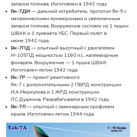
запасом топлива. Изготовлен в 1942 году.
Як-7ДИ
— дальний истребитель, прототип Як-9 с
металлическими лонжеронами и увеличенным
запасом топлива. Вооружение состояло из 1 пушки
ШВАК и 1 пулемёта УБС. Первый полёт в
июне 1942 года.
Як-7ПД
— опытный высотный с двигателем
М-105ПД мощностью 1160 л.с., каплевидным
фонарём. Вооружение — 1 пушка ШВАК.
Изготовлен летом 1942 года.
Як-7Р
— проект реактивного
Як-7 с дополнительными 2 ПВРД конструкции
И.А.Меркулова и 1 ЖРД конструкции
Л.С.Душкина. Разрабатывался в 1942 году.
Як-7Л
— опытный с ламинарным профилем
крыла. Изготовлен летом 1944 года.