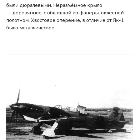
были дюралевыми. Неразъёмное крыло
— деревянное, с обшивкой из фанеры, оклееной
полотном. Хвостовое оперение, в отличие от Як-1
было металлическое.