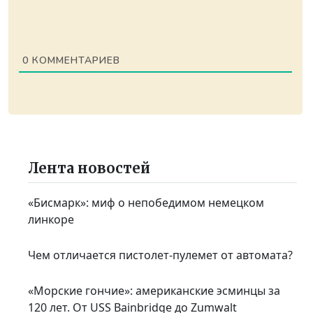
0
КОММЕНТАРИЕВ
Лента новостей
«Бисмарк»: миф о непобедимом немецком
линкоре
Чем отличается пистолет-пулемет от автомата?
«Морские гончие»: американские эсминцы за
120 лет. От USS Bainbridge до Zumwalt