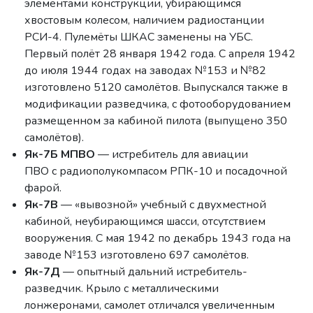
элементами конструкции, убирающимся
хвостовым колесом, наличием радиостанции
РСИ-4. Пулемёты ШКАС заменены на УБС.
Первый полёт 28 января 1942 года. С апреля 1942
до июля 1944 годах на заводах №153 и №82
изготовлено 5120 самолётов. Выпускался также в
модификации разведчика, с фотооборудованием
размещенном за кабиной пилота (выпущено 350
самолётов).
Як-7Б МПВО
— истребитель для авиации
ПВО с радиополукомпасом РПК-10 и посадочной
фарой.
Як-7В
— «вывозной» учебный с двухместной
кабиной, неубирающимся шасси, отсутствием
вооружения. С мая 1942 по декабрь 1943 года на
заводе №153 изготовлено 697 самолётов.
Як-7Д
— опытный дальний истребитель-
разведчик. Крыло с металлическими
лонжеронами, самолет отличался увеличенным