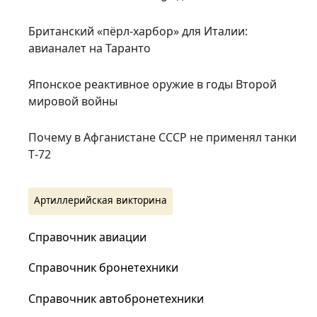
Британский «пёрл-харбор» для Италии:
авианалет на Таранто
Японское реактивное оружие в годы Второй
мировой войны
Почему в Афганистане СССР не применял танки
Т‑72
Артиллерийская викторина
Справочник авиации
Справочник бронетехники
Справочник автобронетехники