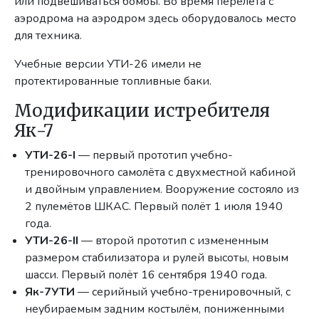
или подвешиваться бомбы. Во время перелёта с
аэродрома на аэродром здесь оборудовалось место
для техника.
Учебные версии УТИ-26 имели не
протектированные топливные баки.
Модификации истребителя
Як-7
УТИ-26-I
— первый прототип учебно-
тренировочного самолёта с двухместной кабиной
и двойным управлением. Вооружение состояло из
2 пулемётов ШКАС. Первый полёт 1 июля 1940
года.
УТИ-26-II
— второй прототип с измененным
размером стабилизатора и рулей высоты, новым
шасси. Первый полёт 16 сентября 1940 года.
Як-7УТИ
— серийный учебно-тренировочный, с
неубираемым задним костылём, пониженными