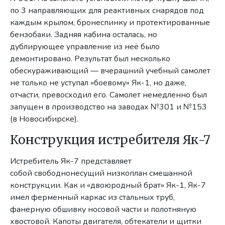
по 3 направляющих для реактивных снарядов под
каждым крылом, бронеспинку и протектированные
бензобаки. Задняя кабина осталась, но
дублирующее управление из неё было
демонтировано. Результат был несколько
обескураживающий — вчерашний учебный самолет
не только не уступал «боевому» Як-1, но даже,
отчасти, превосходил его. Самолет немедленно был
запущен в производство на заводах №301 и №153
(в Новосибирске).
Конструкция истребителя Як-7
Истребитель Як-7 представляет
собой свободнонесущий низкоплан смешанной
конструкции. Как и «двоюродный брат» Як-1, Як-7
имел ферменный каркас из стальных труб,
фанерную обшивку носовой части и полотняную
хвостовой. Капоты двигателя, обтекатели и щитки