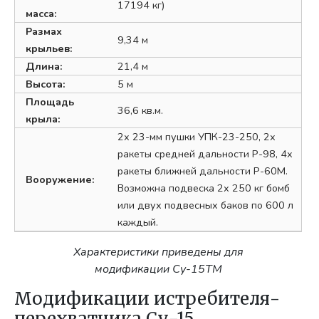
17194 кг)
масса:
Размах
9,34 м
крыльев:
Длина:
21,4 м
Высота:
5 м
Площадь
36,6 кв.м.
крыла:
2х 23-мм пушки УПК-23-250, 2х
ракеты средней дальности Р-98, 4х
ракеты ближней дальности Р-60М.
Вооружение:
Возможна подвеска 2х 250 кг бомб
или двух подвесных баков по 600 л
каждый.
Характеристики приведены для
модификации Су-15ТМ
Модификации истребителя-
перехватчика Су-15