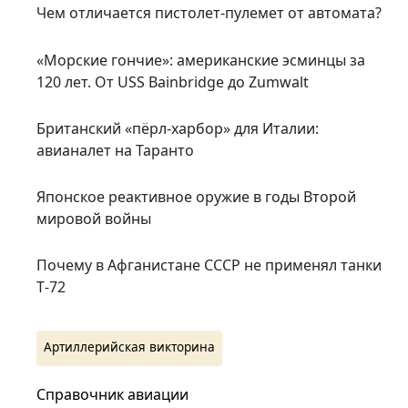
Чем отличается пистолет-пулемет от автомата?
«Морские гончие»: американские эсминцы за
120 лет. От USS Bainbridge до Zumwalt
Британский «пёрл-харбор» для Италии:
авианалет на Таранто
Японское реактивное оружие в годы Второй
мировой войны
Почему в Афганистане СССР не применял танки
Т‑72
Артиллерийская викторина
Справочник авиации