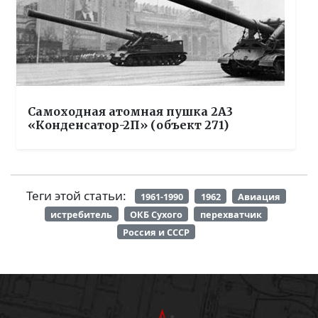
Самоходная атомная пушка 2А3
«Конденсатор-2П» (объект 271)
Теги этой статьи:
1961-1990
1962
Авиация
истребитель
ОКБ Сухого
перехватчик
Россия и СССР