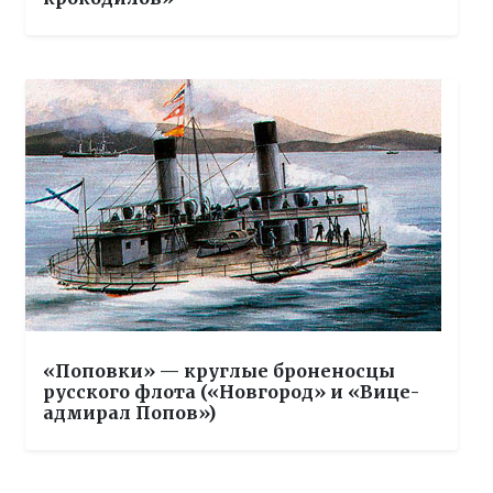
«Поповки» — круглые броненосцы
русского флота («Новгород» и «Вице-
адмирал Попов»)