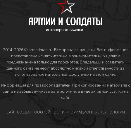
2014-2026 © armedman.ru. Все права защищены. Вся информация
представлена исключительно в ознакомительных целях и
предназначена только для просмотра. Владельцы и создатели
данного сайта не несут абсолютно никакой ответственности за
использование материалов, доступных на этом сайте.
Информация для правообладателей
. При копировании материала с
сайта не забываем указывать источник в виде активной ссылки на
сайт.
САЙТ СОЗДАН: ООО "ЭЙФОС". ИНФОРМАЦИОННЫЕ ТЕХНОЛОГИИ