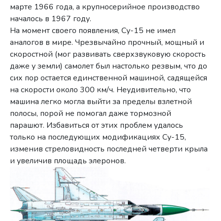
марте 1966 года, а крупносерийное производство
началось в 1967 году.
На момент своего появления, Су-15 не имел
аналогов в мире. Чрезвычайно прочный, мощный и
скоростной (мог развивать сверхзвуковую скорость
даже у земли) самолет был настолько резвым, что до
сих пор остается единственной машиной, садящейся
на скорости около 300 км/ч. Неудивительно, что
машина легко могла выйти за пределы взлетной
полосы, порой не помогал даже тормозной
парашют. Избавиться от этих проблем удалось
только на последующих модификациях Су-15,
изменив стреловидность последней четверти крыла
и увеличив площадь элеронов.