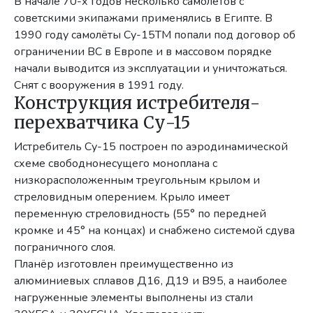
В начале 70-х годов несколько самолётов с
советскими экипажами применялись в Египте. В
1990 году самолёты Су-15ТМ попали под договор об
ограничении ВС в Европе и в массовом порядке
начали выводится из эксплуатации и уничтожаться.
Снят с вооружения в 1991 году.
Конструкция истребителя-
перехватчика Су-15
Истребитель Су-15 построен по аэродинамической
схеме свободнонесущего моноплана с
низкорасположенным треугольным крылом и
стреловидным оперением. Крыло имеет
переменную стреловидность (55° по передней
кромке и 45° на концах) и снабжено системой сдува
пограничного слоя.
Планёр изготовлен преимущественно из
алюминиевых сплавов Д16, Д19 и В95, а наиболее
нагруженные элементы выполнены из стали