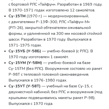
с бортовой РЛС «Тайфун». Разработан в 1969 году.
В 1970-1971 годах изготовлено 12 самолётов.
Су-15ТМ
(1970 г.) — модернизированный,
с двигателями Р-13Ф-300, РЛС «Тайфун-М»
(РП-26), закрытой обтекателем оживальной
формы, и удлинённой на 300 мм носовой стойкой
шасси. Разработан в 1970 году. Выпускался в
1971-1975 годах.
Су-15УБ (У-58Б)
— учебно-боевой (с РЛС). В
1970 году изготовлен 1 самолёт.
Су-15УМ (У-58М)
— учебно-боевой на базе
Су-15ТМ (без РЛС). Вооружение состояло из ракет
Р-98Т с тепловой головкой самонаведения.
Выпускался в 1976-1980 годах.
Су-15УТ (У-58Т)
— учебный на базе Су-15, с
двухместной кабиной, без РЛС и вооружения (под
крыльями подвешивались макеты ракет Р-98).
Выпускался с 1970 года.