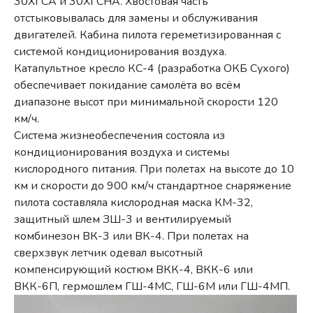
30ХГСА и 30ХГСНА. Хвостовая часть
отстыковывалась для замены и обслуживания
двигателей. Кабина пилота гереметизированная с
системой кондиционирования воздуха.
Катапультное кресло КС-4 (разработка ОКБ Сухого)
обеспечивает покидание самолёта во всём
диапазоне высот при минимальной скорости 120
км/ч.
Система жизнеобеспечения состояла из
кондиционирования воздуха и системы
кислородного питания. При полетах на высоте до 10
км и скорости до 900 км/ч стандартное снаряжение
пилота составляла кислородная маска КМ-32,
защитный шлем ЗШ-3 и вентилируемый
комбинезон ВК-3 или ВК-4. При полетах на
сверхзвук летчик одевал высотный
компенсирующий костюм ВКК-4, ВКК-6 или
ВКК-6П, гермошлем ГШ-4МС, ГШ-6М или ГШ-4МП.