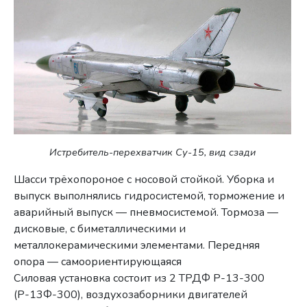
Истребитель-перехватчик Су-15, вид сзади
Шасси трёхопороное с носовой стойкой. Уборка и
выпуск выполнялись гидросистемой, торможение и
аварийный выпуск — пневмосистемой. Тормоза —
дисковые, с биметаллическими и
металлокерамическими элементами. Передняя
опора — самоориентирующаяся
Силовая установка состоит из 2 ТРДФ Р-13-300
(Р-13Ф-300), воздухозаборники двигателей