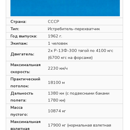
Страна:
СССР
Тип:
Истребитель-перехватчик
Год выпуска:
1962 г.
Экипаж:
1 человек
2х Р-13Ф-300 тягой по 4100 кгс
Двигатель:
(6700 кгс на форсаже)
Максимальная
2230 км/ч
скорость:
Практический
18100 м
потолок:
Дальность
1380 км (с подвесными баками
полета:
1780 км)
Масса
10874 кг
пустого:
Максимальная
17900 кг (нормальная взлетная
взлетная