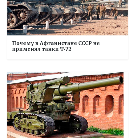
Почему в Афганистане СССР не
применял танки Т‑72