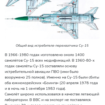
Общий вид истребителя-перехватчика Су-15
В 1966-1980 годах изготовлено около 1400
самолётов Су-15 всех модификаций. В 1960-80-х
годах самолёты Су-15 составляли основу
истребительной авиации ПВО (ими было
вооружено 25 полков). Именно на Су-15 были сбиты
оба южнокорейских «Боинга» (20 апреля 1978 года
и в ночь на 1 сентября 1983 года).
Самолёт широко использовался в качестве летающей
лаборатории. В ВВС и на экспорт не поставлялся.