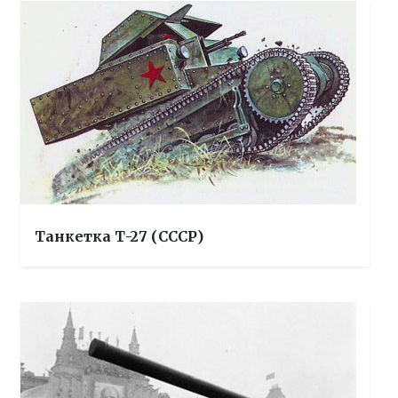
Танкетка Т-27 (СССР)