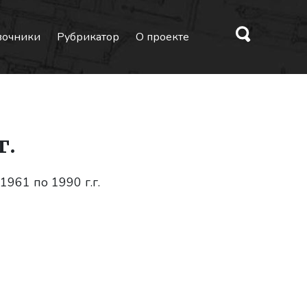
вочники
Рубрикатор
О проекте
г.
961 по 1990 г.г.