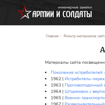
Главная
Фильтр материалов сайт
А
Материалы сайта посвященны
Поколения истребителей 
1962 |
Истребитель-перех
1963 |
Противолодочный с
1964 |
Штурмовик с верти
1965 |
Военно-транспортн
1967 |
Разведывательный 