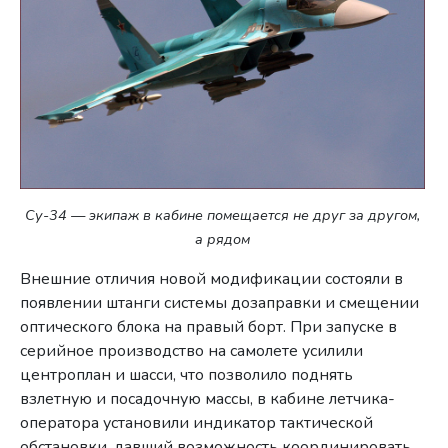
Су-34 — экипаж в кабине помещается не друг за другом,
а рядом
Внешние отличия новой модификации состояли в
появлении штанги системы дозаправки и смещении
оптического блока на правый борт. При запуске в
серийное производство на самолете усилили
центроплан и шасси, что позволило поднять
взлетную и посадочную массы, в кабине летчика-
оператора установили индикатор тактической
обстановки, давший возможность координировать