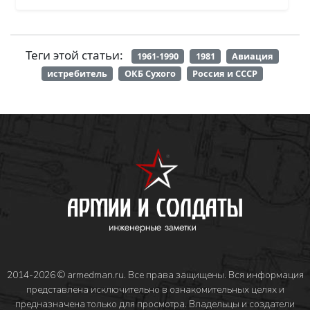
Теги этой статьи:
1961-1990
1981
Авиация
истребитель
ОКБ Сухого
Россия и СССР
2014-2026 © armedman.ru. Все права защищены. Вся информация
представлена исключительно в ознакомительных целях и
предназначена только для просмотра. Владельцы и создатели