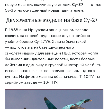
новую машину, получившую индекс
Су-37
— тот же
Су-35, но оснащенный новым двигателем.
Двухместные модели на базе Су-27
В 1988 г. на Иркутском авиационном заводе
взялись за переоборудование двух серийных
учебно-боевых Су-27УБ. Задача была такой
— подготовить на базе двухместного
самолета машину для авиации ПВО, которая могла
бы выполнять длительные полеты, вести боевые
действия в одиночку и группой и который мог быть
использован в качестве воздушного командного
пункта. На фирме машина обозначалась Т-10ПУ, на
серийном заводе — 10-4ПУ.