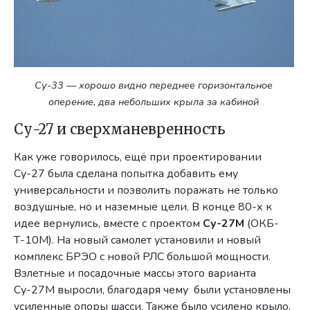
Су-33 — хорошо видно переднее горизонтальное
оперение, два небольших крыла за кабиной
Су-27 и сверхманевренность
Как уже говорилось, ещё при проектировании
Су-27 была сделана попытка добавить ему
универсальности и позволить поражать не только
воздушные, но и наземные цели. В конце 80-х к
идее вернулись, вместе с проектом
Су-27М
(ОКБ-
Т-10М).
На новый самолет установили и новый
комплекс БРЭО с новой РЛС большой мощности.
Взлетные и посадочные массы этого варианта
Су-27М выросли, благодаря чему были установлены
усиленные опоры шасси. Также было усилено крыло,