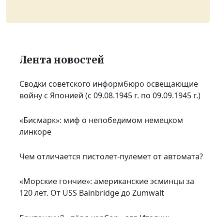
Лента новостей
Сводки советского информбюро освещающие
войну с Японией (с 09.08.1945 г. по 09.09.1945 г.)
«Бисмарк»: миф о непобедимом немецком
линкоре
Чем отличается пистолет-пулемет от автомата?
«Морские гончие»: американские эсминцы за
120 лет. От USS Bainbridge до Zumwalt