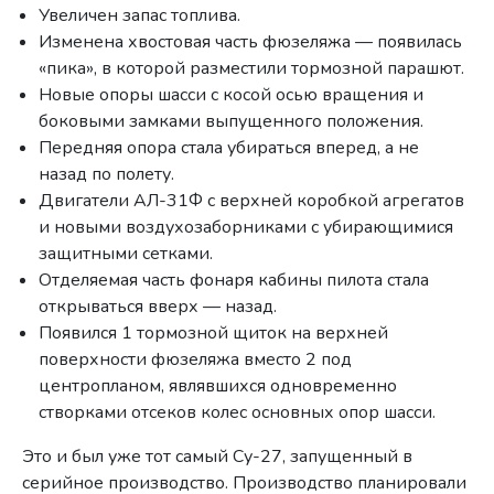
Увеличен запас топлива.
Изменена хвостовая часть фюзеляжа — появилась
«пика», в которой разместили тормозной парашют.
Новые опоры шасси с косой осью вращения и
боковыми замками выпущенного положения.
Передняя опора стала убираться вперед, а не
назад по полету.
Двигатели АЛ-31Ф с верхней коробкой агрегатов
и новыми воздухозаборниками с убирающимися
защитными сетками.
Отделяемая часть фонаря кабины пилота стала
открываться вверх — назад.
Появился 1 тормозной щиток на верхней
поверхности фюзеляжа вместо 2 под
центропланом, являвшихся одновременно
створками отсеков колес основных опор шасси.
Это и был уже тот самый Су-27, запущенный в
серийное производство. Производство планировали