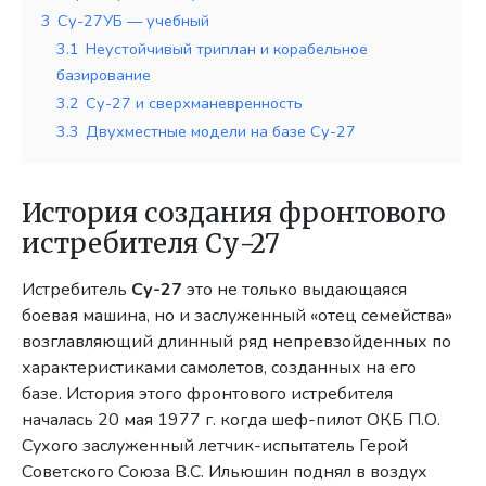
3
Су-27УБ — учебный
3.1
Неустойчивый триплан и корабельное
базирование
3.2
Су-27 и сверхманевренность
3.3
Двухместные модели на базе Су-27
История создания фронтового
истребителя Су-27
Истребитель
Су-27
это не только выдающаяся
боевая машина, но и заслуженный «отец семейства»
возглавляющий длинный ряд непревзойденных по
характеристиками самолетов, созданных на его
базе. История этого фронтового истребителя
началась 20 мая 1977 г. когда шеф-пилот ОКБ П.О.
Сухого заслуженный летчик-испытатель Герой
Советского Союза В.С. Ильюшин поднял в воздух