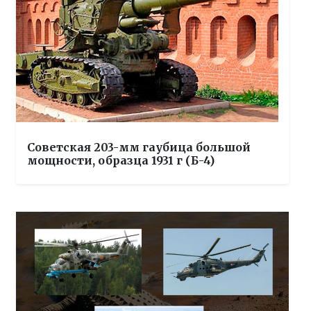
Советская 203-мм гаубица большой
мощности, образца 1931 г (Б-4)