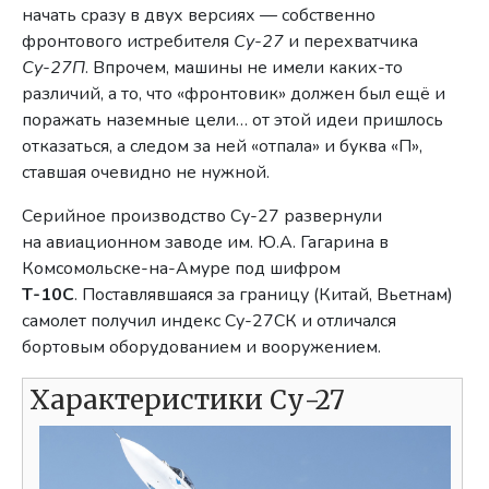
начать сразу в двух версиях — собственно
фронтового истребителя
Су-27
и перехватчика
Су-27П
. Впрочем, машины не имели каких-то
различий, а то, что «фронтовик» должен был ещё и
поражать наземные цели… от этой идеи пришлось
отказаться, а следом за ней «отпала» и буква «П»,
ставшая очевидно не нужной.
Серийное производство Су-27 развернули
на авиационном заводе им. Ю.А. Гагарина в
Комсомольске-на-Амуре под шифром
Т-10С
. Поставлявшаяся за границу (Китай, Вьетнам)
самолет получил индекс Су-27СК и отличался
бортовым оборудованием и вооружением.
Характеристики Су-27