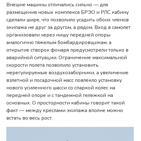
Внешне машины отличались сильно — для
размещения новых комплекса БРЭО и РЛС кабину
сделали шире, что позволило усадить обоих членов
экипажа не друг за другом, а рядом. Вход в самолет
организовали через нишу передней опоры
аналогично тяжелым бомбардировщикам, а
открытие створок фонаря предусмотрели только в
аварийной ситуации. Ограничение максимальной
скорости полета позволило установить
нерегулируемые воздухозаборники, а увеличение
взлетной и посадочной масс повлекло установку
нового усиленного шасси со спаркой колес на
передней опоре и с тандемной тележкой на
основных. О просторности кабины говорит такой
факт — между креслами экипажа вполне можно
встать во весь рост.