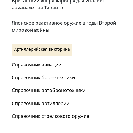
Британский «пёрл-харбор» для Италии:
авианалет на Таранто
Японское реактивное оружие в годы Второй
мировой войны
Артиллерийская викторина
Справочник авиации
Справочник бронетехники
Справочник автобронетехники
Справочник артиллерии
Справочник стрелкового оружия