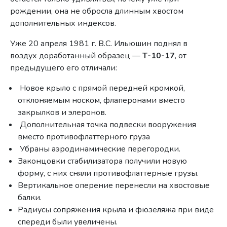
рождении, она не обросла длинным хвостом
дополнительных индексов.
Уже 20 апреля 1981 г. В.С. Ильюшин поднял в
воздух доработанный образец —
Т-10-17
, от
предыдущего его отличали:
Новое крыло с прямой передней кромкой,
отклоняемым носком, флаперонами вместо
закрылков и элеронов.
Дополнительная точка подвески вооружения
вместо противофлаттерного груза
Убраны аэродинамические перегородки.
Законцовки стабилизатора получили новую
форму, с них сняли противофлаттерные грузы.
Вертикальное оперение перенесли на хвостовые
балки.
Радиусы сопряжения крыла и фюзеляжа при виде
спереди были увеличены.