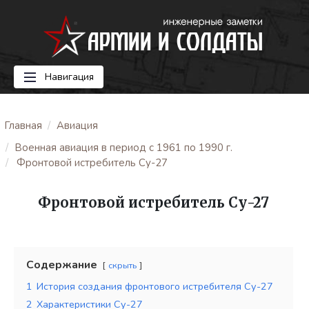
Навигация
Главная
Авиация
Военная авиация в период с 1961 по 1990 г.
Фронтовой истребитель Су-27
Фронтовой истребитель Су-27
Содержание
скрыть
1
История создания фронтового истребителя Су-27
2
Характеристики Су-27