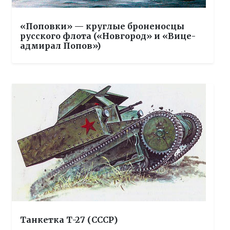
«Поповки» — круглые броненосцы
русского флота («Новгород» и «Вице-
адмирал Попов»)
Танкетка Т-27 (СССР)