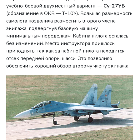
учебно-боевой двухместный вариант —
Су-27УБ
(обозначение в ОКБ — Т-10У). Большая размерность
самолета позволила разместить второго члена
экипажа, подвергнув базовую машину
минимальным переделкам. Кабина пилота осталась
без изменений. Место инструктора пришлось
приподнять, так как за кабиной пилота находится
отсек передней опоры шасси. Это позволило
обеспечить хороший обзор второму члену экипажа.