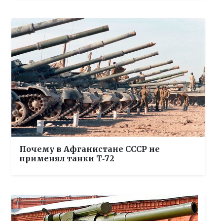
Почему в Афганистане СССР не
применял танки Т‑72