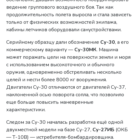
ведение группового воздушного боя. Так как
продолжительность полета выросла и стала зависеть
только от физических возможностей экипажа,
кабины летчиков оборудовали санустройствами.
Серийному образцу дали обозначение
Су-30
, а его
коммерческому варианту —
Су-30МК
. Машина
может
поражать цели на поверхности земли и моря
с использованием высокоточного и обычного
оружия, одновременно обстреливать несколько
целей и нести более 8000 кг вооружения.
Двигатели Су-30 отличаются от двигателей Су-37,
наклоненной осью поворота сопла, что позволило
еще больше повысить маневренные
характеристики.
Следом за Су-30 началась разработка ещё одной
двухместной модели на базе Су-27,
Су-27ИБ
(ОКБ
— Т-10В) — истребителя-бомбардировщика.