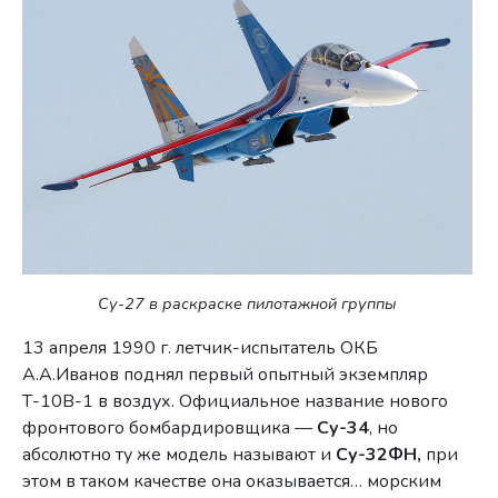
Су-27 в раскраске пилотажной группы
13 апреля 1990 г. летчик-испытатель ОКБ
А.А.Иванов поднял первый опытный экземпляр
Т-10В-1 в воздух. Официальное название нового
фронтового бомбардировщика —
Су-34
, но
абсолютно ту же модель называют и
Су-32ФН,
при
этом в таком качестве она оказывается… морским