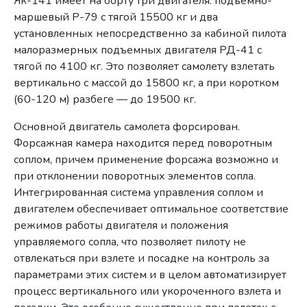
Як-141 имеет на борту три двигателя: подъемно-
маршевый Р-79 с тягой 15500 кг и два
установленных непосредственно за кабиной пилота
малоразмерных подъемных двигателя РД-41 с
тягой по 4100 кг. Это позволяет самолету взлетать
вертикально с массой до 15800 кг, а при коротком
(60-120 м) разбеге — до 19500 кг.
Основной двигатель самолета форсирован.
Форсажная камера находится перед поворотным
соплом, причем применение форсажа возможно и
при отклонении поворотных элементов сопла.
Интегрированная система управления соплом и
двигателем обеспечивает оптимальное соответствие
режимов работы двигателя и положения
управляемого сопла, что позволяет пилоту не
отвлекаться при взлете и посадке на контроль за
параметрами этих систем и в целом автоматизирует
процесс вертикального или укороченного взлета и