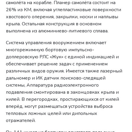
самолёта на корабле. Планер самолёта состоит на
26% из КМ, включая углепластиковые поверхности
хвостового оперения, закрылки, носки и наплывы
крыла. Остальная конструкция в основном
выполнена из алюминиево-литиевого сплава.
Система управления вооружением включает
многорежимную бортовую импульсно-
доплеровскую РЛС «Жук» с единой индикацией и
обеспечивает решение задач с применением
различных видов оружия. Имеется также лазерный
дальномер и ИК датчик поисково-следящей
системы, Аппаратура радиоэлектронного
подавления смонтирована в законцовках крыла и
килей. В перегородках, простирающихся от килей
вперёд, могут размещаться устройства выброса
тепловых ложных целей или дипольных
отражателей.