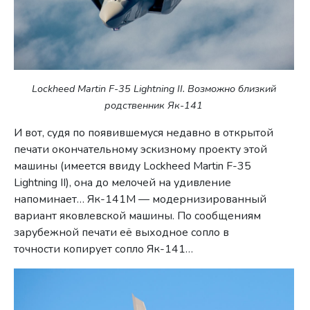
Lockheed Martin F-35 Lightning II. Возможно близкий
родственник Як-141
И вот, судя по появившемуся недавно в открытой
печати окончательному эскизному проекту этой
машины (имеется ввиду Lockheed Martin F-35
Lightning II), она до мелочей на удивление
напоминает… Як-141М — модернизированный
вариант яковлевской машины. По сообщениям
зарубежной печати её выходное сопло в
точности копирует сопло Як-141…