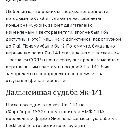
целеуказания.
Любопытно, что режимы сверхманевренности,
которыми так любят удивлять нас самолеты
концерна «Сухой», за счет двигателей с
изменяемыми векторами тяги, вполне были бы
доступны и этой машине (с допустимой перегрузкой
до 7 g). Почему «были бы»? Потому что, буквально
первый же полет Як-141 стал для него и последним
– распался СССР и почти сразу же проект самолета с
вертикальным взлётом и посадкой Як-141 был
заморожен на неопределенное время из-за
отсутствия финансирования.
Дальнейшая судьба Як-141
После последнего показа Як-141 на
«Фарнборо-1992», представители ВМФ США
предложили фирме Яковлева совместную работу с
Lockheed по отработке конструкции