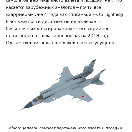
самолётов вертикального взлёта и посадки, нет. Что
касается зарубежных аналогов – почти все
«харриеры» уже 4 года как списаны, а F-35 Lightning
II вот уже почти десятилетие не вылезает с
бесконечных «тестирований» — его серийное
производство запланировано аж на 2019 год.
Одним словом, пока ещё далеко не все упущено.
Многоцелевой самолет вертикального взлета и посадки