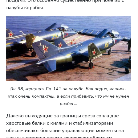
посадки. Это особенно существенно при полетах с
палубы корабля.
Як-38, «предки» Як-141 на палубе. Как видно, машины
итак очень компактны, а если прибавить, что им не нужен
разбег…
Далеко выходящие за границы среза сопла две
хвостовые балки с килями и стабилизаторами
обеспечивают большие управляющие моменты на