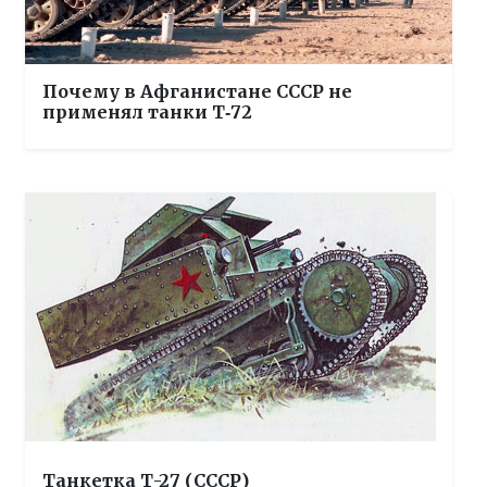
Почему в Афганистане СССР не
применял танки Т‑72
Танкетка Т-27 (СССР)