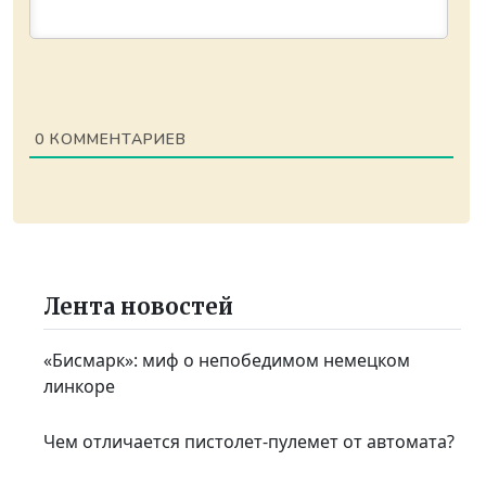
0
КОММЕНТАРИЕВ
Лента новостей
«Бисмарк»: миф о непобедимом немецком
линкоре
Чем отличается пистолет-пулемет от автомата?