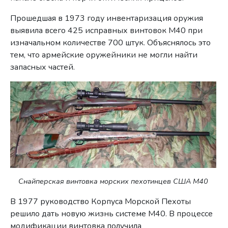
Прошедшая в 1973 году инвентаризация оружия
выявила всего 425 исправных винтовок М40 при
изначальном количестве 700 штук. Объяснялось это
тем, что армейские оружейники не могли найти
запасных частей.
Снайперская винтовка морских пехотинцев США M40
В 1977 руководство Корпуса Морской Пехоты
решило дать новую жизнь системе М40. В процессе
модификации винтовка получила