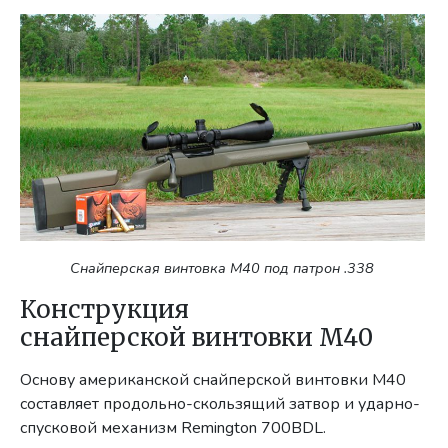
Снайперская винтовка M40 под патрон .338
Конструкция
снайперской винтовки M40
Основу американской снайперской винтовки M40
составляет продольно-скользящий затвор и ударно-
спусковой механизм Remington 700BDL.