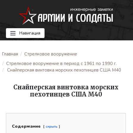
Навигация
Главная
Стрелковое вооружение
Стрелковое вооружение в период с 1961 по 1990 г.
Снайперская винтовка морских пехотинцев США M40
Снайперская винтовка морских
пехотинцев США M40
Содержание
скрыть