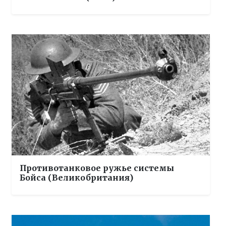
Противотанковое ружье системы
Бойса (Великобритания)