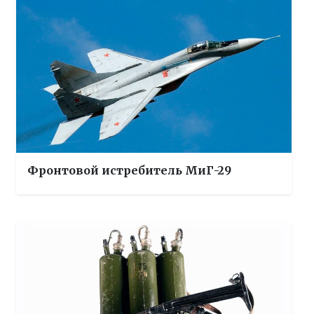
Фронтовой истребитель МиГ-29