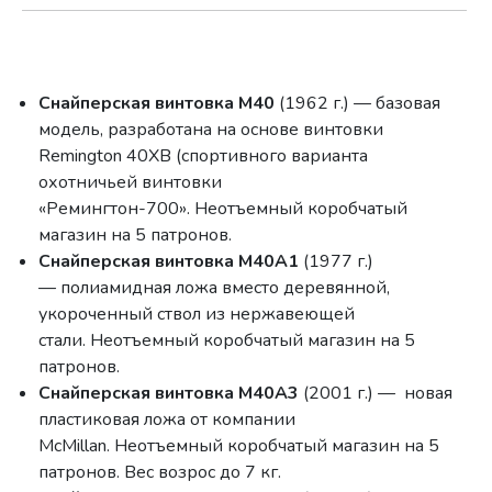
Снайперская винтовка М40
(1962 г.) — базовая
модель, разработана на основе винтовки
Remington 40ХВ (спортивного варианта
охотничьей винтовки
«Ремингтон-700». Неотъемный коробчатый
магазин на 5 патронов.
Снайперская винтовка М40A1
(1977 г.)
— полиамидная ложа вместо деревянной,
укороченный ствол из нержавеющей
стали. Неотъемный коробчатый магазин на 5
патронов.
Снайперская винтовка М40A3
(2001 г.) — новая
пластиковая ложа от компании
McMillan. Неотъемный коробчатый магазин на 5
патронов. Вес возрос до 7 кг.