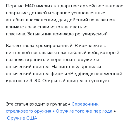
Первые М40 имели стандартное армейское матовое
покрытие деталей и заранее установленные
антабки, впоследствии, для действий во влажном
климате ложа стали изготавливать из
пластика. Затыльник приклада регулируемый.
Канал ствола хромированный. В комплекте с
винтовкой поставлялся пластиковый кейс, который
позволял хранить и переносить оружие и
оптический прицел. На винтовку крепился
оптический прицел фирмы «Редфилд» переменной
кратности 3-9Х. Открытый прицел отсутствует.
Эта статья входит в группы: •
Справочник
стрелкового оружия •
Оружие того же периода
•
Оружие США