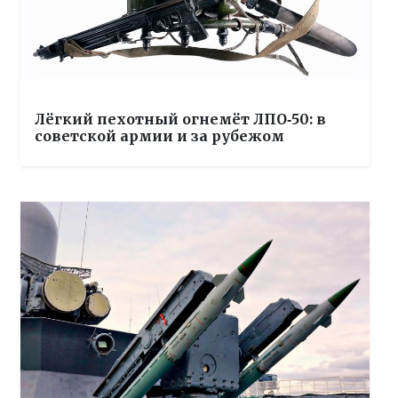
Лёгкий пехотный огнемёт ЛПО‑50: в
советской армии и за рубежом