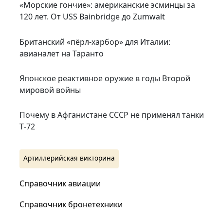
«Морские гончие»: американские эсминцы за
120 лет. От USS Bainbridge до Zumwalt
Британский «пёрл-харбор» для Италии:
авианалет на Таранто
Японское реактивное оружие в годы Второй
мировой войны
Почему в Афганистане СССР не применял танки
Т‑72
Артиллерийская викторина
Справочник авиации
Справочник бронетехники