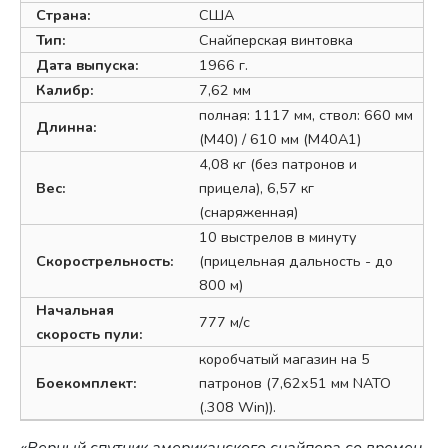
Страна:
США
Тип:
Снайперская винтовка
Дата выпуска:
1966 г.
Калибр:
7,62 мм
полная: 1117 мм, ствол: 660 мм
Длинна:
(M40) / 610 мм (M40A1)
4,08 кг (без патронов и
Вес:
прицела), 6,57 кг
(снаряженная)
10 выстрелов в минуту
Скорострельность:
(прицельная дальность - до
800 м)
Начальная
777 м/с
скорость пули:
коробчатый магазин на 5
Боекомплект:
патронов (7,62x51 мм NATO
(.308 Win)).