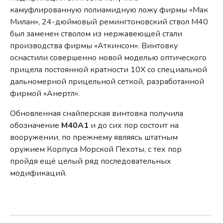
камуфлированную полиамидную ложу фирмы «Мак
Милан», 24-дюймовый ремингтоновский ствол М40
был заменен стволом из нержавеющей стали
производства фирмы «Аткинсон». Винтовку
оснастили совершенно новой моделью оптического
прицела постоянной кратности 10Х со специальной
дальномерной прицельной сеткой, разработанной
фирмой «Анертл».
Обновленная снайперская винтовка получила
обозначение
М40А1
и до сих пор состоит на
вооружении, по прежнему являясь штатным
оружием Корпуса Морской Пехоты, с тех пор
пройдя ещё целый ряд последовательных
модификаций.