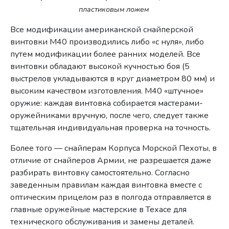
пластиковым ложем
Все модификации американской снайперской
винтовки M40 производились либо «с нуля», либо
путем модификации более ранних моделей. Все
винтовки обладают высокой кучностью боя (5
выстрелов укладываются в круг диаметром 80 мм) и
высоким качеством изготовления. M40 «штучное»
оружие: каждая винтовка собирается мастерами-
оружейниками вручную, после чего, следует также
тщательная индивидуальная проверка на точность.
Более того — снайперам Корпуса Морской Пехоты, в
отличие от снайперов Армии, не разрешается даже
разбирать винтовку самостоятельно. Согласно
заведенным правилам каждая винтовка вместе с
оптическим прицелом раз в полгода отправляется в
главные оружейные мастерские в Техасе для
технического обслуживания и замены деталей.