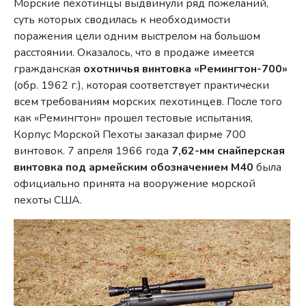
Морские пехотинцы выдвинули ряд пожеланий,
суть которых сводилась к необходимости
поражения цели одним выстрелом на большом
расстоянии. Оказалось, что в продаже имеется
гражданская
охотничья винтовка «Ремингтон-700»
(обр. 1962 г.), которая соответствует практически
всем требованиям морских пехотинцев. После того
как «Ремингтон» прошел тестовые испытания,
Корпус Морской Пехоты заказал фирме 700
винтовок. 7 апреля 1966 года
7,62-мм снайперская
винтовка под армейским обозначением М40
была
официально принята на вооружение морской
пехоты США.