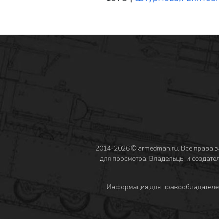
2014-2026 © armedman.ru. Все права 
для просмотра. Владельцы и создател
Информация для правообладателе