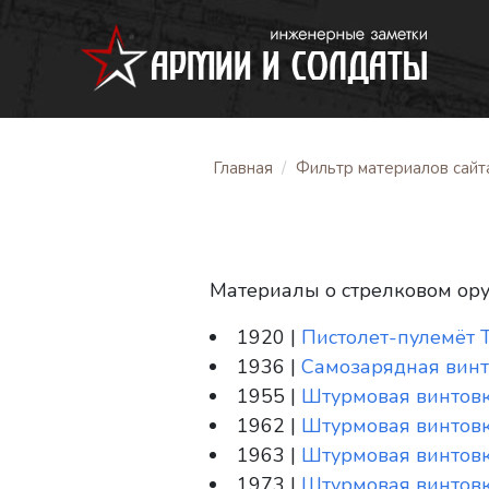
Главная
Фильтр материалов сайт
Материалы о стрелковом ор
1920 |
Пистолет-пулемёт 
1936 |
Самозарядная винт
1955 |
Штурмовая винтов
1962 |
Штурмовая винтов
1963 |
Штурмовая винтовк
1973 |
Штурмовая винтовк