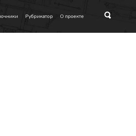
вочники
Рубрикатор
О проекте