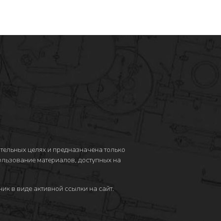
тельных целях и предназначена только
пользование материалов, доступных на
ик в виде активной ссылки на сайт.