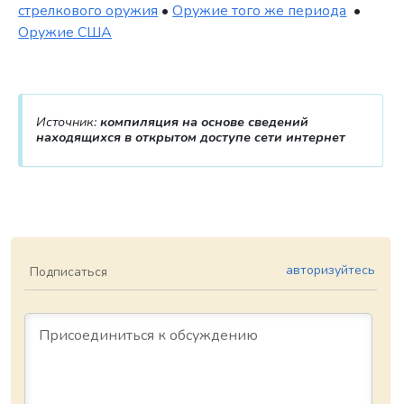
стрелкового оружия
•
Оружие того же периода
•
Оружие США
Источник:
компиляция на основе сведений
находящихся в открытом доступе сети интернет
авторизуйтесь
Подписаться