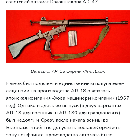
советский автомат Калашникова АК-47.
Винтовка AR-18 фирмы «ArmaLite».
Рынок был поделен, и единственным покупателем
лицензии на производство AR-18 оказалась
японская компания «Хова машинери компани» (1967
год). Однако и здесь её выпуск (в двух вариантах —
AR-18 для военных, и AR-180 для гражданских)
был недолгим. Сразу после начала войны во
Вьетнаме, чтобы не допустить поставок оружия в
зону конфликта, производство автомата было