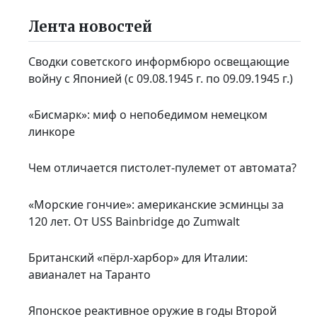
Лента новостей
Сводки советского информбюро освещающие
войну с Японией (с 09.08.1945 г. по 09.09.1945 г.)
«Бисмарк»: миф о непобедимом немецком
линкоре
Чем отличается пистолет-пулемет от автомата?
«Морские гончие»: американские эсминцы за
120 лет. От USS Bainbridge до Zumwalt
Британский «пёрл-харбор» для Италии:
авианалет на Таранто
Японское реактивное оружие в годы Второй