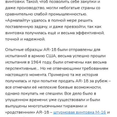
винтовки. Такой, чтоб позволить себе закупки и
даже производство, могли небогатые страны со
сравнительно слабой промышленностью.
«Армалайту» удалось в полной мере решить
поставленную задачу, и даже превзойти, так как
винтовка получилась ещё и весьма эффективной,
точной и надежной.
Опытные образцы AR-18 были отправлены для
испытаний в армию США, весьма успешно прошли
испытания в 1964 году, были отмечены как весьма
перспективные… Но не отвечающими требованиям
настоящего момента. Примерно та же история
получилась и при попытке продать AR-18 за рубеж –
все отмечали её неплохие боевые возможности,
однако покупать не спешили. Все дело было в
упущенном времени: уже существовали и были
выпущены многотысячными тиражами и
«родственник» AR-18 –
штурмовая винтовка M-16
и