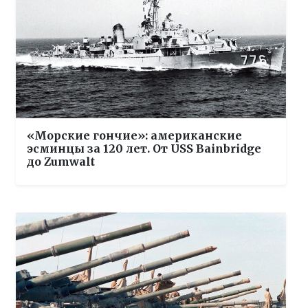
«Морские гончие»: американские
эсминцы за 120 лет. От USS Bainbridge
до Zumwalt