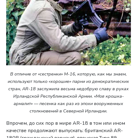
В отличие от «сестренки» M-16, которую, как мы знаем,
используют только «хорошие» парни из демократических
стран, AR-18 заслужила весьма недобрую славу в руках
Ирландской Республиканской Армии. «Моя крошка-
армалит» — песенка как раз из эпохи вооруженных
столкновений в Северной Ирландии.
Впрочем, до сих пор в мире AR-18 в том или ином
качестве продолжают выпускать: британский AR-