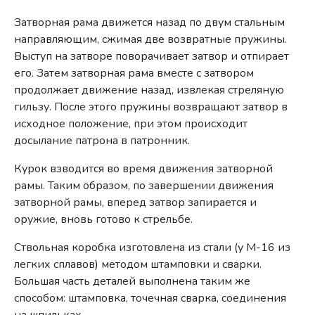
Затворная рама движется назад по двум стальным
направляющим, сжимая две возвратные пружины.
Выступ на затворе поворачивает затвор и отпирает
его. Затем затворная рама вместе с затвором
продолжает движение назад, извлекая стреляную
гильзу. После этого пружины возвращают затвор в
исходное положение, при этом происходит
досылание патрона в патронник.
Курок взводится во время движения затворной
рамы. Таким образом, по завершении движения
затворной рамы, вперед затвор запирается и
оружие, вновь готово к стрельбе.
Ствольная коробка изготовлена из стали (у M-16 из
легких сплавов) методом штамповки и сварки.
Большая часть деталей выполнена таким же
способом: штамповка, точечная сварка, соединения