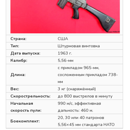
Страна:
США
Тип:
Штурмовая винтовка
Дата выпуска:
1963 г.
Калибр:
5,56-мм
с прикладом 965-мм,
Длина:
сосложенным прикладом 738-
мм
Вес:
3 кг (снаряжённый)
Скорострельность:
до 800 выстрелов в минуту
Начальная
990 м/с, эффективная
скорость пули:
дальность: 460 м.
20, 30 или 40 патронов
Боекомплект:
5,56×45 мм стандарта НАТО