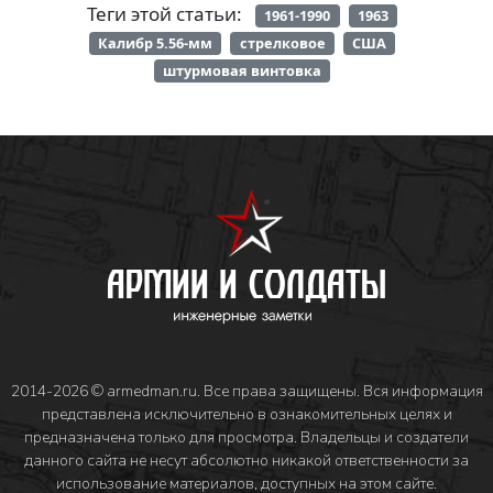
Теги этой статьи:
1961-1990
1963
Калибр 5.56-мм
стрелковое
США
штурмовая винтовка
2014-2026 © armedman.ru. Все права защищены. Вся информация
представлена исключительно в ознакомительных целях и
предназначена только для просмотра. Владельцы и создатели
данного сайта не несут абсолютно никакой ответственности за
использование материалов, доступных на этом сайте.