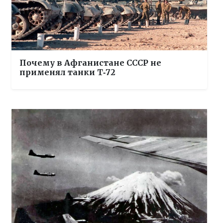
Почему в Афганистане СССР не
применял танки Т‑72