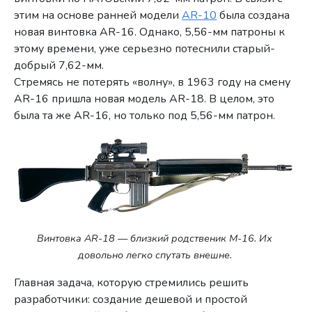
этим на основе ранней модели
AR-10
была создана
новая винтовка AR-16. Однако, 5,56-мм патроны к
этому времени, уже серьезно потеснили старый-
добрый 7,62-мм.
Стремясь не потерять «волну», в 1963 году на смену
AR-16 пришла новая модель AR-18. В целом, это
была та же AR-16, но только под 5,56-мм патрон.
Винтовка AR-18 — близкий родственик M-16. Их
довольно легко спутать внешне.
Главная задача, которую стремились решить
разработчики: создание дешевой и простой