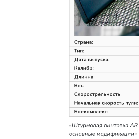
Страна:
Тип:
Дата выпуска:
Калибр:
Длинна:
Вес:
Скорострельность:
Начальная скорость пули:
Боекомплект:
«Штурмовая винтовка AR-
основные модификации»