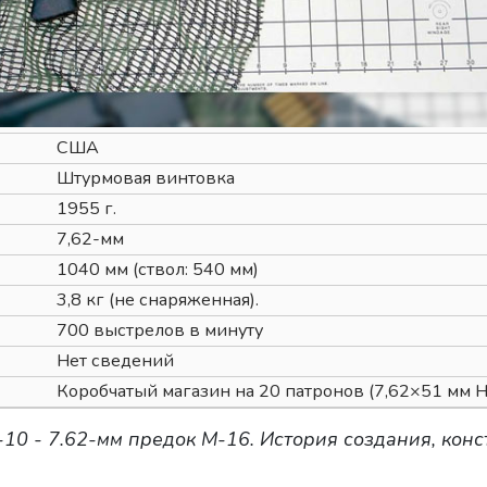
США
Штурмовая винтовка
1955 г.
7,62-мм
1040 мм (ствол: 540 мм)
3,8 кг (не снаряженная).
700 выстрелов в минуту
Нет сведений
Коробчатый магазин на 20 патронов (7,62×51 мм 
10 - 7.62-мм предок M-16. История создания, конс