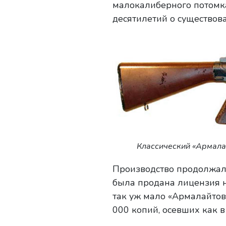
малокалиберного потомк
десятилетий о существов
Классический «Армалай
Производство продолжалось
была продана лицензия 
так уж мало «Армалайтов
000 копий, осевших как в