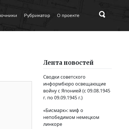
вочники
Рубрикатор
О проекте
0
Лента новостей
Сводки советского
информбюро освещающие
войну с Японией (с 09.08.1945
г. по 09.09.1945 г.)
«Бисмарк»: миф о
непобедимом немецком
линкоре