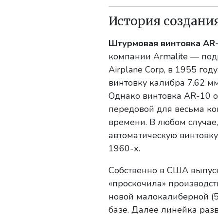
История создани
Штурмовая винтовка AR
компании Armalite — под
Airplane Corp, в 1955 го
винтовку калибра 7.62 
Однако винтовка AR-10 о
передовой для весьма ко
времени. В любом случае
автоматическую винтовку
1960-х.
Собственно в США выпуск
«проскочила» производст
новой малокалиберной (5
базе. Далее линейка раз