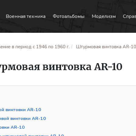
Военная техника
Фотоальбомы
Моделизм
Спра
ние в период с 1946 по 1960 г.
Штурмовая винтовка AR-1
рмовая винтовка AR-10
ой винтовки AR-10
овой винтовки AR-10
овки AR-10