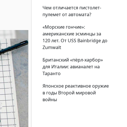
Чем отличается пистолет-
пулемет от автомата?
«Морские гончие»:
американские эсминцы за
120 лет. От USS Bainbridge до
Zumwalt
Британский «пёрл-харбор»
для Италии: авианалет на
Таранто
Японское реактивное оружие
в годы Второй мировой
войны