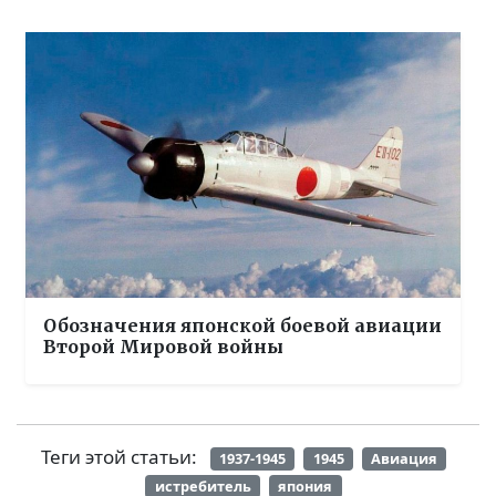
Обозначения японской боевой авиации
Второй Мировой войны
Теги этой статьи:
1937-1945
1945
Авиация
истребитель
япония