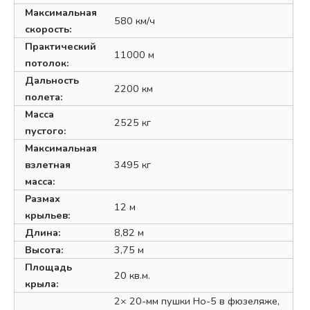
Максимальная
580 км/ч
скорость:
Практический
11000 м
потолок:
Дальность
2200 км
полета:
Масса
2525 кг
пустого:
Максимальная
взлетная
3495 кг
масса:
Размах
12 м
крыльев:
Длина:
8,82 м
Высота:
3,75 м
Площадь
20 кв.м.
крыла:
2× 20-мм пушки Ho-5 в фюзеляже,