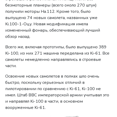
безмоторные планеры (всего около 270 штук)
получили моторы Ha.112. Кроме того, было
выпущено 74 новых самолета, названных уже
Ki.100-1-Оцу. Новая модификация имела
измененный фонарь, обеспечивающий лучший
обзор назад.
Всего же, включая прототипы, было выпущено 389
Ki-100, из них 271 машина переделана из Ki-61. Все
самолеты немедленно направлялись в строевые
части.
Освоение новых самолетов в полках шло очень
быстро, поскольку серьезных отличий в
пилотировании по сравнению с Ki-61, Ki-100 не
имел. Штаб ВВС императорской армии учитывал это
и направлял Ki-100 в части, в основном
вооруженные Ki-61.