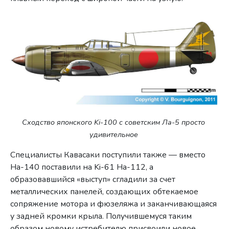
Сходство японского Ki-100 с советским Ла-5 просто
удивительное
Специалисты Кавасаки поступили также — вместо
Ha-140 поставили на Ki-61 Ha-112, а
образовавшийся «выступ» сгладили за счет
металлических панелей, создающих обтекаемое
сопряжение мотора и фюзеляжа и заканчивающаяся
у задней кромки крыла. Получившемуся таким
образом новому истребителю присвоили новое