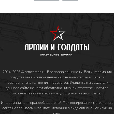
2014-2026 © armedman.ru. Все права защищены. Вся информация
представлена исключительно в ознакомительных целях и
предназначена только для просмотра. Владельцы и создатели
данного сайта не несут абсолютно никакой ответственности за
использование материалов, доступных на этом сайте.
Информация для правообладателей
. При копировании материала с
сайта не забываем указывать источник в виде активной ссылки на
сайт.