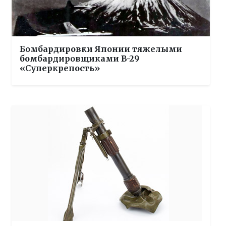
Бомбардировки Японии тяжелыми
бомбардировщиками B-29
«Суперкрепость»