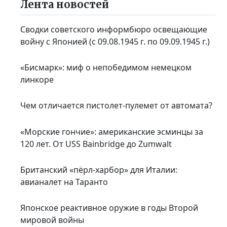
Лента новостей
Сводки советского информбюро освещающие
войну с Японией (с 09.08.1945 г. по 09.09.1945 г.)
«Бисмарк»: миф о непобедимом немецком
линкоре
Чем отличается пистолет-пулемет от автомата?
«Морские гончие»: американские эсминцы за
120 лет. От USS Bainbridge до Zumwalt
Британский «пёрл-харбор» для Италии:
авианалет на Таранто
Японское реактивное оружие в годы Второй
мировой войны