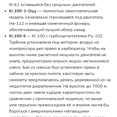
Ki-61 оставшиеся без «родных» двигателей.
Ki.100-1-Оцу
— полностью самостоятельная
модель изначально строившаяся под двигатель
Ha-112 и имевшая измененный фонарь,
обеспечивающий лучший обзор назад.
Ki.100-II
— Ki-100 с турбонагнетателем Ру-102.
Турбина установлена под мотором, воздух из
компрессора шел прямо в карбюратор. Чтобы на
высотах ниже расчетной мощность двигателя не
упала, предусмотрели впрыск водно-метаноловой
смеси. Бак со смесью был установлен прямо в
кабине за креслом пилота. хвостовую часть
самолета предполагалось делать деревянной из-за
недостатка дюралюминия. На высотах до 7000 м
«сотка-два» имела худшие характеристики по
сравнению с оригинальной моделью, но выше
уже серьезно превосходила её и вполне могла бы
бороться с американскими «летающими