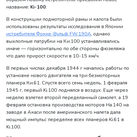
название:
Ki-100
.
В конструкции подмоторной рамы и капота были
использованы результаты исследования в Японии
истребителя Фокке-Вульф FW.190А
, однако
выхлопные патрубки на Ки.100 устанавливались
иначе — горизонтально по обе стороны фюзеляжа
что дало прирост скорости в 10-15 км/ч.
В первых числах декабря 1944 г начались работы по
установке нового двигателя на три безмоторных
планера Ки.61. Спустя всего семь недель, 1 февраля
1945 г, первый Ki.100 поднялся в воздух. Еще через
неделю взлетел второй переделанный самолет, а 19
февраля остановка производства моторов Ha.140 на
заводе в Акаси после американского налета дала
мощный импульс переделке всех планеров Ki.61 в
Ki.100.