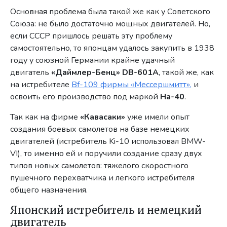
Основная проблема была такой же как у Советского
Союза: не было достаточно мощных двигателей. Но,
если СССР пришлось решать эту проблему
самостоятельно, то японцам удалось закупить в 1938
году у союзной Германии крайне удачный
двигатель
«Даймлер-Бенц» DВ-601А
, такой же, как
на истребителе
Bf-109 фирмы «Мессершмитт»,
и
освоить его производство под маркой
Ha-40
.
Так как на фирме
«Кавасаки»
уже имели опыт
создания боевых самолетов на базе немецких
двигателей (истребитель Ki-10 использовал BMW-
VI), то именно ей и поручили создание сразу двух
типов новых самолетов: тяжелого скоростного
пушечного перехватчика и легкого истребителя
общего назначения.
Японский истребитель и немецкий
двигатель