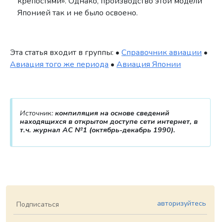
крепостями». Однако, производство этой модели
Японией так и не было освоено.
Эта статья входит в группы: •
Справочник авиации
•
Авиация того же периода
•
Авиация Японии
Источник:
компиляция на основе сведений
находящихся в открытом доступе сети интернет, в
т.ч. журнал АС №1 (октябрь-декабрь 1990).
авторизуйтесь
Подписаться