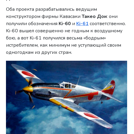
Оба проекта разрабатывались ведущим
конструктором фирмы Кавасаки
Такео Дои
: они
получили обозначения
Ki-60
и
Ki-61
соответственно.
Ki-60 вышел совершенно не годным к воздушному
бою, а вот Ki-61 получился весьма «бодрым»
истребителем, как минимум не уступающий своим
одногодкам из других стран.