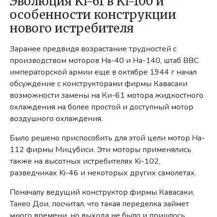
Эволюция Ki-61 в Ki-100 и
особенности конструкции
нового истребителя
Заранее предвидя возрастание трудностей с
производством моторов Ha-40 и Ha-140, штаб ВВС
императорской армии еще в октябре 1944 г начал
обсуждение с конструкторами фирмы Кавасаки
возможности замены на Ки-61 мотора жидкостного
охлаждения на более простой и доступный мотор
воздушного охлаждения.
Было решено приспособить для этой цели мотор Ha-
112 фирмы Мицубиси. Эти моторы применялись
также на высотных истребителях Ki-102,
разведчиках Ki-46 и некоторых других самолетах.
Поначалу ведущий конструктор фирмы Кавасаки,
Такео Дои, посчитал, что такая переделка займет
много времени, но выхода не было и пришлось