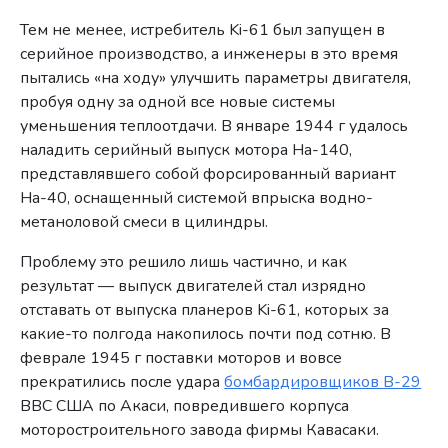
Тем не менее, истребитель Ki-61 был запущен в
серийное производство, а инженеры в это время
пытались «на ходу» улучшить параметры двигателя,
пробуя одну за одной все новые системы
уменьшения теплоотдачи. В январе 1944 г удалось
наладить серийный выпуск мотора Ha-140,
представлявшего собой форсированный вариант
Ha-40, оснащенный системой впрыска водно-
метаноловой смеси в цилиндры.
Проблему это решило лишь частично, и как
результат — выпуск двигателей стал изрядно
отставать от выпуска планеров Ki-61, которых за
какие-то полгода накопилось почти под сотню. В
феврале 1945 г поставки моторов и вовсе
прекратились после удара
бомбардировщиков В-29
ВВС США по Акаси, повредившего корпуса
моторостроительного завода фирмы Кавасаки.