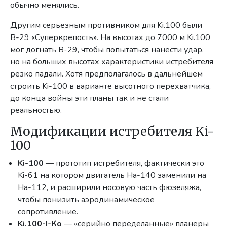
обычно менялись.
Другим серьезным противником для Ki.100 были
В-29 «Суперкрепость». На высотах до 7000 м Ki.100
мог догнать B-29, чтобы попытаться нанести удар,
но на больших высотах характеристики истребителя
резко падали. Хотя предполагалось в дальнейшем
строить Ki-100 в варианте высотного перехватчика,
до конца войны эти планы так и не стали
реальностью.
Модификации истребителя Ki-
100
Ki-100
— прототип истребителя, фактически это
Ki-61 на котором двигатель Ha-140 заменили на
Ha-112, и расширили носовую часть фюзеляжа,
чтобы понизить аэродинамическое
сопротивление.
Ki.100-I-Ко
— «серийно переделанные» планеры