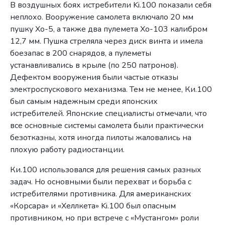
В воздушных боях истребители Ki.100 показали себя
неплохо. Вооружение самолета включало 20 мм
пушку Хо-5, а также два пулемета Хо-103 калибром
12,7 мм. Пушка стреляла через диск винта и имела
боезапас в 200 снарядов, а пулеметы
устанавливались в крыле (по 250 патронов).
Дефектом вооружения были частые отказы
электроспускового механизма. Тем не менее, Ки.100
был самым надежным среди японских
истребителей. Японские специалисты отмечали, что
все основные системы самолета были практически
безотказны, хотя иногда пилоты жаловались на
плохую работу радиостанции.
Ки.100 использовался для решения самых разных
задач. Но основными были перехват и борьба с
истребителями противника. Для американских
«Корсара» и «Хеллкета» Ki.100 был опасным
противником, но при встрече с «Мустангом» роли