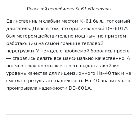
Японский истребитель Ki-61 «Ласточка»
Единственным слабым местом Ki-61 был… тот самый
двигатель. Дело в том, что оригинальный DВ-601А
был мотором действительно мощным, но при этом
работающим на самой границе тепловой
перегрузки. У немцев с проблемой боролись просто
— старались делать все максимально качественно. А
вот японская промышленность выдать такой же
уровень качества для лицензионного Ha-40 так и не
смогла, в результате надежность Ha-40 значительно
проигрывала надежности DВ-601А.