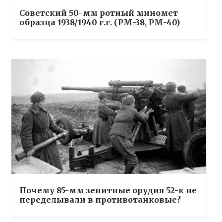
Советский 50-мм ротный миномет
образца 1938/1940 г.г. (РМ-38, РМ-40)
Почему 85-мм зенитные орудия 52-к не
переделывали в противотанковые?