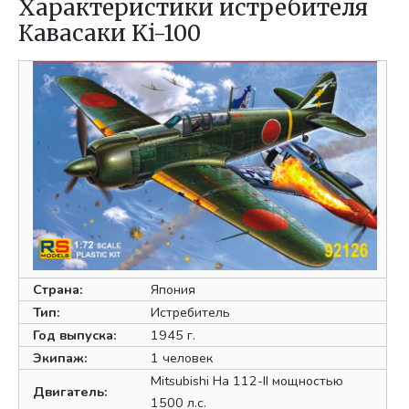
Характеристики истребителя
Кавасаки Ki-100
Страна:
Япония
Тип:
Истребитель
Год выпуска:
1945 г.
Экипаж:
1 человек
Mitsubishi Ha 112-II мощностью
Двигатель:
1500 л.с.