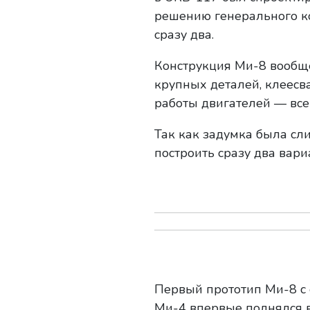
решению генерального ко
сразу два.
Конструкция Ми-8 вообщ
крупных деталей, клеесв
работы двигателей — все
Так как задумка была с
построить сразу два вари
Первый прототип Ми-8 с
Ми-4 впервые поднялся в