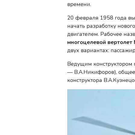
времени.
20 февраля 1958 года в
начать разработку нового
двигателем. Рабочее наз
многоцелевой вертолет 
двух вариантах: пассажи
Ведущим конструктором п
— В.А.Никифоров), общее
конструктора В.А.Кузнецо