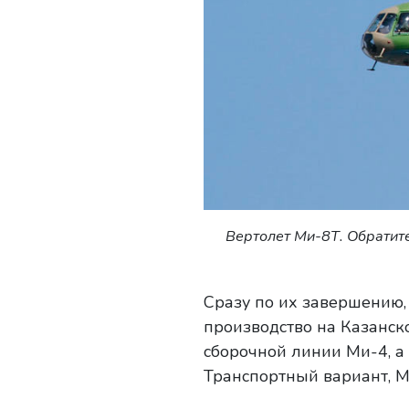
Вертолет Ми-8Т. Обратит
Сразу по их завершению,
производство на Казанск
сборочной линии Ми-4, а 
Транспортный вариант, М