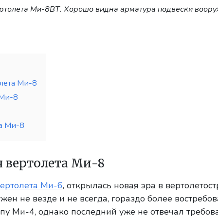
ртолета Ми-8ВТ. Хорошо видна арматура подвески воор
лета Ми-8
 Ми-8
а Ми-8
я вертолета Ми-8
вертолета Ми-6
, открылась новая эра в вертолетост
жен не везде и не всегда, гораздо более востреб
ипу Ми-4, однако последний уже не отвечал требо