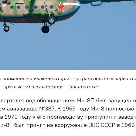
е внимание на иллюминаторы — у транспортных варианто
круглые, у пассажирских — квадратные
 вертолет под обозначением Ми-8П был запущен в
ом авиазаводе №387. К 1969 году Ми-8 полностью
в 1970 году к его производству приступил и завод 
и-8Т был принят на вооружение ВВС СССР в 1968 