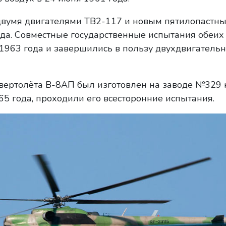
 двумя двигателями ТВ2-117 и новым пятилопастн
года. Совместные государственные испытания обеих
1963 года и завершились в пользу двухдвигательн
вертолёта В-8АП был изготовлен на заводе №329 
965 года, проходили его всесторонние испытания.