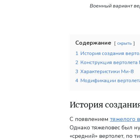
Военный вариант ве
Содержание
скрыть
1
История создания верто
2
Конструкция вертолета
3
Характеристики Ми-8
4
Модификации вертолет
История создани
С появлением
тяжелого 
Однако тяжеловес был ну
«средний» вертолет, по т