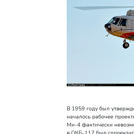
В 1959 году был утвержд
началось рабочее проекти
Ми-4 фактически невозмо
в ОКБ-117 был спроектир