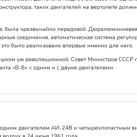
нструктора, таких двигателей на вертолете должн
е, была чрезвычайно передовой. Дюралюминиева
арные соединения, автоматическая система регули
 это было реализовано впервые именно для него.
лишком уж революционной, Совет Министров СССР 
анта «В-8»: с одним и с двумя двигателями.
 одним двигателем АИ-24В и четырёхлопастным ви
 воздух в 24 июня 1961 года.