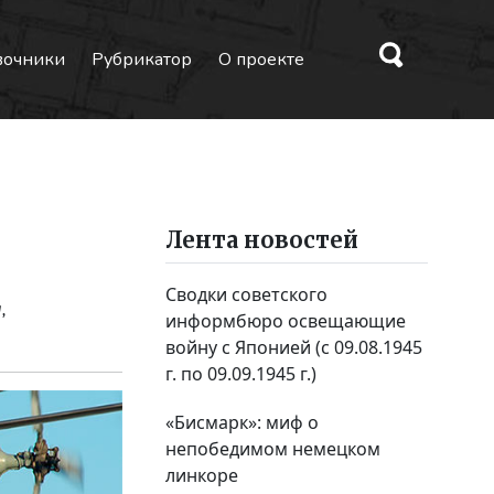
вочники
Рубрикатор
О проекте
Лента новостей
Сводки советского
,
информбюро освещающие
войну с Японией (с 09.08.1945
г. по 09.09.1945 г.)
«Бисмарк»: миф о
непобедимом немецком
линкоре