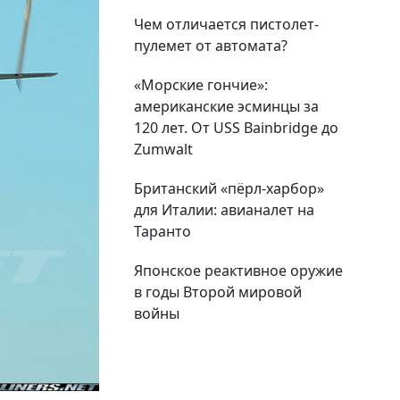
Чем отличается пистолет-
пулемет от автомата?
«Морские гончие»:
американские эсминцы за
120 лет. От USS Bainbridge до
Zumwalt
Британский «пёрл-харбор»
для Италии: авианалет на
Таранто
Японское реактивное оружие
в годы Второй мировой
войны