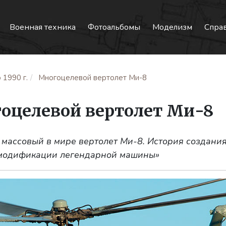
Военная техника
Фотоальбомы
Моделизм
Спра
 1990 г.
Многоцелевой вертолет Ми-8
оцелевой вертолет Ми-8
 массовый в мире вертолет Ми-8. История создания
 модификации легендарной машины»