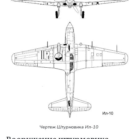
Чертеж Штурмовика Ил-10