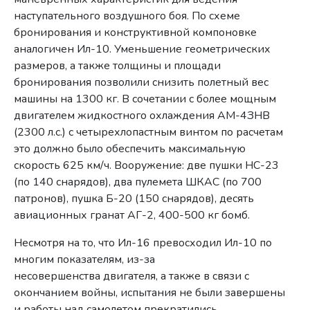
наступательного воздушного боя. По схеме
бронирования и конструктивной компоновке
аналогичен Ил-10. Уменьшение геометрических
размеров, а также толщины и площади
бронирования позволили снизить полетный вес
машины на 1300 кг. В сочетании с более мощным
двигателем жидкостного охлаждения АМ-4ЗНВ
(2300 л.с.) с четырехлопастным винтом по расчетам
это должно было обеспечить максимальную
скорость 625 км/ч. Вооружение: две пушки НС-23
(по 140 снарядов), два пулемета ШКАС (по 700
патронов), пушка Б-20 (150 снарядов), десять
авиационных гранат АГ-2, 400-500 кг бомб.
Несмотря на то, что Ил-16 превосходил Ил-10 по
многим показателям, из-за
несовершенства двигателя, а также в связи с
окончанием войны, испытания не были завершены
и работы над самолетом прекратились.