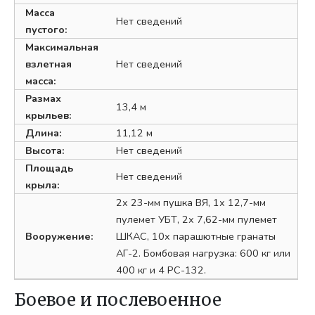
Масса
Нет сведений
пустого:
Максимальная
взлетная
Нет сведений
масса:
Размах
13,4 м
крыльев:
Длина:
11,12 м
Высота:
Нет сведений
Площадь
Нет сведений
крыла:
2х 23-мм пушка ВЯ, 1х 12,7-мм
пулемет УБТ, 2х 7,62-мм пулемет
Вооружение:
ШКАС, 10х парашютные гранаты
АГ-2. Бомбовая нагрузка: 600 кг или
400 кг и 4 РС-132.
Боевое и послевоенное