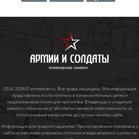
2014-2026 © armedman.ru. Все права защищены. Вся информация
представлена исключительно в ознакомительных целях и
предназначена только для просмотра. Владельцы и создатели
данного сайта не несут абсолютно никакой ответственности за
использование материалов, доступных на этом сайте.
Информация для правообладателей
. При копировании материала с
сайта не забываем указывать источник в виде активной ссылки на