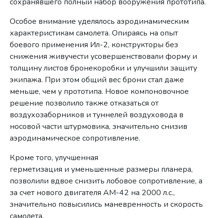
сохранявшего полный набор вооружения прототипа.
Особое внимание уделялось аэродинамическим
характеристикам самолета. Опираясь на опыт
боевого применения Ил-2, конструкторы без
снижения живучести усовершенствовали форму и
толщину листов бронекоробки и улучшили защиту
экипажа. При этом общий вес брони стал даже
меньше, чем у прототипа. Новое компоновочное
решение позволило также отказаться от
воздухозаборников и туннелей воздуховода в
носовой части штурмовика, значительно снизив
аэродинамическое сопротивление.
Кроме того, улучшенная
герметизация и уменьшенные размеры планера,
позволили вдвое снизить лобовое сопротивление, а
за счет нового двигателя АМ-42 на 2000 л.с.,
значительно повысились маневренность и скорость
самолета.