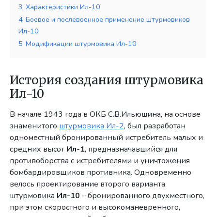
3
Характеристики Ил-10
4
Боевое и послевоенное применение штурмовиков
Ил-10
5
Модификации штурмовика Ил-10
История создания штурмовика
Ил-10
В начале 1943 года в ОКБ С.В.Ильюшина, на основе
знаменитого
штурмовика Ил-2
, был разработан
одноместный бронированный истребитель малых и
средних высот
Ил-1
, предназначавшийся для
противоборства с истребителями и уничтожения
бомбардировщиков противника. Одновременно
велось проектирование второго варианта
штурмовика
Ил-10
– бронированного двухместного,
при этом скоростного и высокоманевренного,