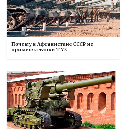
Почему в Афганистане СССР не
применял танки Т‑72