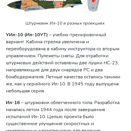
Штурмовик Ил-10 в разных проекциях
УИл-10 (Ил-10УТ)
– учебно-тренировочный
вариант. Кабина стрелка увеличена и
переоборудована в кабину инструктора со вторым
управлением. Пулеметы сняты. Для отработки
штурмовых действий оставлены две пушки НС-23,
направляющие для двух снарядов РС и два
бомбодержателя. Летные качества остались такими
же, как у серийного Ил-10. В 1945 году выпущена
небольшая серия.
Ил-16
– штурмовик облегченного типа. Разработка
началась летом 1944 года после завершения
испытаний Ил-10. Целью проекта было
существенное улучшение скоростных и
маневренных характеристик для ведения