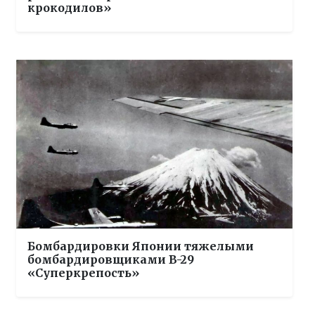
крокодилов»
Бомбардировки Японии тяжелыми
бомбардировщиками B-29
«Суперкрепость»