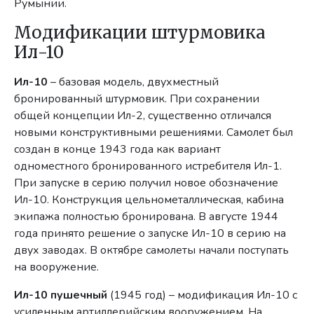
Румынии.
Модификации штурмовика
Ил-10
Ил-10
– базовая модель, двухместный
бронированный штурмовик. При сохранении
общей концепции Ил-2, существенно отличался
новыми конструктивными решениями. Самолет был
создан в конце 1943 года как вариант
одноместного бронированного истребителя Ил-1.
При запуске в серию получил новое обозначение
Ил-10. Конструкция цельнометаллическая, кабина
экипажа полностью бронирована. В августе 1944
года принято решение о запуске Ил-10 в серию на
двух заводах. В октябре самолеты начали поступать
на вооружение.
Ил-10 пушечный
(1945 год) – модификация Ил-10 с
усиленным артиллерийским вооружением. На