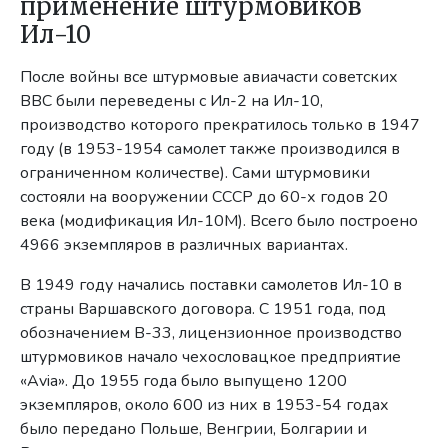
применение штурмовиков
Ил-10
После войны все штурмовые авиачасти советских
ВВС были переведены с Ил-2 на Ил-10,
производство которого прекратилось только в 1947
году (в 1953-1954 самолет также производился в
ограниченном количестве). Сами штурмовики
состояли на вооружении СССР до 60-х годов 20
века (модификация Ил-10М). Всего было построено
4966 экземпляров в различных вариантах.
В 1949 году начались поставки самолетов Ил-10 в
страны Варшавского договора. С 1951 года, под
обозначением В-33, лицензионное производство
штурмовиков начало чехословацкое предприятие
«Avia». До 1955 года было выпущено 1200
экземпляров, около 600 из них в 1953-54 годах
было передано Польше, Венгрии, Болгарии и