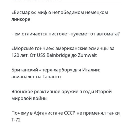
«Бисмарк»: миф о непобедимом немецком
линкоре
Чем отличается пистолет-пулемет от автомата?
«Морские гончие»: американские эсминцы за
120 лет. От USS Bainbridge до Zumwalt
Британский «пёрл-харбор» для Италии:
авианалет на Таранто
Японское реактивное оружие в годы Второй
мировой войны
Почему в Афганистане СССР не применял танки
Т‑72