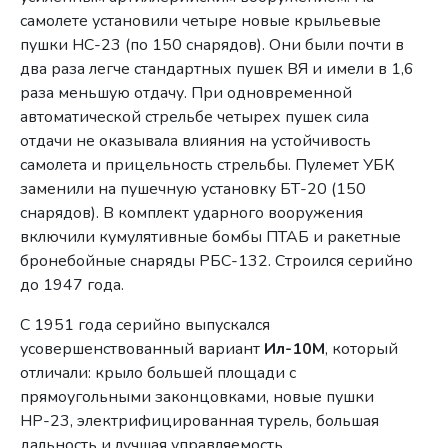
самолете установили четыре новые крыльевые
пушки НС-23 (по 150 снарядов). Они были почти в
два раза легче стандартных пушек ВЯ и имели в 1,6
раза меньшую отдачу. При одновременной
автоматической стрельбе четырех пушек сила
отдачи не оказывала влияния на устойчивость
самолета и прицельность стрельбы. Пулемет УБК
заменили на пушечную установку БТ-20 (150
снарядов). В комплект ударного вооружения
включили кумулятивные бомбы ПТАБ и ракетные
бронебойные снаряды РБС-132. Строился серийно
до 1947 года.
С 1951 года серийно выпускался
усовершенствованный вариант
Ил-10М
, который
отличали: крыло большей площади с
прямоугольными законцовками, новые пушки
НР-23, электрифицированная турель, большая
дальность и лучшая управляемость.