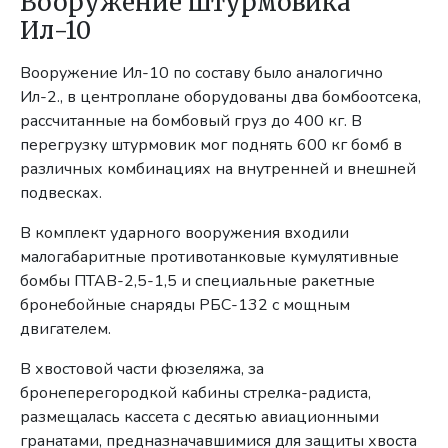
Вооружение штурмовика
Ил-10
Вооружение Ил-10 по составу было аналогично
Ил-2., в центроплане оборудованы два бомбоотсека,
рассчитанные на бомбовый груз до 400 кг. В
перегрузку штурмовик мог поднять 600 кг бомб в
различных комбинациях на внутренней и внешней
подвесках.
В комплект ударного вооружения входили
малогабаритные противотанковые кумулятивные
бомбы ПТАВ-2,5-1,5 и специальные ракетные
бронебойные снаряды РБС-132 с мощным
двигателем.
В хвостовой части фюзеляжа, за
бронеперегородкой кабины стрелка-радиста,
размещалась кассета с десятью авиационными
гранатами, предназначавшимися для защиты хвоста