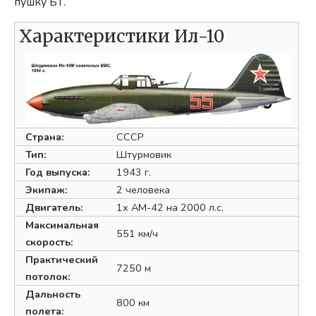
пушку БТ.
Характеристики Ил-10
Страна:
СССР
Тип:
Штурмовик
Год выпуска:
1943 г.
Экипаж:
2 человека
Двигатель:
1х АМ-42 на 2000 л.с.
Максимальная
551 км/ч
скорость:
Практический
7250 м
потолок:
Дальность
800 км
полета: