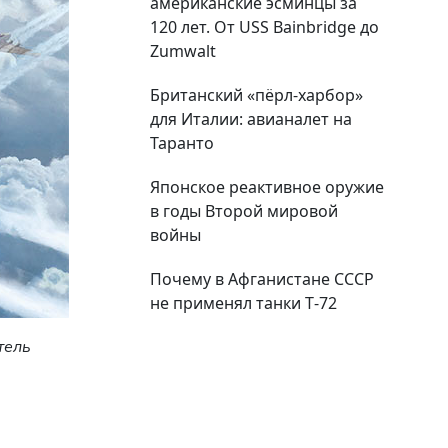
американские эсминцы за
120 лет. От USS Bainbridge до
Zumwalt
Британский «пёрл-харбор»
для Италии: авианалет на
Таранто
Японское реактивное оружие
в годы Второй мировой
войны
Почему в Афганистане СССР
не применял танки Т‑72
тель