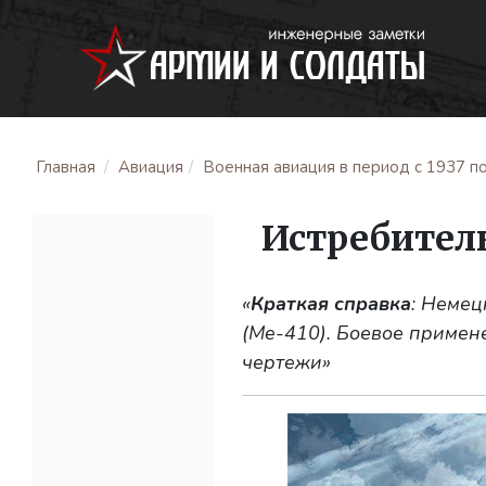
Главная
Авиация
Военная авиация в период с 1937 по
Истребител
«
Краткая справка
: Неме
(Me-410). Боевое примен
чертежи»