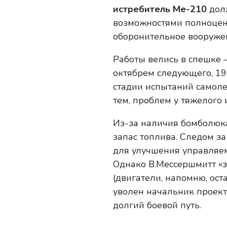
истребитель Me-210
долж
возможностями полноцен
оборонительное вооруже
Работы велись в спешке 
октябрем следующего, 19
стадии испытаний самоле
тем, проблем у тяжелого 
Из-за наличия бомболюк
запас топлива. Следом за
для улучшения управляе
Однако В.Мессершмитт «з
(двигатели, напомню, ост
уволен начальник проект
долгий боевой путь.