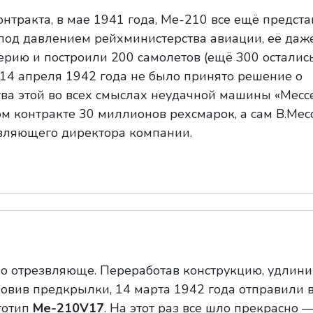
нтракта, в мае 1941 года, Me-210 все ещё предста
под давлением рейхминистерства авиации, её даж
серию и построили 200 самолетов (ещё 300 осталис
 14 апреля 1942 года не было принято решение о
ва этой во всех смыслах неудачной машины «Месс
м контракте 30 миллионов рехсмарок, а сам В.Ме
авляющего директора компании.
 отрезвляюще. Переработав конструкцию, удлини
ановив предкрылки, 14 марта 1942 года отправили 
тотип
Me-210V17
. На этот раз все шло прекрасно