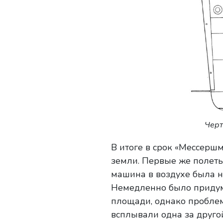
Черт
В итоге в срок «Мессерш
земли. Первые же полет
машина в воздухе была н
Немедленно было придум
площади, однако проблем
всплывали одна за другой