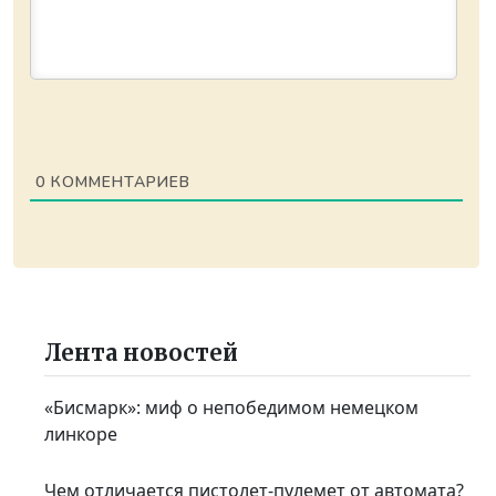
0
КОММЕНТАРИЕВ
Лента новостей
«Бисмарк»: миф о непобедимом немецком
линкоре
Чем отличается пистолет-пулемет от автомата?