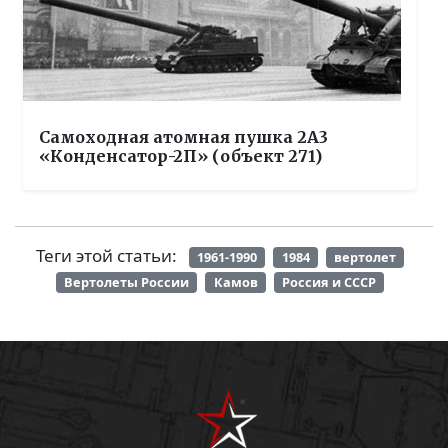
Самоходная атомная пушка 2А3
«Конденсатор-2П» (объект 271)
Теги этой статьи:
1961-1990
1984
вертолет
Вертолеты России
Камов
Россия и СССР