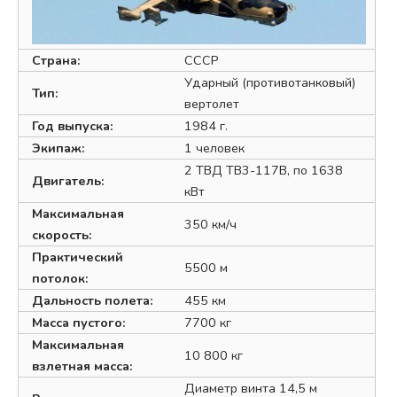
Страна:
СССР
Ударный (противотанковый)
Тип:
вертолет
Год выпуска:
1984 г.
Экипаж:
1 человек
2 ТВД ТВ3-117В, по 1638
Двигатель:
кВт
Максимальная
350 км/ч
скорость:
Практический
5500 м
потолок:
Дальность полета:
455 км
Масса пустого:
7700 кг
Максимальная
10 800 кг
взлетная масса:
Диаметр винта 14,5 м