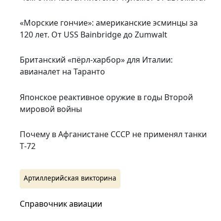
«Морские гончие»: американские эсминцы за
120 лет. От USS Bainbridge до Zumwalt
Британский «пёрл-харбор» для Италии:
авианалет на Таранто
Японское реактивное оружие в годы Второй
мировой войны
Почему в Афганистане СССР не применял танки
Т‑72
Артиллерийская викторина
Справочник авиации