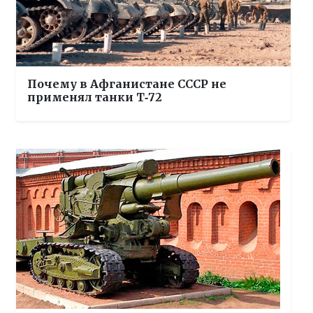
Почему в Афганистане СССР не
применял танки Т‑72