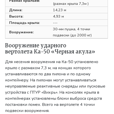
Размах крыльев:
(размах крыла 7,3м )
Длина:
14,23 м
Высота:
4,93 м
Площадь крыла:
---
30-мм пушка, 4 точки
Вооружение:
подвески (до 2000 кг)
Вооружение ударного
вертолета Ка-50 «Черная акула»
Для несения вооружения на Ка-50 установлено
крыло с размахом 7,3 м, на концах которого
устанавливаются по два пилона и по одному
контейнеру. На пилонах могут устанавливаться
неуправляемые реактивные снаряды или пусковые
устройства с ПТУР «Вихрь». На консолях крыла в
контейнерах установлены блоки выброса средств
постановки помех. Всего на вертолете 4 точки
подвески вооружения.