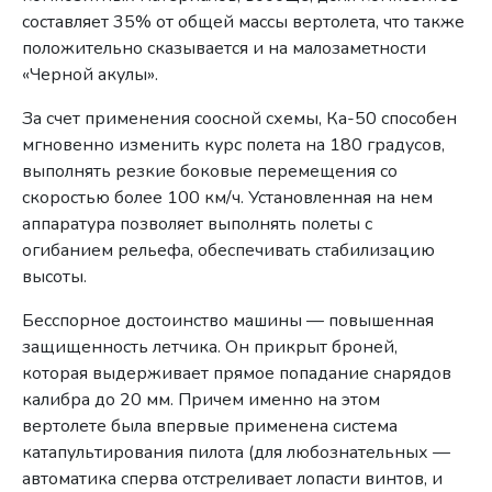
составляет 35% от общей массы вертолета, что также
положительно сказывается и на малозаметности
«Черной акулы».
За счет применения соосной схемы, Ка-50 способен
мгновенно изменить курс полета на 180 градусов,
выполнять резкие боковые перемещения со
скоростью более 100 км/ч. Установленная на нем
аппаратура позволяет выполнять полеты с
огибанием рельефа, обеспечивать стабилизацию
высоты.
Бесспорное достоинство машины — повышенная
защищенность летчика. Он прикрыт броней,
которая выдерживает прямое попадание снарядов
калибра до 20 мм. Причем именно на этом
вертолете была впервые применена система
катапультирования пилота (для любознательных —
автоматика сперва отстреливает лопасти винтов, и