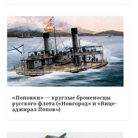
«Поповки» — круглые броненосцы
русского флота («Новгород» и «Вице-
адмирал Попов»)