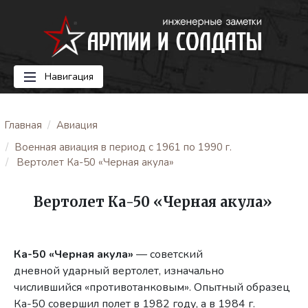
Навигация
Главная
Авиация
Военная авиация в период с 1961 по 1990 г.
Вертолет Ка-50 «Черная акула»
Вертолет Ка-50 «Черная акула»
Ка-50 «Черная акула»
— советский
дневной ударный вертолет, изначально
числившийся «противотанковым». Опытный образец
Ка-50 совершил полет в 1982 году, а в 1984 г.