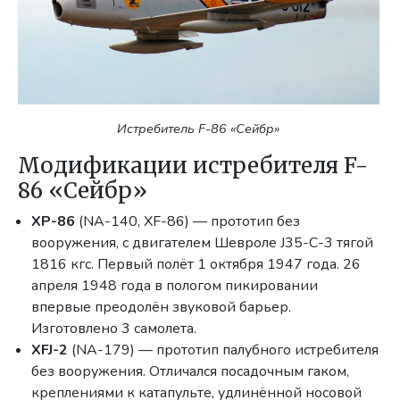
Истребитель F-86 «Сейбр»
Модификации истребителя F-
86 «Сейбр»
XP-86
(NA-140, XF-86) — прототип без
вооружения, с двигателем Шевроле J35-C-3 тягой
1816 кгс. Первый полёт 1 октября 1947 года. 26
апреля 1948 года в пологом пикировании
впервые преодолён звуковой барьер.
Изготовлено 3 самолета.
XFJ-2
(NA-179) — прототип палубного истребителя
без вооружения. Отличался посадочным гаком,
креплениями к катапульте, удлинённой носовой