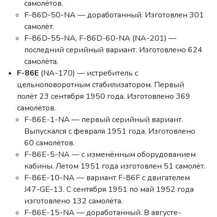
самолётов.
F-86D-50-NA — доработанный. Изготовлен 301
самолёт.
F-86D-55-NA, F-86D-60-NA (NA-201) —
последний серийный вариант. Изготовлено 624
самолёта.
F-86E
(NA-170) — истребитель с
цельноповоротным стабилизатором. Первый
полёт 23 сентября 1950 года. Изготовлено 369
самолётов.
F-86E-1-NA — первый серийный вариант.
Выпускался с февраля 1951 года. Изготовлено
60 самолётов.
F-86E-5-NA — с изменённым оборудованием
кабины. Летом 1951 года изготовлен 51 самолёт.
F-86E-10-NA — вариант F-86F с двигателем
J47-GE-13. С сентября 1951 по май 1952 года
изготовлено 132 самолёта.
F-86E-15-NA — доработанный. В августе-