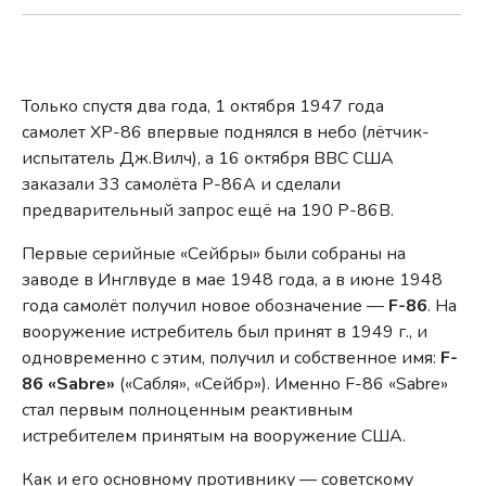
Только спустя два года, 1 октября 1947 года
самолет XP-86 впервые поднялся в небо (лётчик-
испытатель Дж.Вилч), а 16 октября ВВС США
заказали 33 самолёта P-86A и сделали
предварительный запрос ещё на 190 P-86B.
Первые серийные «Сейбры» были собраны на
заводе в Инглвуде в мае 1948 года, а в июне 1948
года самолёт получил новое обозначение —
F-86
. На
вооружение истребитель был принят в 1949 г., и
одновременно с этим, получил и собственное имя:
F-
86 «Sabre»
(«Сабля», «Сейбр»). Именно F-86 «Sabre»
стал первым полноценным реактивным
истребителем принятым на вооружение США.
Как и его основному противнику — советскому