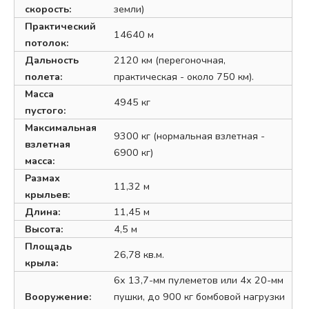
скорость:
земли)
Практический
14640 м
потолок:
Дальность
2120 км (перегоночная,
полета:
практическая - около 750 км).
Масса
4945 кг
пустого:
Максимальная
9300 кг (нормальная взлетная -
взлетная
6900 кг)
масса:
Размах
11,32 м
крыльев:
Длина:
11,45 м
Высота:
4,5 м
Площадь
26,78 кв.м.
крыла:
6х 13,7-мм пулеметов или 4х 20-мм
Вооружение:
пушки, до 900 кг бомбовой нагрузки