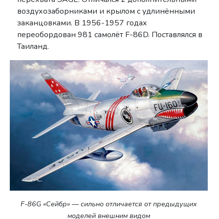
воздухозаборниками и крылом с удлинёнными
заканцовками. В 1956-1957 годах
переобордован 981 самолёт F-86D. Поставлялся в
Таиланд.
F-86G «Сейбр» — сильно отличается от предыдущих
моделей внешним видом