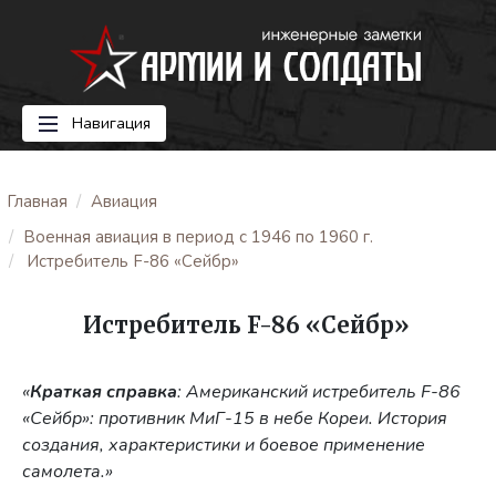
Навигация
Главная
Авиация
Военная авиация в период с 1946 по 1960 г.
Истребитель F-86 «Сейбр»
Истребитель F-86 «Сейбр»
«
Краткая справка
: Американский истребитель F-86
«Сейбр»: противник МиГ-15 в небе Кореи. История
создания, характеристики и боевое применение
самолета.»