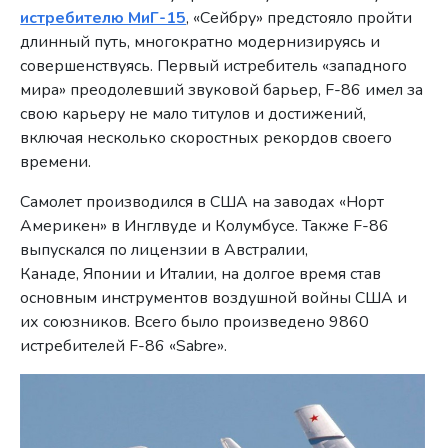
истребителю МиГ-15
, «Сейбру» предстояло пройти
длинный путь, многократно модернизируясь и
совершенствуясь. Первый истребитель «западного
мира» преодолевший звуковой барьер, F-86 имел за
свою карьеру не мало титулов и достижений,
включая несколько скоростных рекордов своего
времени.
Самолет производился в США на заводах «Норт
Америкен» в Инглвуде и Колумбусе. Также F-86
выпускался по лицензии в Австралии,
Канаде, Японии и Италии, на долгое время став
основным инструментов воздушной войны США и
их союзников. Всего было произведено 9860
истребителей F-86 «Sabre».