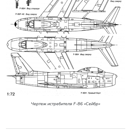
Чертеж истребителя F-86 «Сейбр»