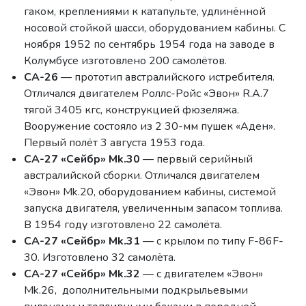
гаком, креплениями к катапульте, удлинённой
носовой стойкой шасси, оборудованием кабины. С
ноября 1952 по сентябрь 1954 года на заводе в
Колумбусе изготовлено 200 самолётов.
CA-26
— прототип австралийского истребителя.
Отличался двигателем Роллс-Ройс «Эвон» R.A.7
тягой 3405 кгс, конструкцией фюзеляжа.
Вооружение состояло из 2 30-мм пушек «Аден».
Первый полёт 3 августа 1953 года.
CA-27 «Сейбр» Mk.30
— первый серийный
австралийской сборки. Отличался двигателем
«Эвон» Mk.20, оборудованием кабины, системой
запуска двигателя, увеличенным запасом топлива.
В 1954 году изготовлено 22 самолёта.
CA-27 «Сейбр» Mk.31
— с крылом по типу F-86F-
30. Изготовлено 32 самолёта.
CA-27 «Сейбр» Mk.32
— с двигателем «Эвон»
Mk.26, дополнительными подкрыльевыми