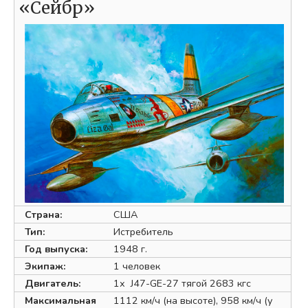
«Сейбр»
Страна:
США
Тип:
Истребитель
Год выпуска:
1948 г.
Экипаж:
1 человек
Двигатель:
1х J47-GE-27 тягой 2683 кгс
Максимальная
1112 км/ч (на высоте), 958 км/ч (у