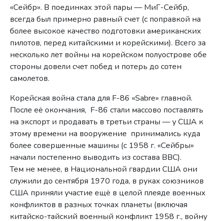
«Сейбр». В поединках этой пары — МиГ-Сейбр,
всегда был примерно равный счет (с поправкой на
более высокое качество подготовки американских
пилотов, перед китайскими и корейскими). Всего за
несколько лет войны на корейском полуострове обе
стороны довели счет побед и потерь до сотен
самолетов.
Корейская война стала для F-86 «Sabre» главной.
После её окончания, F-86 стали массово поставлять
на экспорт и продавать в третьи страны — у США к
этому времени на вооружение принимались куда
более совершенные машины (с 1958 г. «Сейбры»
начали постепенно выводить из состава ВВС).
Тем не менее, в Национальной гвардии США они
служили до сентября 1970 года, в руках союзников
США приняли участие ещё в целой плеяде военных
конфликтов в разных точках планеты (включая
китайско-тайский военный конфликт 1958 г., войну