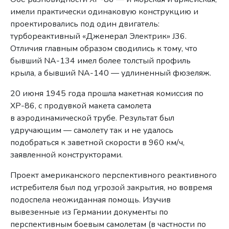
имели практически одинаковую конструкцию и
проектировались под один двигатель:
турбореактивный «Дженерал Электрик» J36.
Отличия главным образом сводились к тому, что
бывший NA-134 имел более толстый профиль
крыла, а бывший NA-140 — удлиненный фюзеляж.
20 июня 1945 года прошла макетная комиссия по
XP-86, с продувкой макета самолета
в аэродинамической трубе. Результат был
удручающим — самолету так и не удалось
подобраться к заветной скорости в 960 км/ч,
заявленной конструкторами.
Проект американского перспективного реактивного
истребителя был под угрозой закрытия, но вовремя
подоспела неожиданная помощь. Изучив
вывезенные из Германии документы по
перспективным боевым самолетам (в частности по