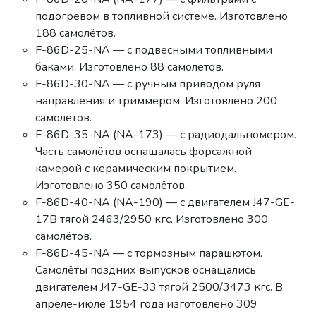
подогревом в топливной системе. Изготовлено
188 самолётов.
F-86D-25-NA — с подвесными топливными
баками. Изготовлено 88 самолётов.
F-86D-30-NA — с ручным приводом руля
направления и триммером. Изготовлено 200
самолётов.
F-86D-35-NA (NA-173) — с радиодальномером.
Часть самолётов оснащалась форсажной
камерой с керамическим покрытием.
Изготовлено 350 самолётов.
F-86D-40-NA (NA-190) — с двигателем J47-GE-
17B тягой 2463/2950 кгс. Изготовлено 300
самолётов.
F-86D-45-NA — с тормозным парашютом.
Самолёты поздних выпусков оснащались
двигателем J47-GE-33 тягой 2500/3473 кгс. В
апреле-июле 1954 года изготовлено 309