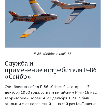
F-86 «Сейбр» и МиГ-15
Служба и
применение истребителя F-86
«Сейбр»
Счет боевых побед F-86 «Sabre» был открыт 17
декабря 1950 года, сбитым китайским МиГ-15 над
территорией Кореи. А 22 декабря 1950 г. был
открыт и счет поражений — на сей раз МиГ настиг