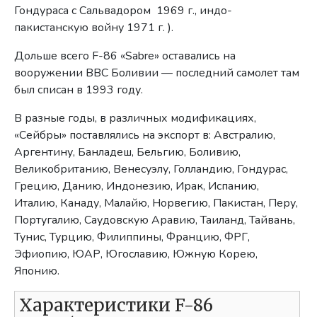
Гондураса с Сальвадором 1969 г., индо-
пакистанскую войну 1971 г. ).
Дольше всего F-86 «Sabre» оставались на
вооружении ВВС Боливии — последний самолет там
был списан в 1993 году.
В разные годы, в различных модификациях,
«Сейбры» поставлялись на экспорт в: Австралию,
Аргентину, Банладеш, Бельгию, Боливию,
Великобританию, Венесуэлу, Голландию, Гондурас,
Грецию, Данию, Индонезию, Ирак, Испанию,
Италию, Канаду, Малайю, Норвегию, Пакистан, Перу,
Португалию, Саудовскую Аравию, Таиланд, Тайвань,
Тунис, Турцию, Филиппины, Францию, ФРГ,
Эфиопию, ЮАР, Югославию, Южную Корею,
Японию.
Характеристики F-86