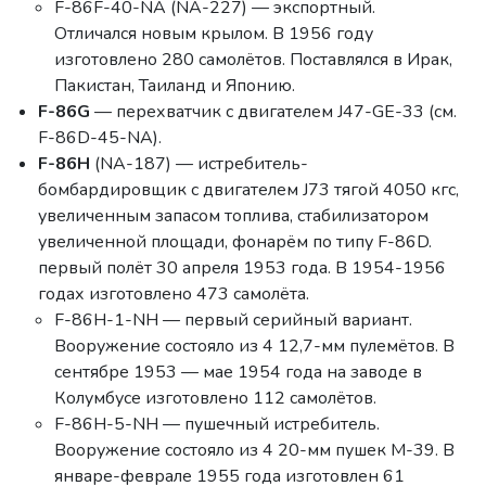
F-86F-40-NA (NA-227) — экспортный.
Отличался новым крылом. В 1956 году
изготовлено 280 самолётов. Поставлялся в Ирак,
Пакистан, Таиланд и Японию.
F-86G
— перехватчик с двигателем J47-GE-33 (см.
F-86D-45-NA).
F-86H
(NA-187) — истребитель-
бомбардировщик с двигателем J73 тягой 4050 кгс,
увеличенным запасом топлива, стабилизатором
увеличенной площади, фонарём по типу F-86D.
первый полёт 30 апреля 1953 года. В 1954-1956
годах изготовлено 473 самолёта.
F-86H-1-NH — первый серийный вариант.
Вооружение состояло из 4 12,7-мм пулемётов. В
сентябре 1953 — мае 1954 года на заводе в
Колумбусе изготовлено 112 самолётов.
F-86H-5-NH — пушечный истребитель.
Вооружение состояло из 4 20-мм пушек M-39. В
январе-феврале 1955 года изготовлен 61