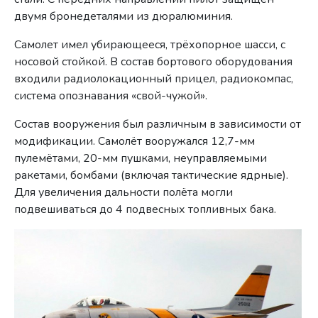
двумя бронедеталями из дюралюминия.
Самолет имел убирающееся, трёхопорное шасси, с
носовой стойкой. В состав бортового оборудования
входили радиолокационный прицел, радиокомпас,
система опознавания «свой-чужой».
Состав вооружения был различным в зависимости от
модификации. Самолёт вооружался 12,7-мм
пулемётами, 20-мм пушками, неуправляемыми
ракетами, бомбами (включая тактические ядрные).
Для увеличения дальности полёта могли
подвешиваться до 4 подвесных топливных бака.