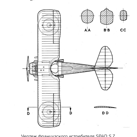
Чертеж французского истребителя SPAD S.7