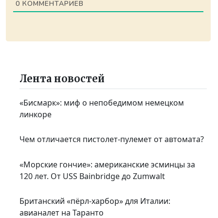
0
КОММЕНТАРИЕВ
Лента новостей
«Бисмарк»: миф о непобедимом немецком
линкоре
Чем отличается пистолет-пулемет от автомата?
«Морские гончие»: американские эсминцы за
120 лет. От USS Bainbridge до Zumwalt
Британский «пёрл-харбор» для Италии:
авианалет на Таранто