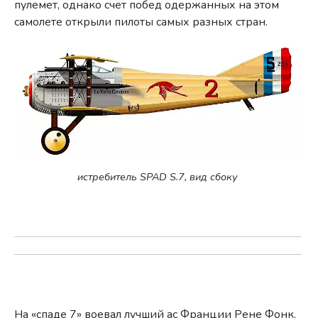
пулемет, однако счет побед одержанных на этом
самолете открыли пилоты самых разных стран.
истребитель SPAD S.7, вид сбоку
На «спаде 7» воевал лучший ас Франции Рене Фонк,