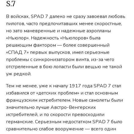
S.7
В войсках, SPAD 7 далеко не сразу завоевал любовь
пилотов, часто предпочитавших менее скоростные,
но зато маневренные и надежные аэропланы
«Ньюпор». Надежность «Ньюпоров» была
решающим фактором — более совершенный
«СПАД 7» первых выпусков, имел серьезные
проблемы с синхронизатором винта, из-за чего
отстреленные в бою лопасти были вещью не такой
уж редкой.
Тем не менее, уже к началу 1917 года SPAD 7 стал
избавился от «детских проблем» и стал основным
французским истребителем. Новые самолеты были
значительно лучше Австро-Венгерских
истребителей, и по скорости превосходили
германские. Серьезным недостатком SPAD 7 было
сравнительно слабое вооружение — всего один