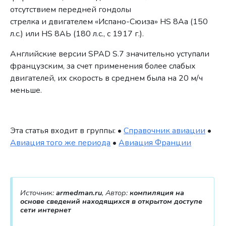
отсутствием передней гондолы
стрелка и двигателем «Испано-Сюиза» HS 8Аа (150
л.с.) или HS 8АЬ (180 л.с., с 1917 г.).
Английские версии SPAD S.7 значительно уступали
французским, за счет применения более слабых
двигателей, их скорость в среднем была на 20 м/ч
меньше.
Эта статья входит в группы: •
Справочник авиации
•
Авиация того же периода
•
Авиация Франции
Источник:
armedman.ru
, Автор:
компиляция на
основе сведений находящихся в открытом доступе
сети интернет