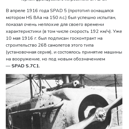
В апреле 1916 года SPAD 5 (прототип оснащался
мотором HS 8Аа на 150 л.с.) был успешно испытан,
показал очень неплохие для своего времени
характеристики (в том числе скорость 192 км/ч). Уже
10 мая 1916 г. был подписан госконтракт на
строительство 268 самолетов этого типа
(установочная серия), и состоялось принятие машины
на вооружение, но под новым обозначением
—
SPAD S.7C1.