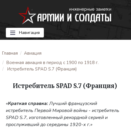
Навигация
Главная
Авиация
Военная авиация в период с 1900 по 1918 г.
Истребитель SPAD S.7 (Франция)
Истребитель SPAD S.7 (Франция)
«
Краткая справка:
Лучший французский
истребитель Первой Мировой войны - истребитель
SPAD S.7, изготовленный рекордной серией и
прослуживший до середины 1920-х г.»