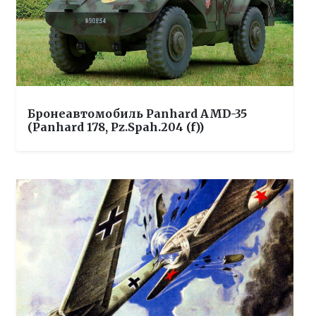
Бронеавтомобиль Panhard AMD-35
(Panhard 178, Pz.Spah.204 (f))