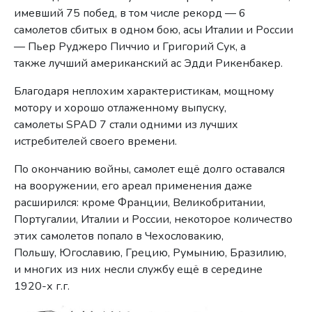
имевший 75 побед, в том числе рекорд — 6
самолетов сбитых в одном бою, асы Италии и России
— Пьер Руджеро Пиччио и Григорий Сук, а
также лучший американский ас Эдди Рикенбакер.
Благодаря неплохим характеристикам, мощному
мотору и хорошо отлаженному выпуску,
самолеты SPAD 7 стали одними из лучших
истребителей своего времени.
По окончанию войны, самолет ещё долго оставался
на вооружении, его ареал применения даже
расширился: кроме Франции, Великобритании,
Португалии, Италии и России, некоторое количество
этих самолетов попало в Чехословакию,
Польшу, Югославию, Грецию, Румынию, Бразилию,
и многих из них несли службу ещё в середине
1920-х г.г.