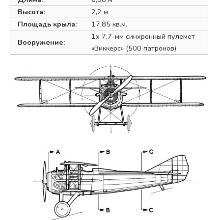
Высота:
2,2 м
Площадь крыла:
17,85 кв.м.
1х 7,7-мм синхронный пулемет
Вооружение:
«Виккерс» (500 патронов)