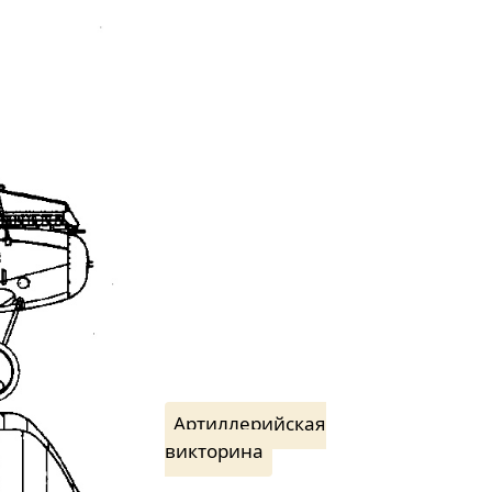
Артиллерийская
викторина