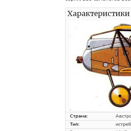
Характеристики О
Страна:
Австр
Тип:
истреб