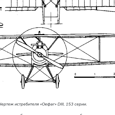
Чертеж истребителя «Оефаг» DIII, 153 серии.