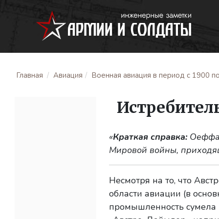
Главная
Авиация
Военная авиация в период с 1900 по
Истребитель
«
Краткая справка:
Оеффаг
Мировой войны, приходящ
Несмотря на то, что Авс
области авиации (в основ
промышленность сумела 