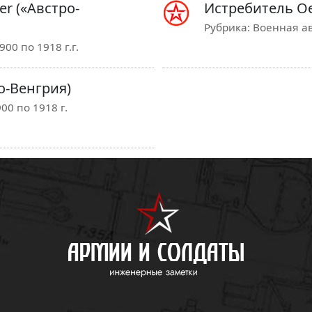
r («Австро-
Истребитель Ое
Рубрика:
Военная ав
00 по 1918 г.г.
о-Венгрия)
00 по 1918 г.