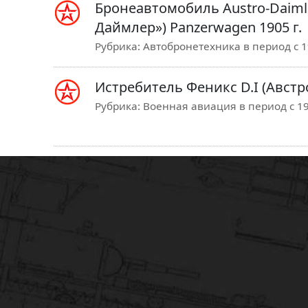
Бронеавтомобиль Austro-Daimle
Даймлер») Panzerwagen 1905 г.
Рубрика:
Автобронетехника в период с 19
Истребитель Феникс D.I (Австр
Рубрика:
Военная авиация в период с 19