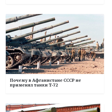
Почему в Афганистане СССР не
применял танки Т‑72