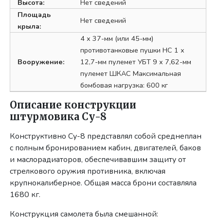
Высота:
Нет сведений
Площадь
Нет сведений
крыла:
4 х 37-мм (или 45-мм)
противотанковые пушки НС 1 х
Вооружение:
12,7-мм пулемет УБТ 9 х 7,62-мм
пулемет ШКАС Максимальная
бомбовая нагрузка: 600 кг
Описание конструкции
штурмовика Су-8
Конструктивно Су-8 представлял собой среднеплан
с полным бронированием кабин, двигателей, баков
и маслорадиаторов, обеспечивавшим защиту от
стрелкового оружия противника, включая
крупнокалиберное. Общая масса брони составляла
1680 кг.
Конструкция самолета была смешанной: