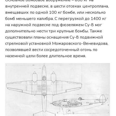
Основное бомбовое вооружение – 600 кг на
внутренней подвеске, в шести отсеках центроплана,
вмещавших по одной 100 кг бомбе, или несколько
бомб меньшего калибра. С перегрузкой до 1400 кг
на наружной подвеске под фюзеляжем Су-8 мог
дополнительно нести три крупные бомбы. Также
существовали планы оснащения Су-8 подвижной
стрелковой установкой Можаровского-Веневидова,
позволявшей вести сосредоточенный огонь по
наземной цели более длительное время.