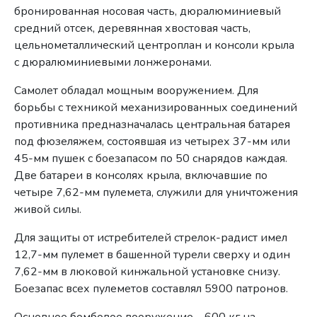
бронированная носовая часть, дюралюминиевый
средний отсек, деревянная хвостовая часть,
цельнометаллический центроплан и консоли крыла
с дюралюминиевыми лонжеронами.
Самолет обладал мощным вооружением. Для
борьбы с техникой механизированных соединений
противника предназначалась центральная батарея
под фюзеляжем, состоявшая из четырех 37-мм или
45-мм пушек с боезапасом по 50 снарядов каждая.
Две батареи в консолях крыла, включавшие по
четыре 7,62-мм пулемета, служили для уничтожения
живой силы.
Для защиты от истребителей стрелок-радист имел
12,7-мм пулемет в башенной турели сверху и один
7,62-мм в люковой кинжальной установке снизу.
Боезапас всех пулеметов составлял 5900 патронов.