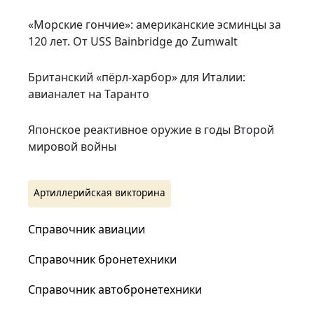
«Морские гончие»: американские эсминцы за
120 лет. От USS Bainbridge до Zumwalt
Британский «пёрл-харбор» для Италии:
авианалет на Таранто
Японское реактивное оружие в годы Второй
мировой войны
Артиллерийская викторина
Справочник авиации
Справочник бронетехники
Справочник автобронетехники