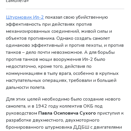
самолета»
Штурмовик Ил-2
показал свою убийственную
эффективность при действиях против
механизированных соединений, живой силы и
объектов противника. Однако создать самолет
одинаково эффективный и против пехоты, и против
танков – дело почти невозможное. А для борьбы
против танков мощи вооружения Ил-2 было
недостаточно, кроме того, действия по
коммуникациям в тылу врага, особенно в крупных
наступательных операциях, требовали и большей
дальности полета.
Для этих целей необходимо было создание нового
самолета, и в 1942 году коллектив ОКБ под
руководством
Павла Осиповича Сухого
приступил к
разработке двухместного, двухмоторного
бронированного штурмовика ДДБШ с двигателями