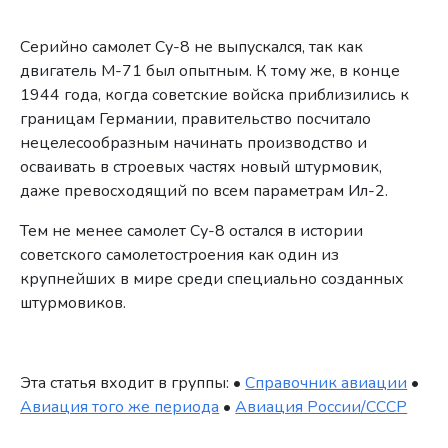
Серийно самолет Су-8 не выпускался, так как
двигатель М-71 был опытным. К тому же, в конце
1944 года, когда советские войска приблизились к
границам Германии, правительство посчитало
нецелесообразным начинать производство и
осваивать в строевых частях новый штурмовик,
даже превосходящий по всем параметрам Ил-2.
Тем не менее самолет Су-8 остался в истории
советского самолетостроения как один из
крупнейших в мире среди специально созданных
штурмовиков.
Эта статья входит в группы: •
Справочник авиации
•
Авиация того же периода
•
Авиация России/СССР