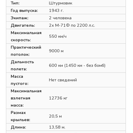
Тип:
Штурмовик
Год выпуска:
1943 г.
Экипаж:
2 человека
Двигатель:
2х М-71Ф по 2200 л.с.
Максимальная
550 км/ч
скорость:
Практический
9000 м
потолок:
Дальность
600 км (1450 км - без бомб)
полета:
Масса
Нет сведений
пустого:
Максимальная
взлетная
12736 кг
масса:
Размах
20,5 м
крыльев:
Длина:
13,58 м.