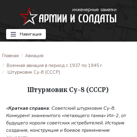
Навигация
Главная
Авиация
Военная авиация в период с 1937 по 1945 г.
Штурмовик Су-8 (СССР)
Штурмовик Су-8 (СССР)
«
Краткая справка
: Советский штурмовик Су-8.
Конкурент знаменитого «летающего танка» Ил-2, от
будущего короля советских истребителей. История
создания, конструкция и боевое применение