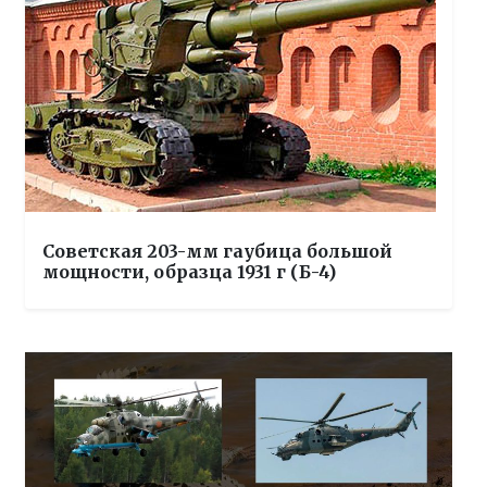
Советская 203-мм гаубица большой
мощности, образца 1931 г (Б-4)