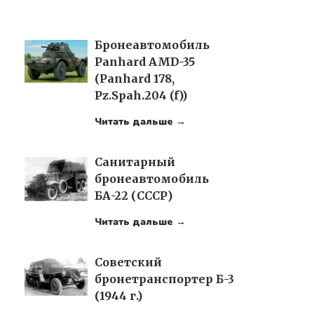
Бронеавтомобиль
Panhard AMD-35
(Panhard 178,
Pz.Spah.204 (f))
Читать дальше →
Санитарный
бронеавтомобиль
БА-22 (СССР)
Читать дальше →
Советский
бронетранспортер Б-3
(1944 г.)