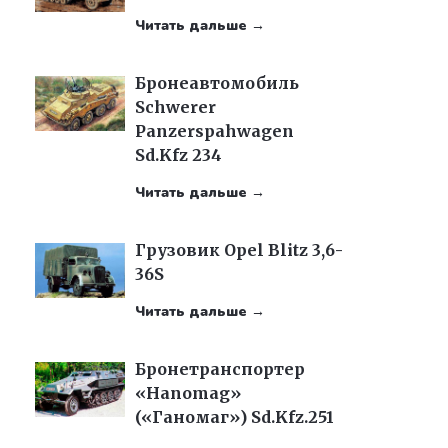
Читать дальше →
Бронеавтомобиль
Schwerer
Panzerspahwagen
Sd.Kfz 234
Читать дальше →
Грузовик Opel Blitz 3,6-
36S
Читать дальше →
Бронетранспортер
«Hanomag»
(«Ганомаг») Sd.Kfz.251