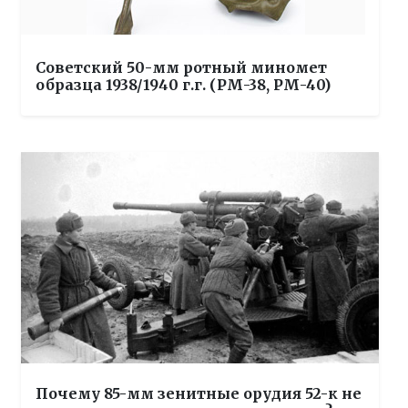
Советский 50-мм ротный миномет
образца 1938/1940 г.г. (РМ-38, РМ-40)
Почему 85-мм зенитные орудия 52-к не