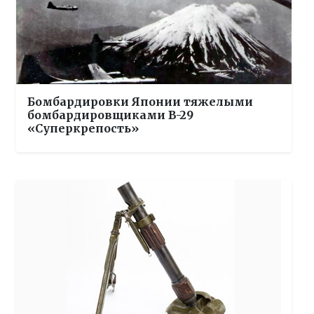
Бомбардировки Японии тяжелыми
бомбардировщиками B-29
«Суперкрепость»