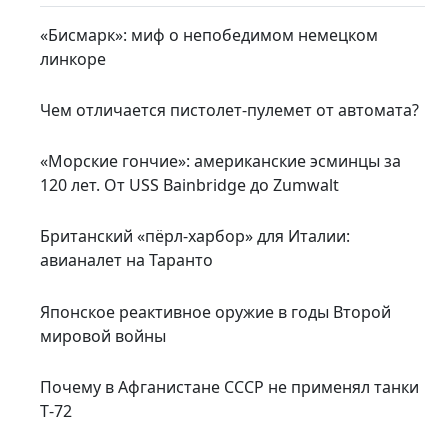
«Бисмарк»: миф о непобедимом немецком
линкоре
Чем отличается пистолет-пулемет от автомата?
«Морские гончие»: американские эсминцы за
120 лет. От USS Bainbridge до Zumwalt
Британский «пёрл-харбор» для Италии:
авианалет на Таранто
Японское реактивное оружие в годы Второй
мировой войны
Почему в Афганистане СССР не применял танки
Т‑72