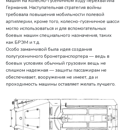
машин на колесно-гусеничном ходу перехватила
Германия. Наступательная стратегия войны
требовала повышения мобильности полевой
артиллерии, кроме того, колесно-гусеничное шасси
могло использоваться и для вспомогательных
боевых машин специального назначения, таких
как БРЭМ и т.д.
Особо заманчивой была идея создания
полугусеничного бронетранспортера — ведь в
боевых условиях обычный грузовик вещь не
слишком надежная — защиты пассажирам не
обеспечивает, вооружения не имеет, да и
проходимость машины оставляет желать лучшего.