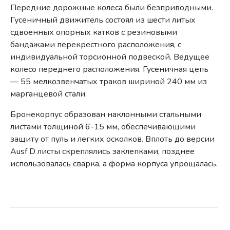
Передние дорожные колеса были безприводными.
Гусеничный движитель состоял из шести литых
сдвоенных опорных катков с резиновыми
бандажами перекрестного расположения, с
индивидуальной торсионной подвеской. Ведущее
колесо переднего расположения. Гусеничная цепь
— 55 мелкозвенчатых траков шириной 240 мм из
марганцевой стали.
Бронекорпус образован наклонными стальными
листами толщиной 6-15 мм, обеспечивающими
защиту от пуль и легких осколков. Вплоть до версии
Ausf D листы скреплялись заклепками, позднее
использовалась сварка, а форма корпуса упрощалась.