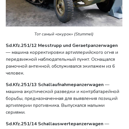
Тот самый «окурок» (Stummel)
Sd.Kfz.251/12 Messtrupp und Geraetpanzerwagen
— машина корректировки артиллерийского огня и
передвижной наблюдательный пункт. Оснащался
рамочной антенной, обслуживался экипажем из 6
человек.
Sd.Kfz.251/13 Schallaufnahmepanzerwagen
—
машина акустической разведки и контрбатарейной
борьбы, предназначенная для выявления позиций
артиллерии противника. Выпускался малыми
сериями.
Sd.Kfz.251/14 Schallauswertepanzerwagen
—