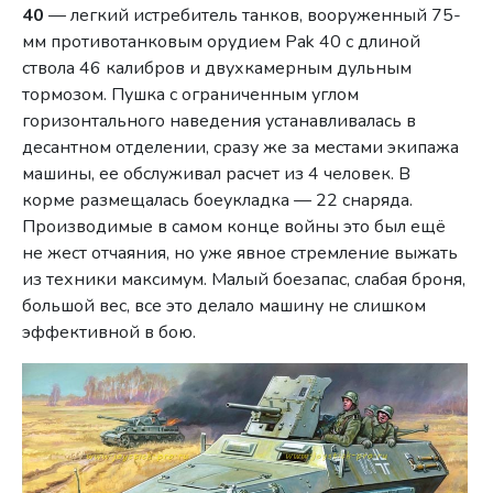
40
— легкий истребитель танков, вооруженный 75-
мм противотанковым орудием Pak 40 с длиной
ствола 46 калибров и двухкамерным дульным
тормозом. Пушка с ограниченным углом
горизонтального наведения устанавливалась в
десантном отделении, сразу же за местами экипажа
машины, ее обслуживал расчет из 4 человек. В
корме размещалась боеукладка — 22 снаряда.
Производимые в самом конце войны это был ещё
не жест отчаяния, но уже явное стремление выжать
из техники максимум. Малый боезапас, слабая броня,
большой вес, все это делало машину не слишком
эффективной в бою.