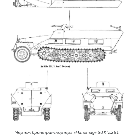
Чертеж бронетранспортера «Hanomag» Sd.Kfz.251