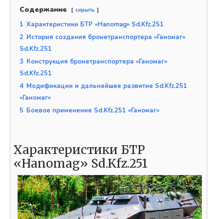
Содержание
скрыть
1
Характеристики БТР «Hanomag» Sd.Kfz.251
2
История создания бронетранспортера «Ганомаг»
Sd.Kfz.251
3
Конструкция бронетранспортера «Ганомаг»
Sd.Kfz.251
4
Модификации и дальнейшее развитие Sd.Kfz.251
«Ганомаг»
5
Боевое применение Sd.Kfz.251 «Ганомаг»
Характеристики БТР
«Hanomag» Sd.Kfz.251