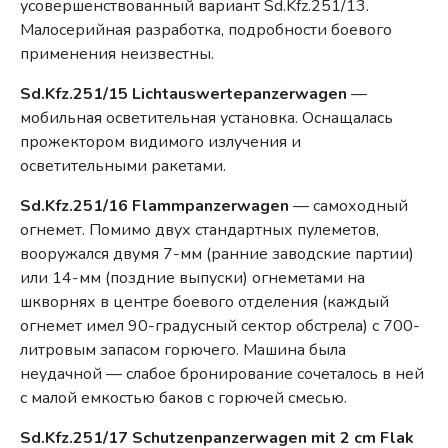
усовершенствованный вариант Sd.Kfz.251/13.
Малосерийная разработка, подробности боевого
применения неизвестны.
Sd.Kfz.251/15 Lichtauswertepanzerwagen
—
мобильная осветительная установка. Оснащалась
прожектором видимого излучения и
осветительными ракетами.
Sd.Kfz.251/16 Flammpanzerwagen
— самоходный
огнемет. Помимо двух стандартных пулеметов,
вооружался двумя 7-мм (ранние заводские партии)
или 14-мм (поздние выпуски) огнеметами на
шкворнях в центре боевого отделения (каждый
огнемет имел 90-градусный сектор обстрела) с 700-
литровым запасом горючего. Машина была
неудачной — слабое бронирование сочеталось в ней
с малой емкостью баков с горючей смесью.
Sd.Kfz.251/17 Schutzenpanzerwagen mit 2 cm Flak