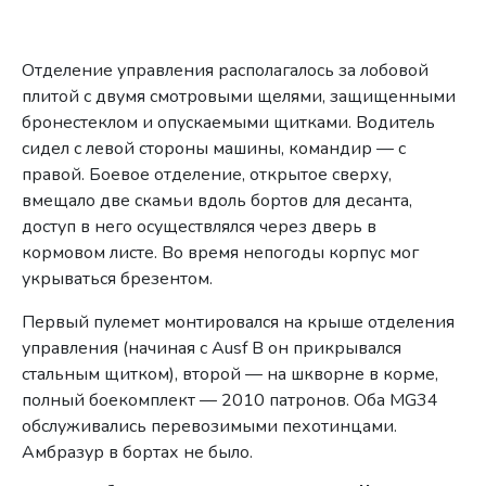
Отделение управления располагалось за лобовой
плитой с двумя смотровыми щелями, защищенными
бронестеклом и опускаемыми щитками. Водитель
сидел с левой стороны машины, командир — с
правой. Боевое отделение, открытое сверху,
вмещало две скамьи вдоль бортов для десанта,
доступ в него осуществлялся через дверь в
кормовом листе. Во время непогоды корпус мог
укрываться брезентом.
Первый пулемет монтировался на крыше отделения
управления (начиная c Ausf B он прикрывался
стальным щитком), второй — на шкворне в корме,
полный боекомплект — 2010 патронов. Оба MG34
обслуживались перевозимыми пехотинцами.
Амбразур в бортах не было.