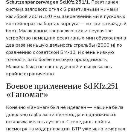
Schutzenpanzerwagen Sd.Kfz.251/1.
Реактивная
система залпового огня с 6 реактивными минами
калибров 280 и 320 мм, закрепленными в пусковых
контейнерах на бортах корпуса — по три на каждый
борт. Малая длина направляющих и неудачное
устройство немецких реактивных мин обусловили в
два раза меньшую дальность стрельбы (2000 м) по
сравнению с советской БМ-13, и очень низкую
точность, зато более высокую проходимость.
Машина была не очень удачной и выпускалась
крайне ограниченно.
Боевое применение Sd.Kfz.251
«Ганомаг»
Конечно «Ганомаг» был не идеален — машина была
довольно слабо защищенной, да и подвижность
оставляла желать лучшего. С середины войны,
несмотря на модернизации, БТР уже явно исчерпал