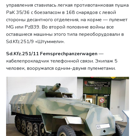
управления ставилась легкая противотанковая пушка
PaK 35/36 с боезапасом в 168 снарядов с левой
стороны десантного отделения, на корме — пулемет
MG или PzB39. Во второй половине войны все
оставшиеся машины этого типа переоборудовали в
Sd.Kfz.251/9 «Штуммели».
Sd.Kfz.251/11 Femsprechpanzerwagen
—
кабелепрокладчик телефонной связи. Экипаж 5
человек, вооружался одним-двумя пулеметами.