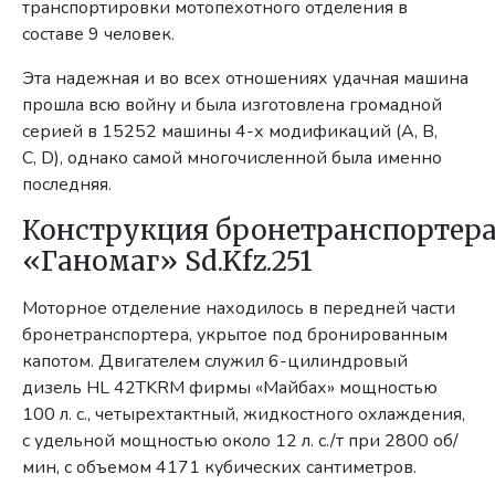
транспортировки мотопехотного отделения в
составе 9 человек.
Эта надежная и во всех отношениях удачная машина
прошла всю войну и была изготовлена громадной
серией в 15252 машины 4-х модификаций (A, B,
C, D), однако самой многочисленной была именно
последняя.
Конструкция бронетранспортер
«Ганомаг» Sd.Kfz.251
Моторное отделение находилось в передней части
бронетранспортера, укрытое под бронированным
капотом. Двигателем служил 6-цилиндровый
дизель HL 42TKRM фирмы «Майбах» мощностью
100 л. с., четырехтактный, жидкостного охлаждения,
с удельной мощностью около 12 л. с./т при 2800 об/
мин, с объемом 4171 кубических сантиметров.