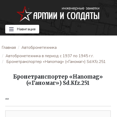
Навигация
Главная
Автобронетехника
Автобронетехника в период с 1937 по 1945 г.г.
Бронетранспортер «Hanomag» («Ганомаг») Sd.Kfz.251
Бронетранспортер «Hanomag»
(«Ганомаг») Sd.Kfz.251
«»