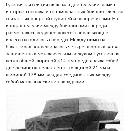
Гусеничная секция включала две тележки, рамка
которых состояла из штампованных боковин, жестко
связанных опорной ступицей и поперечинами. На
концах тележки между боковинами спереди
размещалось ведущее колесо, направляющее
колесо находилось спереди. Между ними на
балансирах подвешивалось четыре опорных катка
защищенных металлическим кожухом. Гусеничная
лента общей шириной 414 мм представляла собой
две резинотканевых ленты толщиной 21 мм и
шириной 178 мм каждая, соединённых между
собой металлическими накладками.