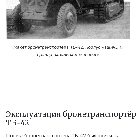
Макет бронетранспортера ТБ-42. Корпус машины и
правда напоминает «ганомаг»
Эксплуатация бронетранспортёр
ТБ-42
Проект бронетранспортера ТБ-42 был принят к