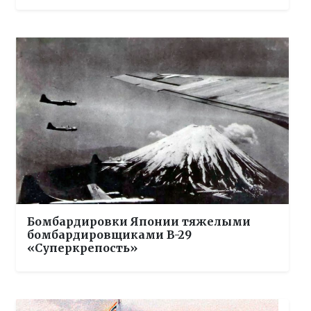
Бомбардировки Японии тяжелыми
бомбардировщиками B-29
«Суперкрепость»