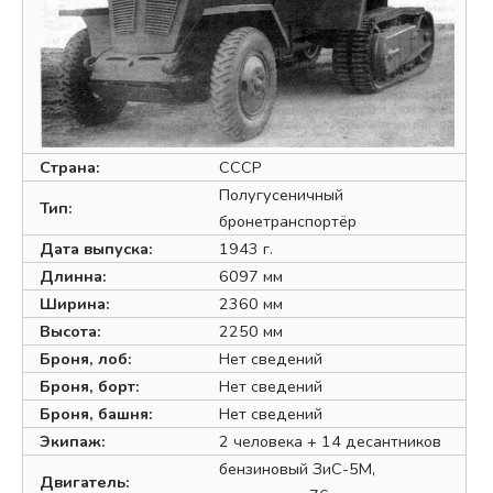
Страна:
СССР
Полугусеничный
Тип:
бронетранспортёр
Дата выпуска:
1943 г.
Длинна:
6097 мм
Ширина:
2360 мм
Высота:
2250 мм
Броня, лоб:
Нет сведений
Броня, борт:
Нет сведений
Броня, башня:
Нет сведений
Экипаж:
2 человека + 14 десантников
бензиновый ЗиС-5М,
Двигатель: