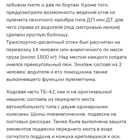
лобовом листе и два по бортам. Кроме того,
предусмотрели возможность ведения огня из
пулемета пехотного калибра типа ДП или ДТ, для
чего справа от водителя (под смотровым люком)
сделали круглую бойницу.
Транспортно-десантный отсек был рассчитан на
перевозку 14 человек или аналогичного по массе
груза (около 1500 кг). Над местом каждого солдата
имелся прямоугольный люк. Экипаж состоял из 2
человек: водителя и его помощника, также
выполнявшего функции пулеметчика.
Ходовая часть ТБ-42, как и на оригинальной
машине, состояла из переднего моста
автомобильного типа с двумя одинарными
колесами. Шины пневматические, подвеска на
листовых рессорах. Также была выполнена защита
элементов подвески переднего моста в виде
согнутого поддона и кожуха крепившихся к оси.