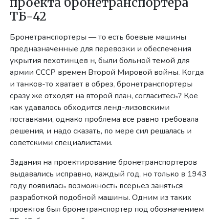
проекта бронетранспортёра
ТБ-42
Бронетранспортеры — то есть боевые машины
предназначенные для перевозки и обеспечения
укрытия пехотинцев н, были больной темой для
армии СССР времен Второй Мировой войны. Когда
и танков-то хватает в обрез, бронетранспортеры
сразу же отходят на второй план, согласитесь? Кое
как удавалось обходится ленд-лизовскими
поставками, однако проблема все равно требовала
решения, и надо сказать, по мере сил решалась и
советскими специалистами.
Задания на проектирование бронетранспортеров
выдавались исправно, каждый год, но только в 1943
году появилась возможность всерьез заняться
разработкой подобной машины. Одним из таких
проектов был бронетранспортер под обозначением