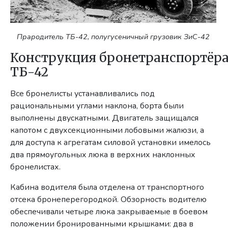
Прародитель ТБ-42, полугусеничный грузовик ЗиС-42
Конструкция бронетранспортёр
ТБ-42
Все бронелисты устанавливались под
рациональными углами наклона, борта были
выполнены двускатными. Двигатель защищался
капотом с двухсекционными лобовыми жалюзи, а
для доступа к агрегатам силовой установки имелось
два прямоугольных люка в верхних наклонных
бронелистах.
Кабина водителя была отделена от транспортного
отсека бронеперегородкой. Обзорность водителю
обеспечивали четыре люка закрываемые в боевом
положении бронированными крышками: два в