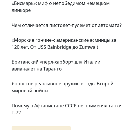
«Бисмарк»: миф о непобедимом немецком
линкоре
Чем отличается пистолет-пулемет от автомата?
«Морские гончие»: американские эсминцы за
120 лет. От USS Bainbridge до Zumwalt
Британский «пёрл-харбор» для Италии:
авианалет на Таранто
Японское реактивное оружие в годы Второй
мировой войны
Почему в Афганистане СССР не применял танки
Т‑72