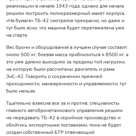
реализации в начале 1943 года, однако для начала
решили построить полноразмерный макет корпуса.
«На бумаге» ТБ-42 смотрелся прекрасно, но даже и
тут было ясно, что машина будет перетяжелена уже
на старте.
Вес брони и оборудования в лучшем случае составит
около 500 кг, боевая масса приблизиться к 8500 кг, а
это уже далеко выходило за пределы той нагрузки,
на которую были рассчитаны двигатель и рама
ЗиС-42. Говорить о сохранении прежней
проходимости, маневренности и управляемости, тут
было нельзя.
Тщательно взвесив все за и против, специалисты
главного автобронетанкового управления решили
не передавать ТБ-42 в серийное производство и
обойтись экспортными поставками, пока не будет
создан собственный БТР отвечающий