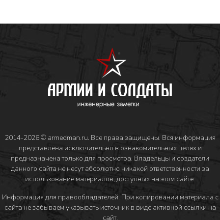
2014-2026 © armedman.ru. Все права защищены. Вся информация
представлена исключительно в ознакомительных целях и
предназначена только для просмотра. Владельцы и создатели
данного сайта не несут абсолютно никакой ответственности за
использование материалов, доступных на этом сайте.
Информация для правообладателей
. При копировании материала с
сайта не забываем указывать источник в виде активной ссылки на
сайт.