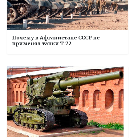
Почему в Афганистане СССР не
применял танки Т‑72