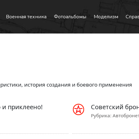
Военная техника
Фотоальбомы
Моделизм
Спра
ристики, история создания и боевого применения
о и приклеено!
Советский броне
Рубрика:
Автобронет