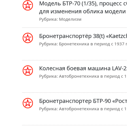
Модель БТР-70 (1/35), процесс 
для изменения облика модели 
Рубрика:
Моделизм
Бронетранспортёр 38(t) «Kaetzc
Рубрика:
Бронетехника в период с 1937 п
Колесная боевая машина LAV-2
Рубрика:
Автобронетехника в период с 19
Бронетранспортер БТР-90 «Рос
Рубрика:
Автобронетехника в период с 19