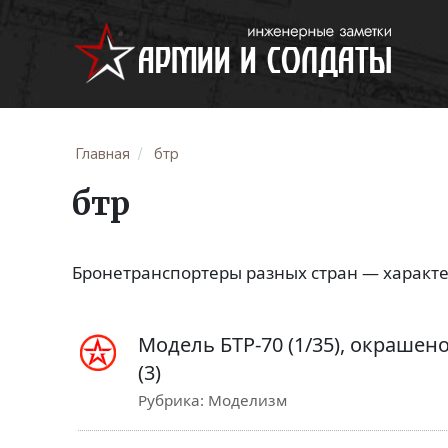
Главная
бтр
бтр
Бронетранспортеры разных стран — характе
Модель БТР-70 (1/35), окрашен
(3)
Рубрика:
Моделизм