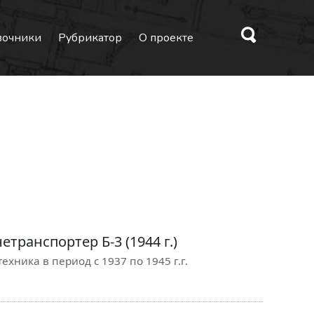
вочники
Рубрикатор
О проекте
транспортер Б-3 (1944 г.)
ехника в период с 1937 по 1945 г.г.