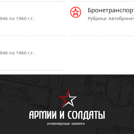
Бронетранспорт
46 по 1960 г.г.
Рубрика:
Автобронет
46 по 1960 г.г.