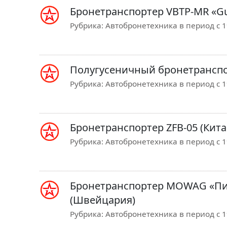
Бронетранспортер VBTP-MR «Gu
Рубрика:
Автобронетехника в период с 19
Полугусеничный бронетранспо
Рубрика:
Автобронетехника в период с 19
Бронетранспортер ZFB-05 (Кита
Рубрика:
Автобронетехника в период с 19
Бронетранспортер MOWAG «Пи
(Швейцария)
Рубрика:
Автобронетехника в период с 19