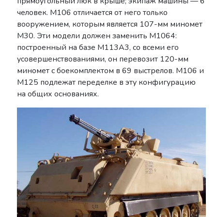
прямоугольный люк в крыше; экипаж машины — 6
человек. М106 отличается от него только
вооружением, которым является 107-мм миномет
М30. Эти модели должен заменить М1064:
построенный на базе М113А3, со всеми его
усовершенствованиями, он перевозит 120-мм
миномет с боекомплектом в 69 выстрелов. М106 и
М125 подлежат переделке в эту конфигурацию
на общих основаниях.