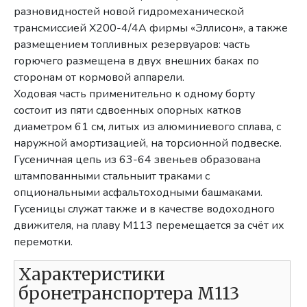
разновидностей новой гидромеханической
трансмиссией X200-4/4A фирмы «Эллисон», а также
размещением топливных резервуаров: часть
горючего размещена в двух внешних баках по
сторонам от кормовой аппарели.
Ходовая часть применительно к одному борту
состоит из пяти сдвоенных опорных катков
диаметром 61 см, литых из алюминиевого сплава, с
наружной амортизацией, на торсионной подвеске.
Гусеничная цепь из 63-64 звеньев образована
штампованными стальныит траками с
опциональными асфальтоходными башмаками.
Гусеницы служат также и в качестве водоходного
движителя, на плаву M113 перемещается за счёт их
перемотки.
Характеристики
бронетранспортера M113