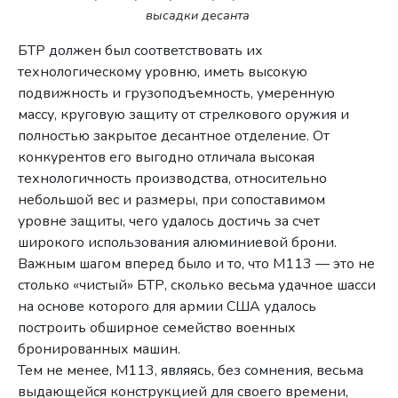
высадки десанта
БТР должен был соответствовать их
технологическому уровню, иметь высокую
подвижность и грузоподъемность, умеренную
массу, круговую защиту от стрелкового оружия и
полностью закрытое десантное отделение. От
конкурентов его выгодно отличала высокая
технологичность производства, относительно
небольшой вес и размеры, при сопоставимом
уровне защиты, чего удалось достичь за счет
широкого использования алюминиевой брони.
Важным шагом вперед было и то, что M113 — это не
столько «чистый» БТР, сколько весьма удачное шасси
на основе которого для армии США удалось
построить обширное семейство военных
бронированных машин.
Тем не менее, М113, являясь, без сомнения, весьма
выдающейся конструкцией для своего времени,