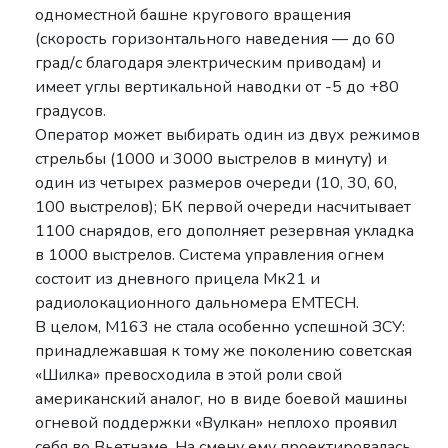
одноместной башне кругового вращения
(скорость горизонтального наведения — до 60
град/с благодаря электрическим приводам) и
имеет углы вертикальной наводки от -5 до +80
градусов.
Оператор может выбирать один из двух режимов
стрельбы (1000 и 3000 выстрелов в минуту) и
один из четырех размеров очереди (10, 30, 60,
100 выстрелов); БК первой очереди насчитывает
1100 снарядов, его дополняет резервная укладка
в 1000 выстрелов. Система управления огнем
состоит из дневного прицела Мк21 и
радиолокационного дальномера EMTECH.
В целом, М163 не стала особенно успешной ЗСУ:
принадлежавшая к тому же поколению советская
«Шилка» превосходила в этой роли свой
американский аналог, но в виде боевой машины
огневой поддержки «Вулкан» неплохо проявил
себя во Вьетнаме. На смену ему проектировалась