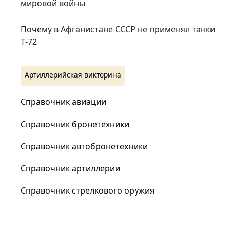
мировой войны
Почему в Афганистане СССР не применял танки
Т‑72
Артиллерийская викторина
Справочник авиации
Справочник бронетехники
Справочник автобронетехники
Справочник артиллерии
Справочник стрелкового оружия