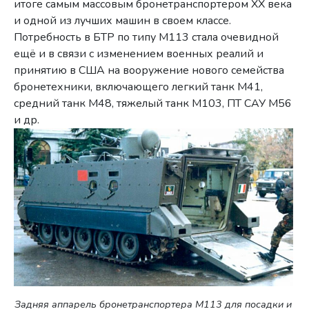
итоге самым массовым бронетранспортером ХХ века
и одной из лучших машин в своем классе.
Потребность в БТР по типу M113 стала очевидной
ещё и в связи с изменением военных реалий и
принятию в США на вооружение нового семейства
бронетехники, включающего легкий танк М41,
средний танк М48, тяжелый танк М103, ПТ САУ М56
и др.
Задняя аппарель бронетранспортера M113 для посадки и