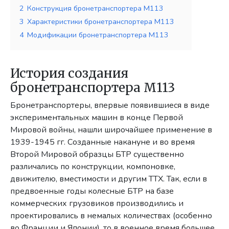
2
Конструкция бронетранспортера М113
3
Характеристики бронетранспортера M113
4
Модификации бронетранспортера М113
История создания
бронетранспортера М113
Бронетранспортеры, впервые появившиеся в виде
экспериментальных машин в конце Первой
Мировой войны, нашли широчайшее применение в
1939-1945 гг. Созданные накануне и во время
Второй Мировой образцы БТР существенно
различались по конструкции, компоновке,
движителю, вместимости и другим ТТХ. Так, если в
предвоенные годы колесные БТР на базе
коммерческих грузовиков производились и
проектировались в немалых количествах (особенно
во Франции и Японии), то в военное время большее