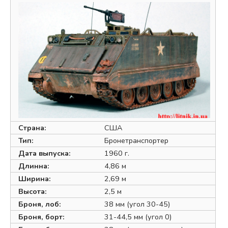
Страна:
США
Тип:
Бронетранспортер
Дата выпуска:
1960 г.
Длинна:
4,86 м
Ширина:
2,69 м
Высота:
2,5 м
Броня, лоб:
38 мм (угол 30-45)
Броня, борт:
31-44,5 мм (угол 0)