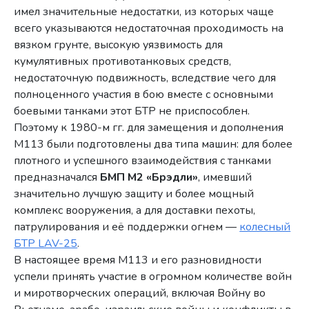
имел значительные недостатки, из которых чаще
всего указываются недостаточная проходимость на
вязком грунте, высокую уязвимость для
кумулятивных противотанковых средств,
недостаточную подвижность, вследствие чего для
полноценного участия в бою вместе с основными
боевыми танками этот БТР не приспособлен.
Поэтому к 1980-м гг. для замещения и дополнения
М113 были подготовлены два типа машин: для более
плотного и успешного взаимодействия с танками
предназначался
БМП М2 «Брэдли»
, имевший
значительно лучшую защиту и более мощный
комплекс вооружения, а для доставки пехоты,
патрулирования и её поддержки огнем —
колесный
БТР LAV-25
.
В настоящее время М113 и его разновидности
успели принять участие в огромном количестве войн
и миротворческих операций, включая Войну во