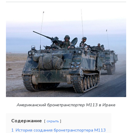
Американский бронетранспортер М113 в Ираке
Содержание
скрыть
1
История создания бронетранспортера М113