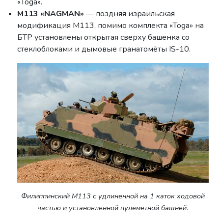
«Toga».
M113 «NAGMAN»
— поздняя израильская
модификация M113, помимо комплекта «Toga» на
БТР установлены открытая сверху башенка со
стеклоблоками и дымовые гранатомёты IS-10.
Филиппинский M113 с удлиненной на 1 каток ходовой
частью и установленной пулеметной башней.