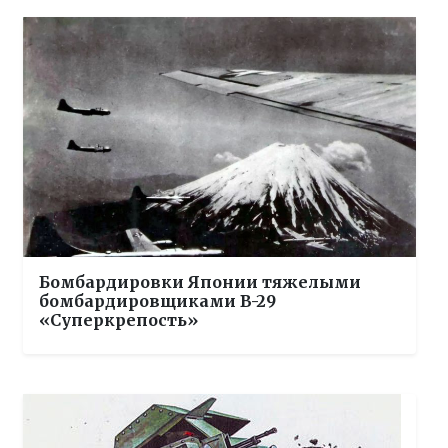
Бомбардировки Японии тяжелыми
бомбардировщиками B-29
«Суперкрепость»