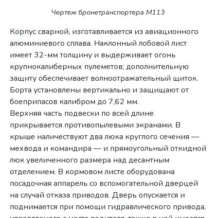
Чертеж бронетранспортера M113
Корпус сварной, изготавливается из авиационного
алюминиевого сплава. Наклонный лобовой лист
имеет 32-мм толщину и выдерживает огонь
крупнокалиберных пулеметов; дополнительную
защиту обеспечивает волноотражательный щиток.
Борта установлены вертикально и защищают от
боеприпасов калибром до 7,62 мм.
Верхняя часть подвески по всей длине
прикрывается противопылевыми экранами. В
крыше наличествуют два люка круглого сечения —
мехвода и командира — и прямоугольный откидной
люк увеличенного размера над десантным
отделением. В кормовом листе оборудована
посадочная аппарель со вспомогательной дверцей
на случай отказа приводов. Дверь опускается и
поднимается при помощи гидравлического привода,