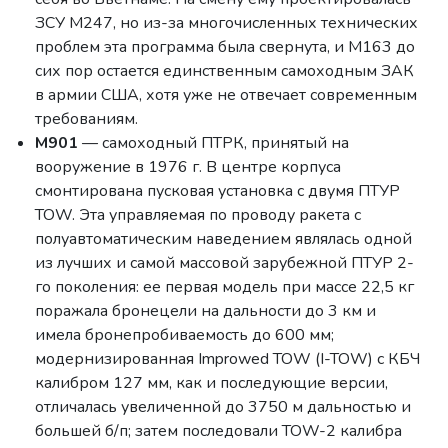
ЗСУ М247, но из-за многочисленных технических
проблем эта программа была свернута, и М163 до
сих пор остается единственным самоходным ЗАК
в армии США, хотя уже не отвечает современным
требованиям.
М901
— самоходный ПТРК, принятый на
вооружение в 1976 г. В центре корпуса
смонтирована пусковая установка с двумя ПТУР
TOW. Эта управляемая по проводу ракета с
полуавтоматическим наведением являлась одной
из лучших и самой массовой зарубежной ПТУР 2-
го поколения: ее первая модель при массе 22,5 кг
поражала бронецели на дальности до 3 км и
имела бронепробиваемость до 600 мм;
модернизированная Improwed TOW (I-TOW) c КБЧ
калибром 127 мм, как и последующие версии,
отличалась увеличенной до 3750 м дальностью и
большей б/п; затем последовали TOW-2 калибра