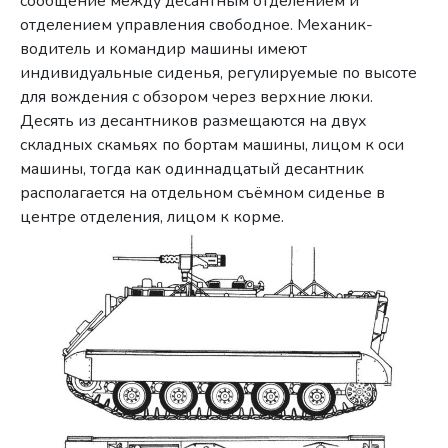
сообщение между десантным отделением и
отделением управления свободное. Механик-
водитель и командир машины имеют
индивидуальные сиденья, регулируемые по высоте
для вождения с обзором через верхние люки.
Десять из десантников размещаются на двух
складных скамьях по бортам машины, лицом к оси
машины, тогда как одиннадцатый десантник
располагается на отдельном съёмном сиденье в
центре отделения, лицом к корме.