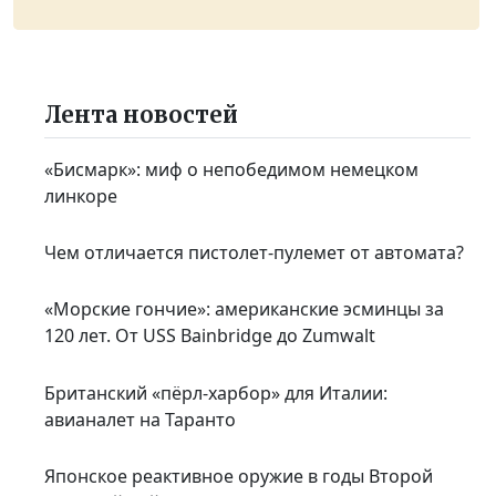
Лента новостей
«Бисмарк»: миф о непобедимом немецком
линкоре
Чем отличается пистолет-пулемет от автомата?
«Морские гончие»: американские эсминцы за
120 лет. От USS Bainbridge до Zumwalt
Британский «пёрл-харбор» для Италии:
авианалет на Таранто
Японское реактивное оружие в годы Второй