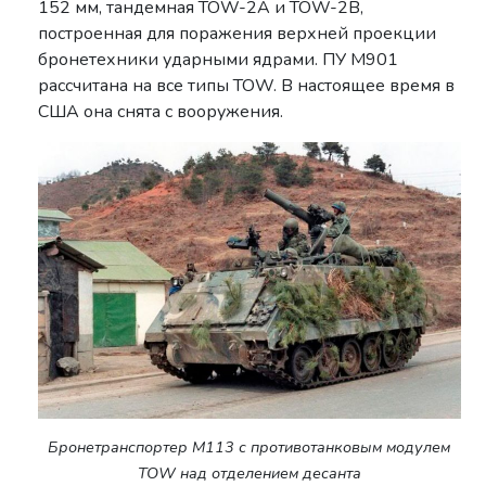
152 мм, тандемная TOW-2А и TOW-2В,
построенная для поражения верхней проекции
бронетехники ударными ядрами. ПУ М901
рассчитана на все типы TOW. В настоящее время в
США она снята с вооружения.
Бронетранспортер M113 с противотанковым модулем
TOW над отделением десанта